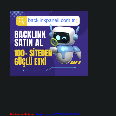
Reklam ve İletişim:
Skype: live:.cid.575569c608265c69