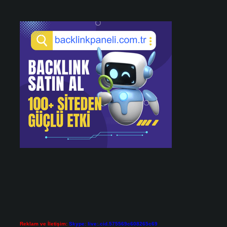
Reklam ve İletişim:
Skype: live:.cid.575569c608265c69