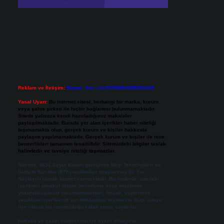
Reklam ve İletişim:
Skype: live:.cid.575569c608265c69
Yasal Uyarı:
Bu internet sitesi, herhangi bir marka, kurum
veya şahıs şirketi ile hiçbir bağlantısı bulunmamaktadır.
Sitede yalnızca kendi hazırladığımız makaleler
paylaşılmaktadır. Burada yer alan içerikler haber niteliği
taşımamakta olup, gerçek kurum ve kişiler hakkında
paylaşım yapılmamaktadır. Gerçek kurum ve kişiler ile isim
benzerlikleri tamamen tesadüfidir. Sitemizdeki bilgiler taslak
halindedir ve tavsiye niteliği taşımazlar.
Sitemiz, 5651 Sayılı Kanun gereğince Bilgi Teknolojileri ve
İletişim Kurumu (BTK) tarafından onaylanmış bir Yer
Sağlayıcı olarak hizmet vermektedir. Bu nedenle, sitedeki
içerikleri proaktif olarak denetleme veya araştırma
yükümlülüğümüz bulunmamaktadır. Ancak, üyelerimiz
yazdıkları içeriklerin sorumluluğunu taşımakta olup, siteye
üye olarak bu sorumluluğu kabul etmiş sayılırlar.
Hukuka ve yasal düzenlemelere aykırı olduğunu