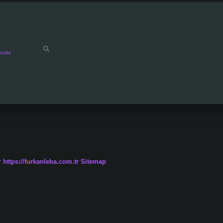
mızda
r
https://furkanleba.com.tr
Sitemap