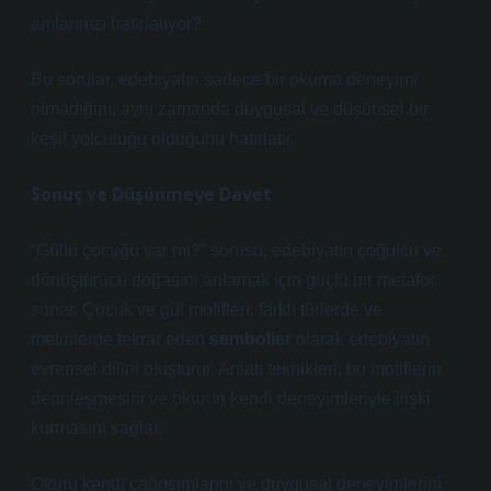
anılarınızı hatırlatıyor?
Bu sorular, edebiyatın sadece bir okuma deneyimi
olmadığını, aynı zamanda duygusal ve düşünsel bir
keşif yolculuğu olduğunu hatırlatır.
Sonuç ve Düşünmeye Davet
“Güllü çocuğu var mı?” sorusu, edebiyatın çoğulcu ve
dönüştürücü doğasını anlamak için güçlü bir metafor
sunar. Çocuk ve gül motifleri, farklı türlerde ve
metinlerde tekrar eden
semboller
olarak edebiyatın
evrensel dilini oluşturur.
Anlatı teknikleri
, bu motiflerin
derinleşmesini ve okurun kendi deneyimleriyle ilişki
kurmasını sağlar.
Okuru kendi çağrışımlarını ve duygusal deneyimlerini