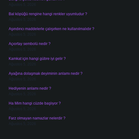
Ağustos 5, 2026
Bal köpüğü rengine hangi renkler uyumludur ?
Ağustos 5, 2026
Aşındırıcı maddelerle çalışırken ne kullanılmalıdır ?
Ağustos 5, 2026
Açıortay sembolü nedir ?
Ağustos 5, 2026
Kamkat için hangi gübre iyi gelir ?
Ağustos 5, 2026
Ayağına dolaşmak deyiminin anlamı nedir ?
Ağustos 5, 2026
Hediyenin anlamı nedir ?
Ağustos 5, 2026
Ha Mim hangi cüzde başlıyor ?
Ağustos 5, 2026
Farz olmayan namazlar nelerdir ?
Ağustos 5, 2026