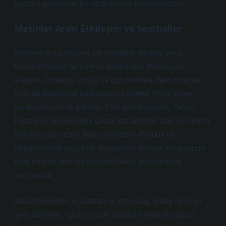
gücünü pekiştiren bir motif olarak yorumlanabilir.
Metinler Arası Etkileşim ve Semboller
Metinler arası ilişkiler, bir eserdeki sembol veya
temanın başka bir eserde nasıl yankı bulduğunu
araştırır. Örneğin, çocuk ve gül motifleri, hem bireysel
hem de toplumsal bağlamlarda sürekli tekrar eden
semboller olarak görülür. Türk edebiyatında, Orhan
Pamuk’un eserlerinde çocuk karakterler, aile ve toplum
ilişkileri üzerinden analiz edilebilir. Pamuk’un
romanlarında çocuk ve masumiyet teması, okuyucuda
hem empati hem de eleştirel bakış geliştirmeye
yönlendirir.
Anlatı teknikleri
açısından, iç monolog, bilinç akışı ve
geri dönüşler, “güllü çocuk” motifinin hem duygusal