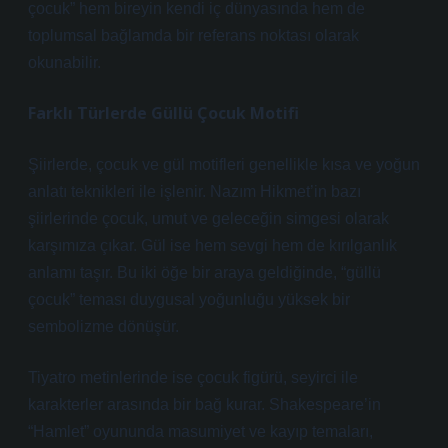
çocuk” hem bireyin kendi iç dünyasında hem de
toplumsal bağlamda bir referans noktası olarak
okunabilir.
Farklı Türlerde Güllü Çocuk Motifi
Şiirlerde, çocuk ve gül motifleri genellikle kısa ve yoğun
anlatı teknikleri
ile işlenir. Nazım Hikmet’in bazı
şiirlerinde çocuk, umut ve geleceğin simgesi olarak
karşımıza çıkar. Gül ise hem sevgi hem de kırılganlık
anlamı taşır. Bu iki öğe bir araya geldiğinde, “güllü
çocuk” teması duygusal yoğunluğu yüksek bir
sembolizme dönüşür.
Tiyatro metinlerinde ise çocuk figürü, seyirci ile
karakterler arasında bir bağ kurar. Shakespeare’in
“Hamlet” oyununda masumiyet ve kayıp temaları,