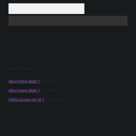
Arama
Son Yorumlar
Abrul hangi dilde ?
için
admin
Abrul hangi dilde ?
için
Gülten
Güllü cocugu var mi ?
için
admin