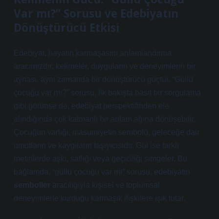
Var mı?” Sorusu ve Edebiyatın
Dönüştürücü Etkisi
Edebiyat, hayatın karmaşasını anlamlandırma
aracımızdır; kelimeler, duyguların ve deneyimlerin bir
aynası, aynı zamanda bir dönüştürücü güçtür. “Güllü
çocuğu var mı?” sorusu, ilk bakışta basit bir sorgulama
gibi görünse de, edebiyat perspektifinden ele
alındığında çok katmanlı bir anlam ağına dönüşebilir.
Çocuğun varlığı, masumiyetin sembolü, geleceğe dair
umutların ve kaygıların taşıyıcısıdır. Gül ise farklı
metinlerde aşkı, saflığı veya geçiciliği simgeler. Bu
bağlamda, “güllü çocuğu var mı” sorusu, edebiyatın
semboller
aracılığıyla kişisel ve toplumsal
deneyimlerle kurduğu karmaşık ilişkilere ışık tutar.