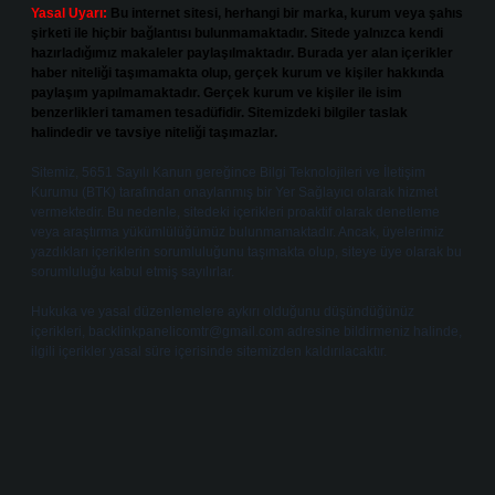
Yasal Uyarı:
Bu internet sitesi, herhangi bir marka, kurum veya şahıs
şirketi ile hiçbir bağlantısı bulunmamaktadır. Sitede yalnızca kendi
hazırladığımız makaleler paylaşılmaktadır. Burada yer alan içerikler
haber niteliği taşımamakta olup, gerçek kurum ve kişiler hakkında
paylaşım yapılmamaktadır. Gerçek kurum ve kişiler ile isim
benzerlikleri tamamen tesadüfidir. Sitemizdeki bilgiler taslak
halindedir ve tavsiye niteliği taşımazlar.
Sitemiz, 5651 Sayılı Kanun gereğince Bilgi Teknolojileri ve İletişim
Kurumu (BTK) tarafından onaylanmış bir Yer Sağlayıcı olarak hizmet
vermektedir. Bu nedenle, sitedeki içerikleri proaktif olarak denetleme
veya araştırma yükümlülüğümüz bulunmamaktadır. Ancak, üyelerimiz
yazdıkları içeriklerin sorumluluğunu taşımakta olup, siteye üye olarak bu
sorumluluğu kabul etmiş sayılırlar.
Hukuka ve yasal düzenlemelere aykırı olduğunu düşündüğünüz
içerikleri,
backlinkpanelicomtr@gmail.com
adresine bildirmeniz halinde,
ilgili içerikler yasal süre içerisinde sitemizden kaldırılacaktır.