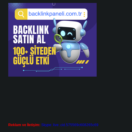
Reklam ve İletişim:
Skype: live:.cid.575569c608265c69