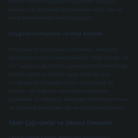
hem de sembolik boyutlarını güçlendirir. Okuyucu,
karakterin iç dünyasına derinlemesine nüfuz eder ve
kendi deneyimleriyle metni bağdaştırır.
Duygusal Deneyimler ve Okur Katılımı
Okurun kendi çağrışımlarını keşfetmesi, edebiyatın
dönüştürücü etkisinin merkezindedir. “Güllü çocuğu var
mı?” sorusunu okur kendi yaşamıyla ilişkilendirdiğinde,
metinle kişisel bir diyalog başlar. Belki bir okur,
çocukluğunda bahçedeki gülleri hatırlayacak; bir
başkası, aile bağlarını veya kayıp masumiyeti
düşünecek. Bu etkileşim, edebiyatın hem bireysel hem
de toplumsal deneyimleri işleme kapasitesini gösterir.
Edebi Çağrışımlar ve Okuma Deneyimi
Okurun metne katılımı, edebiyatın dönüştürücü