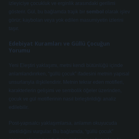
izleyiciye çocukluk ve erginlik arasındaki gerilimi
gösterir. Gül, bu bağlamda trajik bir
sembol
olarak işlev
görür; kaybolan veya yok edilen masumiyetin izlerini
taşır.
Edebiyat Kuramları ve Güllü Çocuğun
Yorumu
Yeni Eleştiri yaklaşımı, metni kendi bütünlüğü içinde
anlamlandırırken, “güllü çocuk” ifadesini metnin yapısal
unsurlarıyla ilişkilendirir. Metnin tekrar eden motifleri,
karakterlerin gelişimi ve sembolik öğeler üzerinden,
çocuk ve gül motiflerinin nasıl birleştirildiği analiz
edilebilir.
Post-yapısalcı yaklaşımlarsa, anlamın okuyucuda
üretildiğini vurgular. Bu bağlamda, “güllü çocuk”