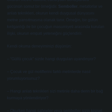
gücünün somut bir örneğidir.
Semboller
, metaforlar ve
anlatı teknikleri
, okurun kendi duygusal dünyasını
metne yansıtmasına olanak tanır. Örneğin, bir gülün
kırılganlığı ile bir çocuğun masumiyeti arasında kurulan
ilişki, okurun empati yeteneğini güçlendirir.
Kendi okuma deneyiminizi düşünün:
– “Güllü çocuk” sizde hangi duyguları uyandırıyor?
– Çocuk ve gül motiflerini farklı metinlerde nasıl
yorumluyorsunuz?
– Hangi
anlatı teknikleri
sizi metinle daha derin bir bağ
kurmaya yönlendiriyor?
– Okurken hangi sahneler veya semboller sizin kişisel