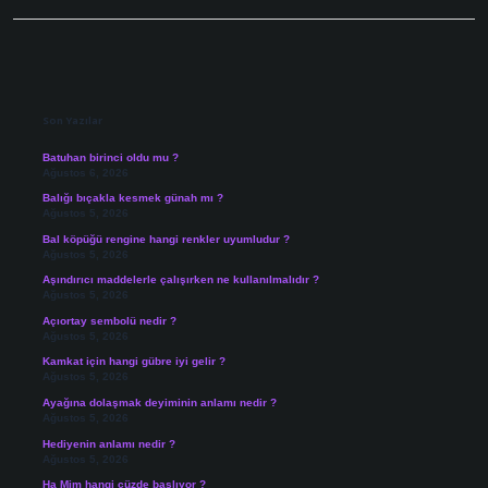
Sidebar
Son Yazılar
Batuhan birinci oldu mu ?
Ağustos 6, 2026
Balığı bıçakla kesmek günah mı ?
Ağustos 5, 2026
Bal köpüğü rengine hangi renkler uyumludur ?
Ağustos 5, 2026
Aşındırıcı maddelerle çalışırken ne kullanılmalıdır ?
Ağustos 5, 2026
Açıortay sembolü nedir ?
Ağustos 5, 2026
Kamkat için hangi gübre iyi gelir ?
Ağustos 5, 2026
Ayağına dolaşmak deyiminin anlamı nedir ?
Ağustos 5, 2026
Hediyenin anlamı nedir ?
Ağustos 5, 2026
Ha Mim hangi cüzde başlıyor ?