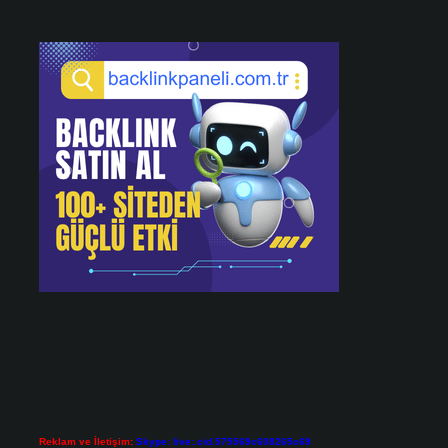
Reklam ve İletişim:
Skype: live:.cid.575569c608265c69