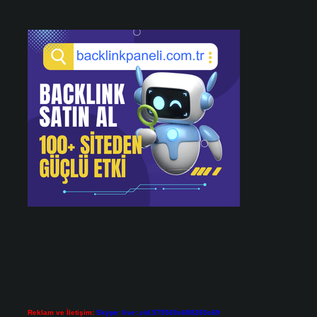
Reklam ve İletişim:
Skype: live:.cid.575569c608265c69