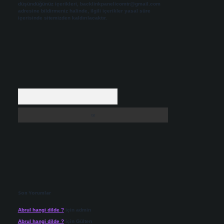
düşündüğünüz içerikleri,
backlinkpanelicomtr@gmail.com
adresine bildirmeniz halinde, ilgili içerikler yasal süre
içerisinde sitemizden kaldırılacaktır.
Arama
Son Yorumlar
Abrul hangi dilde ?
için
admin
Abrul hangi dilde ?
için
Gülten