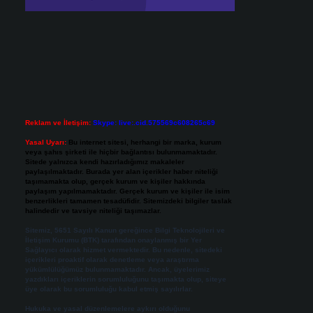
Reklam ve İletişim:
Skype: live:.cid.575569c608265c69
Yasal Uyarı:
Bu internet sitesi, herhangi bir marka, kurum
veya şahıs şirketi ile hiçbir bağlantısı bulunmamaktadır.
Sitede yalnızca kendi hazırladığımız makaleler
paylaşılmaktadır. Burada yer alan içerikler haber niteliği
taşımamakta olup, gerçek kurum ve kişiler hakkında
paylaşım yapılmamaktadır. Gerçek kurum ve kişiler ile isim
benzerlikleri tamamen tesadüfidir. Sitemizdeki bilgiler taslak
halindedir ve tavsiye niteliği taşımazlar.
Sitemiz, 5651 Sayılı Kanun gereğince Bilgi Teknolojileri ve
İletişim Kurumu (BTK) tarafından onaylanmış bir Yer
Sağlayıcı olarak hizmet vermektedir. Bu nedenle, sitedeki
içerikleri proaktif olarak denetleme veya araştırma
yükümlülüğümüz bulunmamaktadır. Ancak, üyelerimiz
yazdıkları içeriklerin sorumluluğunu taşımakta olup, siteye
üye olarak bu sorumluluğu kabul etmiş sayılırlar.
Hukuka ve yasal düzenlemelere aykırı olduğunu