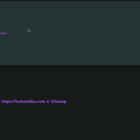
mızda
r
https://furkanleba.com.tr
Sitemap