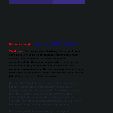
Reklam ve İletişim:
Skype: live:.cid.575569c608265c69
Yasal Uyarı:
Bu internet sitesi, herhangi bir marka, kurum
veya şahıs şirketi ile hiçbir bağlantısı bulunmamaktadır.
Sitede yalnızca kendi hazırladığımız makaleler
paylaşılmaktadır. Burada yer alan içerikler haber niteliği
taşımamakta olup, gerçek kurum ve kişiler hakkında
paylaşım yapılmamaktadır. Gerçek kurum ve kişiler ile isim
benzerlikleri tamamen tesadüfidir. Sitemizdeki bilgiler taslak
halindedir ve tavsiye niteliği taşımazlar.
Sitemiz, 5651 Sayılı Kanun gereğince Bilgi Teknolojileri ve
İletişim Kurumu (BTK) tarafından onaylanmış bir Yer
Sağlayıcı olarak hizmet vermektedir. Bu nedenle, sitedeki
içerikleri proaktif olarak denetleme veya araştırma
yükümlülüğümüz bulunmamaktadır. Ancak, üyelerimiz
yazdıkları içeriklerin sorumluluğunu taşımakta olup, siteye
üye olarak bu sorumluluğu kabul etmiş sayılırlar.
Hukuka ve yasal düzenlemelere aykırı olduğunu