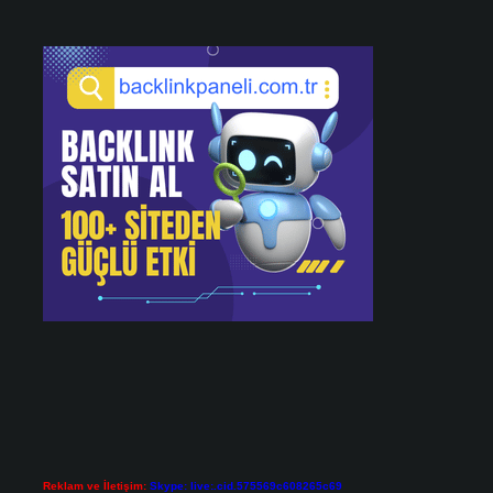
Reklam ve İletişim:
Skype: live:.cid.575569c608265c69