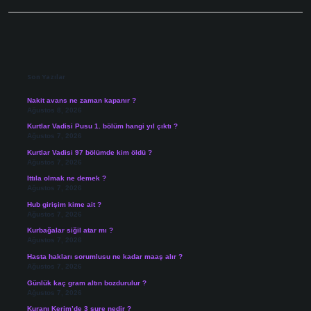
Sidebar
Son Yazılar
Nakit avans ne zaman kapanır ?
Ağustos 8, 2026
Kurtlar Vadisi Pusu 1. bölüm hangi yıl çıktı ?
Ağustos 7, 2026
Kurtlar Vadisi 97 bölümde kim öldü ?
Ağustos 7, 2026
Ittıla olmak ne demek ?
Ağustos 7, 2026
Hub girişim kime ait ?
Ağustos 7, 2026
Kurbağalar siğil atar mı ?
Ağustos 7, 2026
Hasta hakları sorumlusu ne kadar maaş alır ?
Ağustos 7, 2026
Günlük kaç gram altın bozdurulur ?
Ağustos 7, 2026
Kuranı Kerim’de 3 sure nedir ?