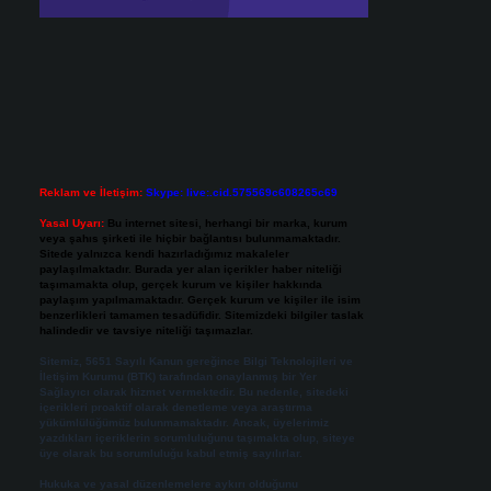
Reklam ve İletişim:
Skype: live:.cid.575569c608265c69
Yasal Uyarı:
Bu internet sitesi, herhangi bir marka, kurum
veya şahıs şirketi ile hiçbir bağlantısı bulunmamaktadır.
Sitede yalnızca kendi hazırladığımız makaleler
paylaşılmaktadır. Burada yer alan içerikler haber niteliği
taşımamakta olup, gerçek kurum ve kişiler hakkında
paylaşım yapılmamaktadır. Gerçek kurum ve kişiler ile isim
benzerlikleri tamamen tesadüfidir. Sitemizdeki bilgiler taslak
halindedir ve tavsiye niteliği taşımazlar.
Sitemiz, 5651 Sayılı Kanun gereğince Bilgi Teknolojileri ve
İletişim Kurumu (BTK) tarafından onaylanmış bir Yer
Sağlayıcı olarak hizmet vermektedir. Bu nedenle, sitedeki
içerikleri proaktif olarak denetleme veya araştırma
yükümlülüğümüz bulunmamaktadır. Ancak, üyelerimiz
yazdıkları içeriklerin sorumluluğunu taşımakta olup, siteye
üye olarak bu sorumluluğu kabul etmiş sayılırlar.
Hukuka ve yasal düzenlemelere aykırı olduğunu