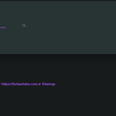
mızda
r
https://furkanleba.com.tr
Sitemap