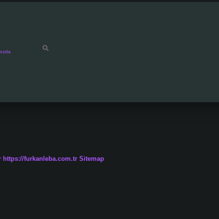
mızda
r
https://furkanleba.com.tr
Sitemap