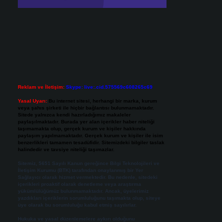
Reklam ve İletişim:
Skype: live:.cid.575569c608265c69
Yasal Uyarı:
Bu internet sitesi, herhangi bir marka, kurum
veya şahıs şirketi ile hiçbir bağlantısı bulunmamaktadır.
Sitede yalnızca kendi hazırladığımız makaleler
paylaşılmaktadır. Burada yer alan içerikler haber niteliği
taşımamakta olup, gerçek kurum ve kişiler hakkında
paylaşım yapılmamaktadır. Gerçek kurum ve kişiler ile isim
benzerlikleri tamamen tesadüfidir. Sitemizdeki bilgiler taslak
halindedir ve tavsiye niteliği taşımazlar.
Sitemiz, 5651 Sayılı Kanun gereğince Bilgi Teknolojileri ve
İletişim Kurumu (BTK) tarafından onaylanmış bir Yer
Sağlayıcı olarak hizmet vermektedir. Bu nedenle, sitedeki
içerikleri proaktif olarak denetleme veya araştırma
yükümlülüğümüz bulunmamaktadır. Ancak, üyelerimiz
yazdıkları içeriklerin sorumluluğunu taşımakta olup, siteye
üye olarak bu sorumluluğu kabul etmiş sayılırlar.
Hukuka ve yasal düzenlemelere aykırı olduğunu