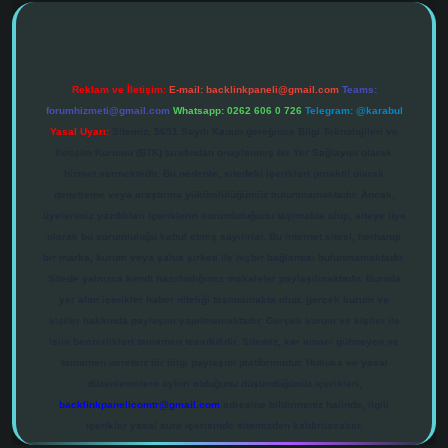
Reklam ve İletişim:
E-mail:
backlinkpaneli@gmail.com
Teams:
forumhizmeti@gmail.com
Whatsapp: 0262 606 0 726
Telegram: @karabul
Yasal Uyarı:
Sitemiz, 5651 Sayılı Kanun gereğince Bilgi Teknolojileri ve
İletişim Kurumu (BTK) tarafından onaylanmış bir Yer Sağlayıcı olarak
hizmet vermektedir. Bu nedenle, sitedeki içerikleri proaktif olarak
denetleme veya araştırma yükümlülüğümüz bulunmamaktadır. Ancak,
üyelerimiz yazdıkları içeriklerin sorumluluğunu taşımakta olup, siteye üye
olarak bu sorumluluğu kabul etmiş sayılırlar. Bu internet sitesi, herhangi
bir marka, kurum veya şahıs şirketi ile hiçbir bağlantısı bulunmamaktadır.
Sitede yalnızca kendi hazırladığımız makaleler paylaşılmaktadır. Burada
yer alan içerikler haber niteliği taşımamakta olup, gerçek kurum ve
kişiler hakkında paylaşım yapılmamaktadır. Gerçek kurum ve kişiler ile
isim benzerlikleri tamamen tesadüfidir. Sitemiz, kar amacı gütmeyen ve
tamamen ücretsiz bir bilgi paylaşım platformudur. Hukuka ve yasal
düzenlemelere aykırı olduğunu düşündüğünüz içerikleri,
backlinkpanelicomtr@gmail.com
adresine bildirmeniz halinde, ilgili
içerikler yasal süre içerisinde sitemizden kaldırılacaktır.