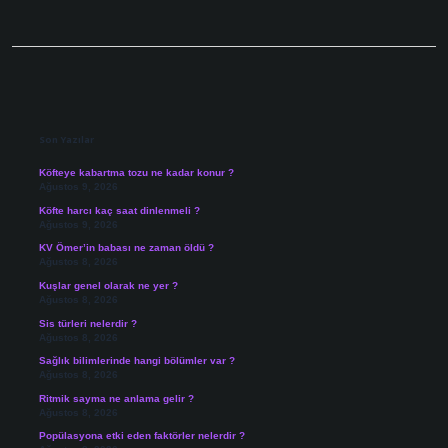
Sidebar
Son Yazılar
Köfteye kabartma tozu ne kadar konur ?
Ağustos 9, 2026
Köfte harcı kaç saat dinlenmeli ?
Ağustos 9, 2026
KV Ömer’in babası ne zaman öldü ?
Ağustos 8, 2026
Kuşlar genel olarak ne yer ?
Ağustos 8, 2026
Sis türleri nelerdir ?
Ağustos 8, 2026
Sağlık bilimlerinde hangi bölümler var ?
Ağustos 8, 2026
Ritmik sayma ne anlama gelir ?
Ağustos 8, 2026
Popülasyona etki eden faktörler nelerdir ?