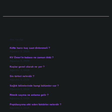
Sidebar
Son Yazılar
Köfte harcı kaç saat dinlenmeli ?
Ağustos 9, 2026
KV Ömer’in babası ne zaman öldü ?
Ağustos 8, 2026
Kuşlar genel olarak ne yer ?
Ağustos 8, 2026
Sis türleri nelerdir ?
Ağustos 8, 2026
Sağlık bilimlerinde hangi bölümler var ?
Ağustos 8, 2026
Ritmik sayma ne anlama gelir ?
Ağustos 8, 2026
Popülasyona etki eden faktörler nelerdir ?
Ağustos 8, 2026