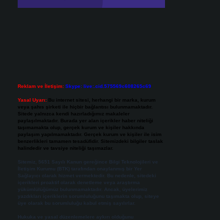
Reklam ve İletişim:
Skype: live:.cid.575569c608265c69
Yasal Uyarı:
Bu internet sitesi, herhangi bir marka, kurum
veya şahıs şirketi ile hiçbir bağlantısı bulunmamaktadır.
Sitede yalnızca kendi hazırladığımız makaleler
paylaşılmaktadır. Burada yer alan içerikler haber niteliği
taşımamakta olup, gerçek kurum ve kişiler hakkında
paylaşım yapılmamaktadır. Gerçek kurum ve kişiler ile isim
benzerlikleri tamamen tesadüfidir. Sitemizdeki bilgiler taslak
halindedir ve tavsiye niteliği taşımazlar.
Sitemiz, 5651 Sayılı Kanun gereğince Bilgi Teknolojileri ve
İletişim Kurumu (BTK) tarafından onaylanmış bir Yer
Sağlayıcı olarak hizmet vermektedir. Bu nedenle, sitedeki
içerikleri proaktif olarak denetleme veya araştırma
yükümlülüğümüz bulunmamaktadır. Ancak, üyelerimiz
yazdıkları içeriklerin sorumluluğunu taşımakta olup, siteye
üye olarak bu sorumluluğu kabul etmiş sayılırlar.
Hukuka ve yasal düzenlemelere aykırı olduğunu