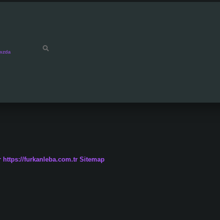
mızda
r
https://furkanleba.com.tr
Sitemap