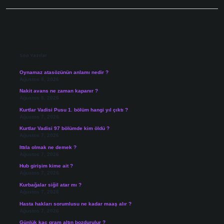
Sidebar
Son Yazılar
Oynamaz atasözünün anlamı nedir ?
Ağustos 8, 2026
Nakit avans ne zaman kapanır ?
Ağustos 8, 2026
Kurtlar Vadisi Pusu 1. bölüm hangi yıl çıktı ?
Ağustos 7, 2026
Kurtlar Vadisi 97 bölümde kim öldü ?
Ağustos 7, 2026
Ittıla olmak ne demek ?
Ağustos 7, 2026
Hub girişim kime ait ?
Ağustos 7, 2026
Kurbağalar siğil atar mı ?
Ağustos 7, 2026
Hasta hakları sorumlusu ne kadar maaş alır ?
Ağustos 7, 2026
Günlük kaç gram altın bozdurulur ?