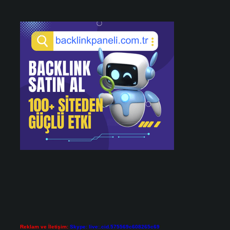
Reklam ve İletişim:
Skype: live:.cid.575569c608265c69