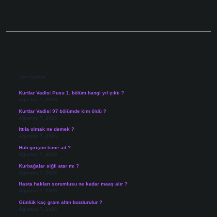
Sidebar
Son Yazılar
Kurtlar Vadisi Pusu 1. bölüm hangi yıl çıktı ?
Ağustos 7, 2026
Kurtlar Vadisi 97 bölümde kim öldü ?
Ağustos 7, 2026
Ittıla olmak ne demek ?
Ağustos 7, 2026
Hub girişim kime ait ?
Ağustos 7, 2026
Kurbağalar siğil atar mı ?
Ağustos 7, 2026
Hasta hakları sorumlusu ne kadar maaş alır ?
Ağustos 7, 2026
Günlük kaç gram altın bozdurulur ?
Ağustos 7, 2026