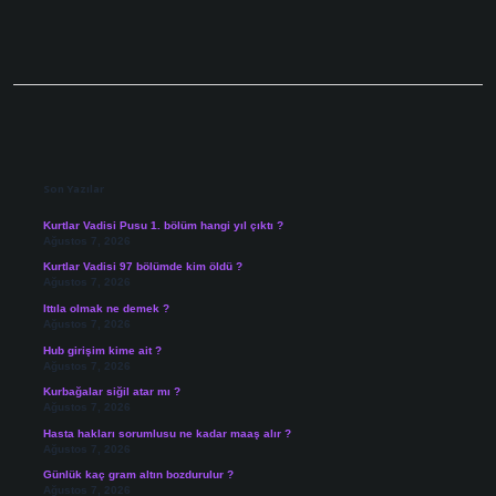
Sidebar
Son Yazılar
Kurtlar Vadisi Pusu 1. bölüm hangi yıl çıktı ?
Ağustos 7, 2026
Kurtlar Vadisi 97 bölümde kim öldü ?
Ağustos 7, 2026
Ittıla olmak ne demek ?
Ağustos 7, 2026
Hub girişim kime ait ?
Ağustos 7, 2026
Kurbağalar siğil atar mı ?
Ağustos 7, 2026
Hasta hakları sorumlusu ne kadar maaş alır ?
Ağustos 7, 2026
Günlük kaç gram altın bozdurulur ?
Ağustos 7, 2026