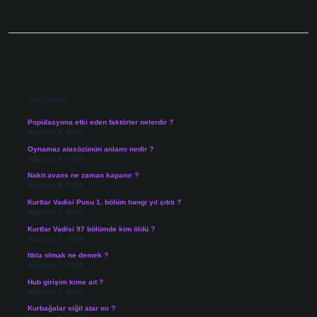
Sidebar
Son Yazılar
Popülasyona etki eden faktörler nelerdir ?
Ağustos 8, 2026
Oynamaz atasözünün anlamı nedir ?
Ağustos 8, 2026
Nakit avans ne zaman kapanır ?
Ağustos 8, 2026
Kurtlar Vadisi Pusu 1. bölüm hangi yıl çıktı ?
Ağustos 7, 2026
Kurtlar Vadisi 97 bölümde kim öldü ?
Ağustos 7, 2026
Ittıla olmak ne demek ?
Ağustos 7, 2026
Hub girişim kime ait ?
Ağustos 7, 2026
Kurbağalar siğil atar mı ?