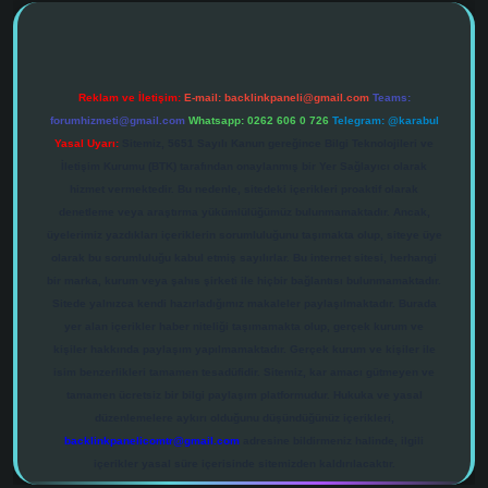
Reklam ve İletişim:
E-mail:
backlinkpaneli@gmail.com
Teams:
forumhizmeti@gmail.com
Whatsapp: 0262 606 0 726
Telegram: @karabul
Yasal Uyarı:
Sitemiz, 5651 Sayılı Kanun gereğince Bilgi Teknolojileri ve
İletişim Kurumu (BTK) tarafından onaylanmış bir Yer Sağlayıcı olarak
hizmet vermektedir. Bu nedenle, sitedeki içerikleri proaktif olarak
denetleme veya araştırma yükümlülüğümüz bulunmamaktadır. Ancak,
üyelerimiz yazdıkları içeriklerin sorumluluğunu taşımakta olup, siteye üye
olarak bu sorumluluğu kabul etmiş sayılırlar. Bu internet sitesi, herhangi
bir marka, kurum veya şahıs şirketi ile hiçbir bağlantısı bulunmamaktadır.
Sitede yalnızca kendi hazırladığımız makaleler paylaşılmaktadır. Burada
yer alan içerikler haber niteliği taşımamakta olup, gerçek kurum ve
kişiler hakkında paylaşım yapılmamaktadır. Gerçek kurum ve kişiler ile
isim benzerlikleri tamamen tesadüfidir. Sitemiz, kar amacı gütmeyen ve
tamamen ücretsiz bir bilgi paylaşım platformudur. Hukuka ve yasal
düzenlemelere aykırı olduğunu düşündüğünüz içerikleri,
backlinkpanelicomtr@gmail.com
adresine bildirmeniz halinde, ilgili
içerikler yasal süre içerisinde sitemizden kaldırılacaktır.