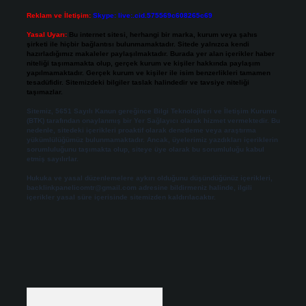
Reklam ve İletişim:
Skype: live:.cid.575569c608265c69
Yasal Uyarı:
Bu internet sitesi, herhangi bir marka, kurum veya şahıs
şirketi ile hiçbir bağlantısı bulunmamaktadır. Sitede yalnızca kendi
hazırladığımız makaleler paylaşılmaktadır. Burada yer alan içerikler haber
niteliği taşımamakta olup, gerçek kurum ve kişiler hakkında paylaşım
yapılmamaktadır. Gerçek kurum ve kişiler ile isim benzerlikleri tamamen
tesadüfidir. Sitemizdeki bilgiler taslak halindedir ve tavsiye niteliği
taşımazlar.
Sitemiz, 5651 Sayılı Kanun gereğince Bilgi Teknolojileri ve İletişim Kurumu
(BTK) tarafından onaylanmış bir Yer Sağlayıcı olarak hizmet vermektedir. Bu
nedenle, sitedeki içerikleri proaktif olarak denetleme veya araştırma
yükümlülüğümüz bulunmamaktadır. Ancak, üyelerimiz yazdıkları içeriklerin
sorumluluğunu taşımakta olup, siteye üye olarak bu sorumluluğu kabul
etmiş sayılırlar.
Hukuka ve yasal düzenlemelere aykırı olduğunu düşündüğünüz içerikleri,
backlinkpanelicomtr@gmail.com
adresine bildirmeniz halinde, ilgili
içerikler yasal süre içerisinde sitemizden kaldırılacaktır.
Arama