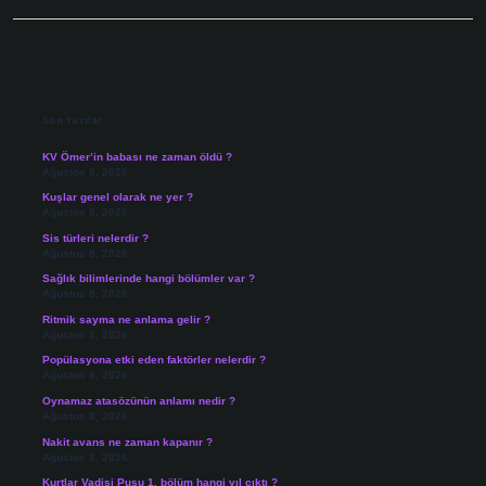
Sidebar
Son Yazılar
KV Ömer’in babası ne zaman öldü ?
Ağustos 8, 2026
Kuşlar genel olarak ne yer ?
Ağustos 8, 2026
Sis türleri nelerdir ?
Ağustos 8, 2026
Sağlık bilimlerinde hangi bölümler var ?
Ağustos 8, 2026
Ritmik sayma ne anlama gelir ?
Ağustos 8, 2026
Popülasyona etki eden faktörler nelerdir ?
Ağustos 8, 2026
Oynamaz atasözünün anlamı nedir ?
Ağustos 8, 2026
Nakit avans ne zaman kapanır ?
Ağustos 8, 2026
Kurtlar Vadisi Pusu 1. bölüm hangi yıl çıktı ?