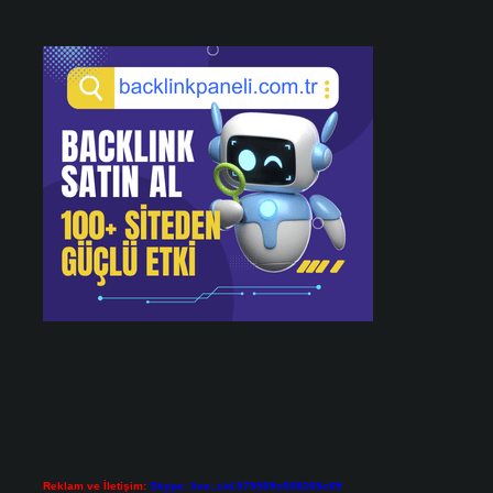
Reklam ve İletişim:
Skype: live:.cid.575569c608265c69