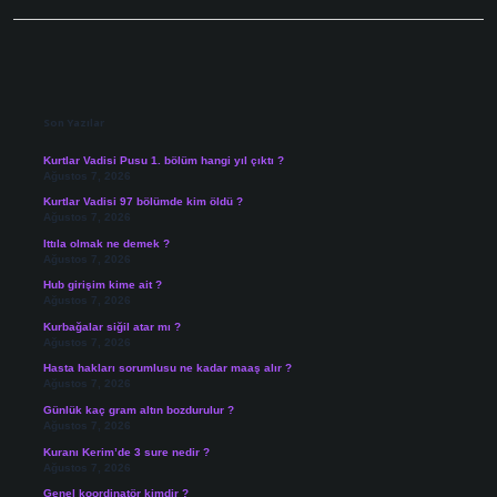
Sidebar
Son Yazılar
Kurtlar Vadisi Pusu 1. bölüm hangi yıl çıktı ?
Ağustos 7, 2026
Kurtlar Vadisi 97 bölümde kim öldü ?
Ağustos 7, 2026
Ittıla olmak ne demek ?
Ağustos 7, 2026
Hub girişim kime ait ?
Ağustos 7, 2026
Kurbağalar siğil atar mı ?
Ağustos 7, 2026
Hasta hakları sorumlusu ne kadar maaş alır ?
Ağustos 7, 2026
Günlük kaç gram altın bozdurulur ?
Ağustos 7, 2026
Kuranı Kerim’de 3 sure nedir ?
Ağustos 7, 2026
Genel koordinatör kimdir ?