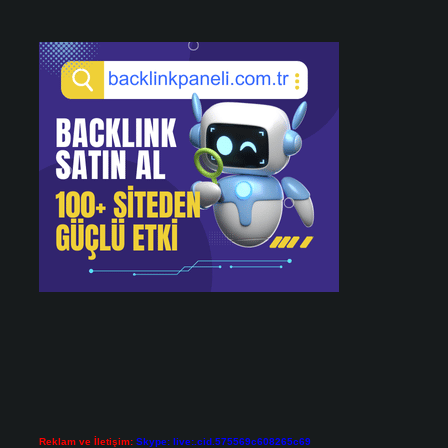
Reklam ve İletişim:
Skype: live:.cid.575569c608265c69