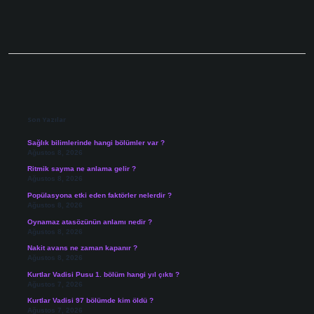
Sidebar
Son Yazılar
Sağlık bilimlerinde hangi bölümler var ?
Ağustos 8, 2026
Ritmik sayma ne anlama gelir ?
Ağustos 8, 2026
Popülasyona etki eden faktörler nelerdir ?
Ağustos 8, 2026
Oynamaz atasözünün anlamı nedir ?
Ağustos 8, 2026
Nakit avans ne zaman kapanır ?
Ağustos 8, 2026
Kurtlar Vadisi Pusu 1. bölüm hangi yıl çıktı ?
Ağustos 7, 2026
Kurtlar Vadisi 97 bölümde kim öldü ?
Ağustos 7, 2026