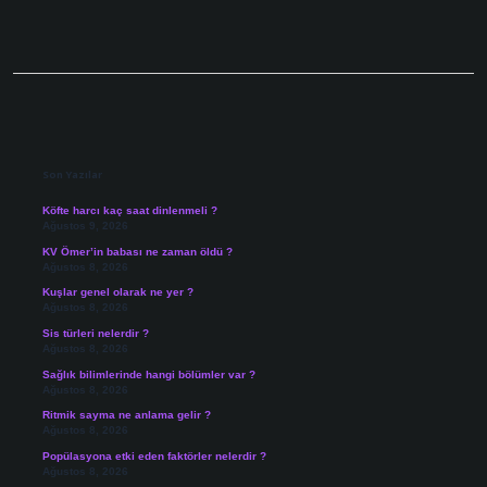
Sidebar
Son Yazılar
Köfte harcı kaç saat dinlenmeli ?
Ağustos 9, 2026
KV Ömer’in babası ne zaman öldü ?
Ağustos 8, 2026
Kuşlar genel olarak ne yer ?
Ağustos 8, 2026
Sis türleri nelerdir ?
Ağustos 8, 2026
Sağlık bilimlerinde hangi bölümler var ?
Ağustos 8, 2026
Ritmik sayma ne anlama gelir ?
Ağustos 8, 2026
Popülasyona etki eden faktörler nelerdir ?
Ağustos 8, 2026