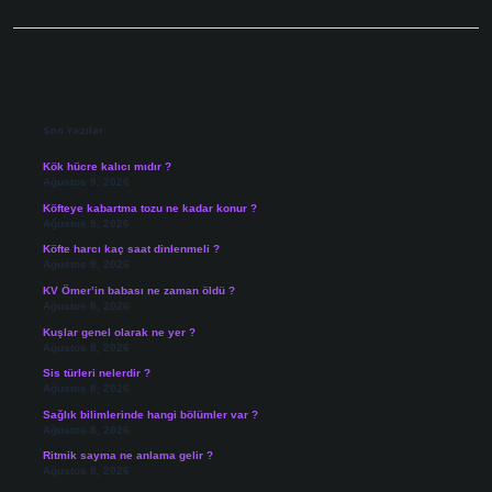
Sidebar
Son Yazılar
Kök hücre kalıcı mıdır ?
Ağustos 9, 2026
Köfteye kabartma tozu ne kadar konur ?
Ağustos 9, 2026
Köfte harcı kaç saat dinlenmeli ?
Ağustos 9, 2026
KV Ömer’in babası ne zaman öldü ?
Ağustos 8, 2026
Kuşlar genel olarak ne yer ?
Ağustos 8, 2026
Sis türleri nelerdir ?
Ağustos 8, 2026
Sağlık bilimlerinde hangi bölümler var ?
Ağustos 8, 2026
Ritmik sayma ne anlama gelir ?
Ağustos 8, 2026