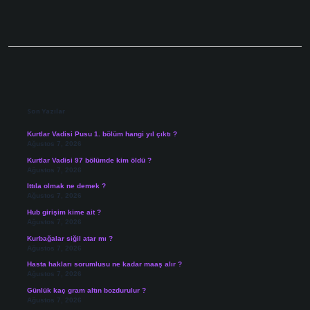
Sidebar
Son Yazılar
Kurtlar Vadisi Pusu 1. bölüm hangi yıl çıktı ?
Ağustos 7, 2026
Kurtlar Vadisi 97 bölümde kim öldü ?
Ağustos 7, 2026
Ittıla olmak ne demek ?
Ağustos 7, 2026
Hub girişim kime ait ?
Ağustos 7, 2026
Kurbağalar siğil atar mı ?
Ağustos 7, 2026
Hasta hakları sorumlusu ne kadar maaş alır ?
Ağustos 7, 2026
Günlük kaç gram altın bozdurulur ?
Ağustos 7, 2026