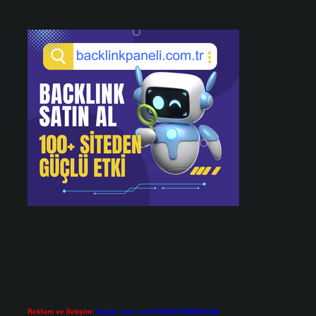
Reklam ve İletişim:
Skype: live:.cid.575569c608265c69