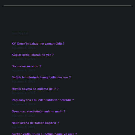
Sidebar
Son Yazılar
KV Ömer’in babası ne zaman öldü ?
Ağustos 8, 2026
Kuşlar genel olarak ne yer ?
Ağustos 8, 2026
Sis türleri nelerdir ?
Ağustos 8, 2026
Sağlık bilimlerinde hangi bölümler var ?
Ağustos 8, 2026
Ritmik sayma ne anlama gelir ?
Ağustos 8, 2026
Popülasyona etki eden faktörler nelerdir ?
Ağustos 8, 2026
Oynamaz atasözünün anlamı nedir ?
Ağustos 8, 2026
Nakit avans ne zaman kapanır ?
Ağustos 8, 2026
Kurtlar Vadisi Pusu 1. bölüm hangi yıl çıktı ?