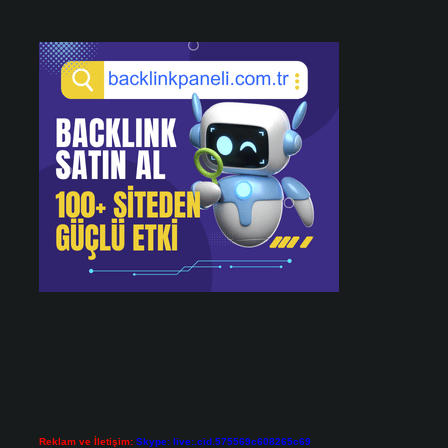
Reklam ve İletişim:
Skype: live:.cid.575569c608265c69