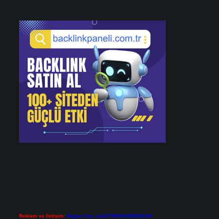
Reklam ve İletişim:
Skype: live:.cid.575569c608265c69