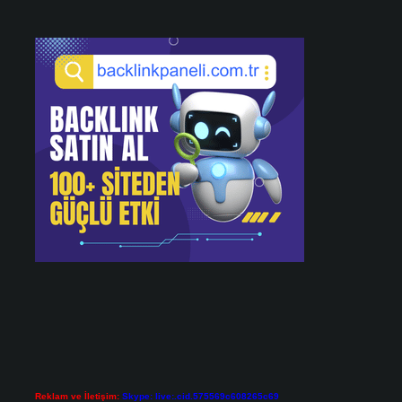
Reklam ve İletişim:
Skype: live:.cid.575569c608265c69