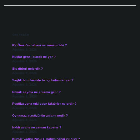
Sidebar
Son Yazılar
KV Ömer’in babası ne zaman öldü ?
Ağustos 8, 2026
Kuşlar genel olarak ne yer ?
Ağustos 8, 2026
Sis türleri nelerdir ?
Ağustos 8, 2026
Sağlık bilimlerinde hangi bölümler var ?
Ağustos 8, 2026
Ritmik sayma ne anlama gelir ?
Ağustos 8, 2026
Popülasyona etki eden faktörler nelerdir ?
Ağustos 8, 2026
Oynamaz atasözünün anlamı nedir ?
Ağustos 8, 2026
Nakit avans ne zaman kapanır ?
Ağustos 8, 2026
Kurtlar Vadisi Pusu 1. bölüm hangi yıl çıktı ?