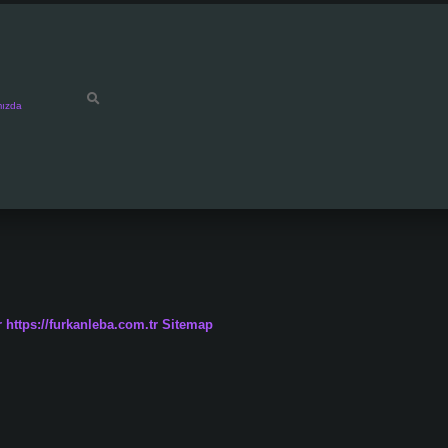
mızda
r
https://furkanleba.com.tr
Sitemap