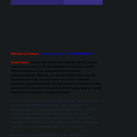
Reklam ve İletişim:
Skype: live:.cid.575569c608265c69
Yasal Uyarı:
Bu internet sitesi, herhangi bir marka, kurum
veya şahıs şirketi ile hiçbir bağlantısı bulunmamaktadır.
Sitede yalnızca kendi hazırladığımız makaleler
paylaşılmaktadır. Burada yer alan içerikler haber niteliği
taşımamakta olup, gerçek kurum ve kişiler hakkında
paylaşım yapılmamaktadır. Gerçek kurum ve kişiler ile isim
benzerlikleri tamamen tesadüfidir. Sitemizdeki bilgiler taslak
halindedir ve tavsiye niteliği taşımazlar.
Sitemiz, 5651 Sayılı Kanun gereğince Bilgi Teknolojileri ve
İletişim Kurumu (BTK) tarafından onaylanmış bir Yer
Sağlayıcı olarak hizmet vermektedir. Bu nedenle, sitedeki
içerikleri proaktif olarak denetleme veya araştırma
yükümlülüğümüz bulunmamaktadır. Ancak, üyelerimiz
yazdıkları içeriklerin sorumluluğunu taşımakta olup, siteye
üye olarak bu sorumluluğu kabul etmiş sayılırlar.
Hukuka ve yasal düzenlemelere aykırı olduğunu