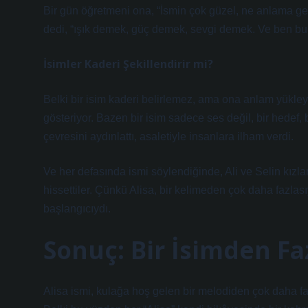
Bir gün öğretmeni ona, “İsmin çok güzel, ne anlama ge
dedi, “ışık demek, güç demek, sevgi demek. Ve ben bu 
İsimler Kaderi Şekillendirir mi?
Belki bir isim kaderi belirlemez, ama ona anlam yükley
gösteriyor. Bazen bir isim sadece ses değil, bir hedef, b
çevresini aydınlattı, asaletiyle insanlara ilham verdi.
Ve her defasında ismi söylendiğinde, Ali ve Selin kızlar
hissettiler. Çünkü Alisa, bir kelimeden çok daha fazlası
başlangıcıydı.
Sonuç: Bir İsimden Fa
Alisa ismi, kulağa hoş gelen bir melodiden çok daha fazla