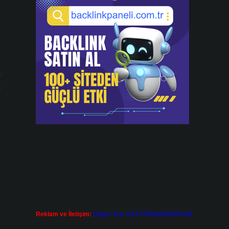
u
a
Reklam ve İletişim:
Skype: live:.cid.575569c608265c69