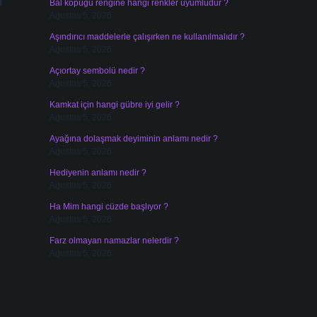
Bal köpüğü rengine hangi renkler uyumludur ?
Ağustos 5, 2026
Aşındırıcı maddelerle çalışırken ne kullanılmalıdır ?
Ağustos 5, 2026
Açıortay sembolü nedir ?
Ağustos 5, 2026
Kamkat için hangi gübre iyi gelir ?
Ağustos 5, 2026
Ayağına dolaşmak deyiminin anlamı nedir ?
Ağustos 5, 2026
Hediyenin anlamı nedir ?
Ağustos 5, 2026
Ha Mim hangi cüzde başlıyor ?
Ağustos 5, 2026
Farz olmayan namazlar nelerdir ?
Ağustos 5, 2026