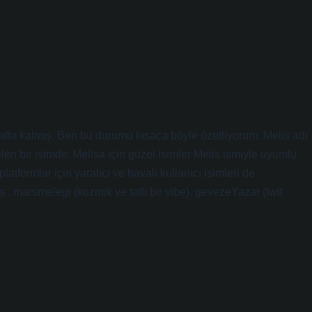
afta kalmış. Ben bu durumu kısaca böyle özetliyorum: Melis adı
len bir isimdir. Melisa için güzel isimler Melis ismiyle uyumlu
platformlar için yaratıcı ve havalı kullanıcı isimleri de
lis . marsmelegi (kozmik ve tatlı bir vibe). gevezeYazar (twit