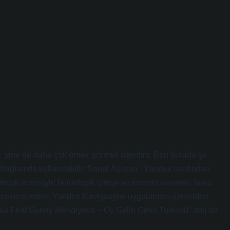
yor, yine de daha çok örnek görmek isterdim. Ben burada şu
ı bağlamda kullanılabilir: Sanal Asistan : Yandex tarafından
n birçok servisiyle bütünleşik çalışır ve internet araması, hava
erçekleştirebilir. Yandex Navigasyon uygulaması üzerinden
lama Feat Gunay Mehdiyeva – Oy Gelin Gelin Turkusu” adlı bir