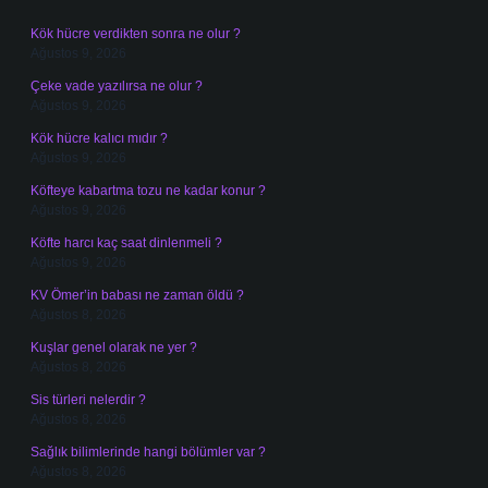
Kök hücre verdikten sonra ne olur ?
Ağustos 9, 2026
Çeke vade yazılırsa ne olur ?
Ağustos 9, 2026
Kök hücre kalıcı mıdır ?
Ağustos 9, 2026
Köfteye kabartma tozu ne kadar konur ?
Ağustos 9, 2026
Köfte harcı kaç saat dinlenmeli ?
Ağustos 9, 2026
KV Ömer’in babası ne zaman öldü ?
Ağustos 8, 2026
Kuşlar genel olarak ne yer ?
Ağustos 8, 2026
Sis türleri nelerdir ?
Ağustos 8, 2026
Sağlık bilimlerinde hangi bölümler var ?
Ağustos 8, 2026