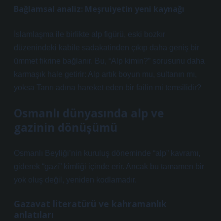
Bağlamsal analiz: Meşruiyetin yeni kaynağı
İslamlaşma ile birlikte alp figürü, eski bozkır
düzenindeki kabile sadakatinden çıkıp daha geniş bir
ümmet fikrine bağlanır. Bu, “Alp kimin?” sorusunu daha
karmaşık hale getirir: Alp artık boyun mu, sultanın mı,
yoksa Tanrı adına hareket eden bir failin mi temsilidir?
Osmanlı dünyasında alp ve
gazinin dönüşümü
Osmanlı Beyliği’nin kuruluş döneminde “alp” kavramı,
giderek “gazi” kimliği içinde erir. Ancak bu tamamen bir
yok oluş değil, yeniden kodlamadır.
Gazavat literatürü ve kahramanlık
anlatıları