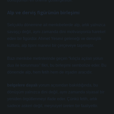
dönüşümün en önemli göstergesidir.
Alp ve derviş figürünün birleşimi
Selçuklu dönemine ait menkıbelerde alp, artık yalnızca
savaşçı değil, aynı zamanda dini motivasyonla hareket
eden bir figürdür. Ahmet Yesevi geleneği ve dervişlik
kültürü, alp tipini manevi bir çerçeveye taşımıştır.
Bazı menkıbe metinlerinde geçen “kılıçla açılan yolun
dua ile korunması” fikri, bu birleşimi sembolize eder. Bu
dönemde alp, hem fetih hem de irşadın aracıdır.
belgelere dayalı
yorum açısından bakıldığında, bu
dönüşüm yalnızca dini değil, aynı zamanda siyasal bir
yeniden örgütlenmeyi ifade eder. Çünkü fetih, artık
sadece askeri değil, meşruiyet üreten bir faaliyettir.