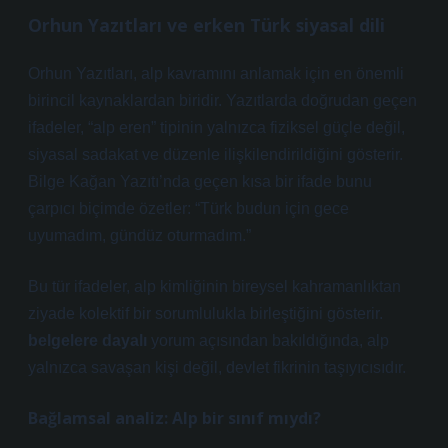
Orhun Yazıtları ve erken Türk siyasal dili
Orhun Yazıtları, alp kavramını anlamak için en önemli
birincil kaynaklardan biridir. Yazıtlarda doğrudan geçen
ifadeler, “alp eren” tipinin yalnızca fiziksel güçle değil,
siyasal sadakat ve düzenle ilişkilendirildiğini gösterir.
Bilge Kağan Yazıtı’nda geçen kısa bir ifade bunu
çarpıcı biçimde özetler: “Türk budun için gece
uyumadım, gündüz oturmadım.”
Bu tür ifadeler, alp kimliğinin bireysel kahramanlıktan
ziyade kolektif bir sorumlulukla birleştiğini gösterir.
belgelere dayalı
yorum açısından bakıldığında, alp
yalnızca savaşan kişi değil, devlet fikrinin taşıyıcısıdır.
Bağlamsal analiz: Alp bir sınıf mıydı?