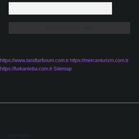
https://www.taraftarforum.com.tr
https://mercanturizm.com.tr
https://furkanleba.com.tr
Sitemap
Sidebar
Son Yazılar