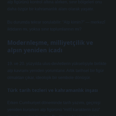
alp figürünü kontrol altına alırken, sınır bölgeleri onu
daha özgür bir kahramanlık alanı olarak yaşatır.
Bu durumda tekrar sorulabilir: “Alp kimin?” — merkezî
iktidarın mı, yoksa sınır toplumlarının mı?
Modernleşme, milliyetçilik ve
alpın yeniden icadı
19. ve 20. yüzyılda ulus-devletlerin yükselişiyle birlikte
alp kavramı yeniden yorumlanır. Artık tarihsel bir figür
olmaktan çıkar, ideolojik bir sembole dönüşür.
Türk tarih tezleri ve kahramanlık inşası
Erken Cumhuriyet döneminde tarih yazımı, geçmişi
yeniden kurarken alp figürünü “millî karakterin özü”