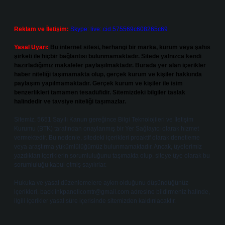
Reklam ve İletişim:
Skype: live:.cid.575569c608265c69
Yasal Uyarı:
Bu internet sitesi, herhangi bir marka, kurum veya şahıs
şirketi ile hiçbir bağlantısı bulunmamaktadır. Sitede yalnızca kendi
hazırladığımız makaleler paylaşılmaktadır. Burada yer alan içerikler
haber niteliği taşımamakta olup, gerçek kurum ve kişiler hakkında
paylaşım yapılmamaktadır. Gerçek kurum ve kişiler ile isim
benzerlikleri tamamen tesadüfidir. Sitemizdeki bilgiler taslak
halindedir ve tavsiye niteliği taşımazlar.
Sitemiz, 5651 Sayılı Kanun gereğince Bilgi Teknolojileri ve İletişim
Kurumu (BTK) tarafından onaylanmış bir Yer Sağlayıcı olarak hizmet
vermektedir. Bu nedenle, sitedeki içerikleri proaktif olarak denetleme
veya araştırma yükümlülüğümüz bulunmamaktadır. Ancak, üyelerimiz
yazdıkları içeriklerin sorumluluğunu taşımakta olup, siteye üye olarak bu
sorumluluğu kabul etmiş sayılırlar.
Hukuka ve yasal düzenlemelere aykırı olduğunu düşündüğünüz
içerikleri,
backlinkpanelicomtr@gmail.com
adresine bildirmeniz halinde,
ilgili içerikler yasal süre içerisinde sitemizden kaldırılacaktır.