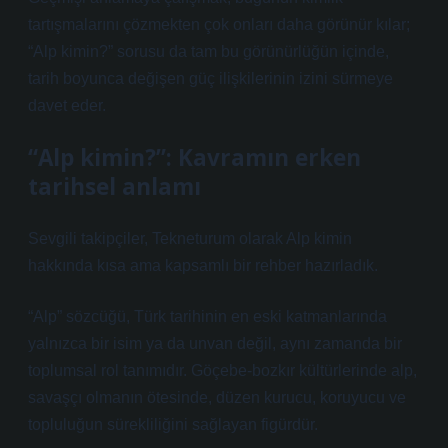
tartışmalarını çözmekten çok onları daha görünür kılar;
“Alp kimin?” sorusu da tam bu görünürlüğün içinde,
tarih boyunca değişen güç ilişkilerinin izini sürmeye
davet eder.
“Alp kimin?”: Kavramın erken
tarihsel anlamı
Sevgili takipçiler, Tekneturum olarak Alp kimin
hakkında kısa ama kapsamlı bir rehber hazırladık.
“Alp” sözcüğü, Türk tarihinin en eski katmanlarında
yalnızca bir isim ya da unvan değil, aynı zamanda bir
toplumsal rol tanımıdır. Göçebe-bozkır kültürlerinde alp,
savaşçı olmanın ötesinde, düzen kurucu, koruyucu ve
topluluğun sürekliliğini sağlayan figürdür.