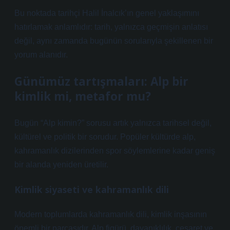
Bu noktada tarihçi Halil İnalcık’ın genel yaklaşımını
hatırlamak anlamlıdır: tarih, yalnızca geçmişin anlatısı
değil, aynı zamanda bugünün sorularıyla şekillenen bir
yorum alanıdır.
Günümüz tartışmaları: Alp bir
kimlik mi, metafor mu?
Bugün “Alp kimin?” sorusu artık yalnızca tarihsel değil,
kültürel ve politik bir sorudur. Popüler kültürde alp,
kahramanlık dizilerinden spor söylemlerine kadar geniş
bir alanda yeniden üretilir.
Kimlik siyaseti ve kahramanlık dili
Modern toplumlarda kahramanlık dili, kimlik inşasının
önemli bir parçasıdır. Alp figürü, dayanıklılık, cesaret ve