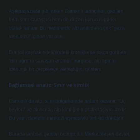
Aşıkpaşazade gibi erken Osmanlı tarihçileri, gazileri
hem sınır savaşçısı hem de düzen kurucu figürler
olarak anlatır. Bu metinlerde alp artık daha çok “gaza
ideolojisi” içinde var olur.
Birincil kaynak niteliğindeki kroniklerde sıkça görülen
“din uğruna savaşan erenler” vurgusu, alp tipinin
ideolojik bir çerçeveye yerleştiğini gösterir.
Bağlamsal analiz: Sınır ve kimlik
Osmanlı’da alp, sınır bölgelerinde anlam kazanır. “Uç
beyleri” ve akıncılar, alp kimliğinin pratik taşıyıcılarıdır.
Bu yapı, devletin merkezileşmesiyle birlikte dönüşür.
Burada tarihsel gerilim belirgindir: Merkezileşen devlet,