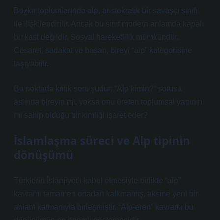
Bozkır toplumlarında alp, aristokratik bir savaşçı sınıfı
ile ilişkilendirilir. Ancak bu sınıf modern anlamda kapalı
bir kast değildir. Sosyal hareketlilik mümkündür.
Cesaret, sadakat ve başarı, bireyi “alp” kategorisine
taşıyabilir.
Bu noktada kritik soru şudur: “Alp kimin?” sorusu
aslında bireyin mi, yoksa onu üreten toplumsal yapının
mı sahip olduğu bir kimliği işaret eder?
İslamlaşma süreci ve Alp tipinin
dönüşümü
Türklerin İslamiyet’i kabul etmesiyle birlikte “alp”
kavramı tamamen ortadan kalkmamış, aksine yeni bir
anlam katmanıyla birleşmiştir. “Alp-eren” kavramı bu