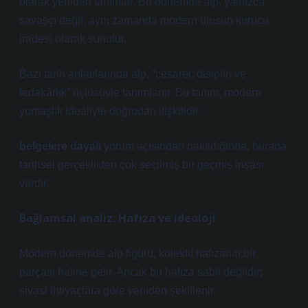
olarak yeniden tanımlar. Bu dönemde alp, yalnızca
savaşçı değil, aynı zamanda modern ulusun kurucu
iradesi olarak sunulur.
Bazı tarih anlatılarında alp, “cesaret, disiplin ve
fedakârlık” üçlüsüyle tanımlanır. Bu tanım, modern
yurttaşlık idealiyle doğrudan ilişkilidir.
belgelere dayalı
yorum açısından bakıldığında, burada
tarihsel gerçeklikten çok seçilmiş bir geçmiş inşası
vardır.
Bağlamsal analiz: Hafıza ve ideoloji
Modern dönemde alp figürü, kolektif hafızanın bir
parçası haline gelir. Ancak bu hafıza sabit değildir;
siyasi ihtiyaçlara göre yeniden şekillenir.