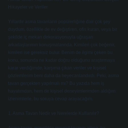
Hikayeler ve Veriler
Yıllardır asma tavanların popülerliğine dair çok şey
duydum, özellikle de ev değiştiren, ofis kuran, veya bir
şekilde iç mekan dekorasyonuyla uğraşan
arkadaşlarımın konuşmalarında. Kimileri çok beğenir,
kimileri ise gereksiz bulur. Benim de ilgimi çeken bu
konu, sonunda ne kadar doğru olduğunu araştırmaya
karar verdiğimde, karşıma çıkan veriler ve kişisel
gözlemlerim beni daha da heyecanlandırdı. Peki, asma
tavan gerçekten yapılmalı mı? Bu yazıda hem iş
hayatımdan, hem de kişisel deneyimlerimden aldığım
izlenimlerle, bu soruya cevap arayacağım.
1. Asma Tavan Nedir ve Nerelerde Kullanılır?
Asma tavan, genellikle mevcut tavanın altına, bir