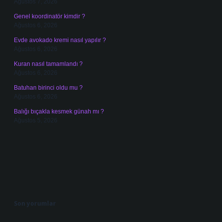
Ağustos 7, 2026
Genel koordinatör kimdir ?
Ağustos 6, 2026
Evde avokado kremi nasıl yapılır ?
Ağustos 6, 2026
Kuran nasıl tamamlandı ?
Ağustos 6, 2026
Batuhan birinci oldu mu ?
Ağustos 6, 2026
Balığı bıçakla kesmek günah mı ?
Ağustos 5, 2026
Son yorumlar