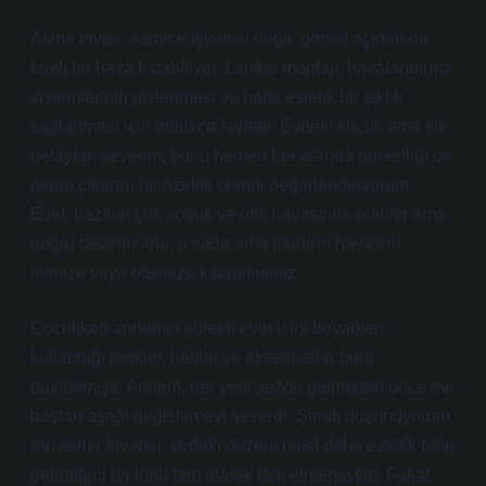
Asma tavan, sadece işlevsel değil, görsel açıdan da
farklı bir hava katabiliyor. Lamba montajı, havalandırma
sistemlerinin gizlenmesi ve hatta estetik bir şıklık
sağlanması için oldukça faydalı. Evdeki küçük ama şık
detayları severim, bunu hemen her alanda görselliği ön
plana çıkaran bir özellik olarak değerlendiriyorum.
Evet, bazıları çok soğuk ve ofis havasında olabilir ama
doğru tasarımlarla, o sade ama modern havasını
evinize veya ofisinize katabilirsiniz.
Çocukken annemin sürekli evin içini boyarken
kullandığı renkler, halılar ve aksesuarlar beni
büyülemişti. Annem, her yeni sezon gelmeden önce evi
baştan aşağı değiştirmeyi severdi. Şimdi düşünüyorum
da, asma tavanın, evdeki düzeni nasıl daha estetik hale
getirdiğini bir türlü tam olarak fark etmemiştim. Fakat,