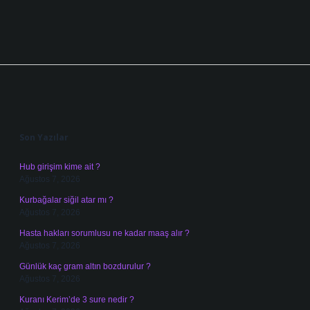
Sidebar
Son Yazılar
Hub girişim kime ait ?
Ağustos 7, 2026
Kurbağalar siğil atar mı ?
Ağustos 7, 2026
Hasta hakları sorumlusu ne kadar maaş alır ?
Ağustos 7, 2026
Günlük kaç gram altın bozdurulur ?
Ağustos 7, 2026
Kuranı Kerim’de 3 sure nedir ?