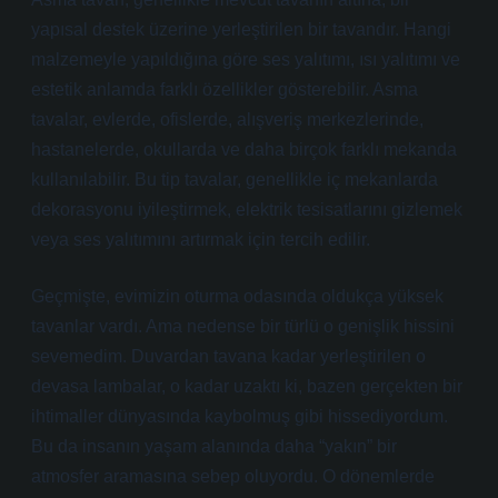
yapısal destek üzerine yerleştirilen bir tavandır. Hangi
malzemeyle yapıldığına göre ses yalıtımı, ısı yalıtımı ve
estetik anlamda farklı özellikler gösterebilir. Asma
tavalar, evlerde, ofislerde, alışveriş merkezlerinde,
hastanelerde, okullarda ve daha birçok farklı mekanda
kullanılabilir. Bu tip tavalar, genellikle iç mekanlarda
dekorasyonu iyileştirmek, elektrik tesisatlarını gizlemek
veya ses yalıtımını artırmak için tercih edilir.
Geçmişte, evimizin oturma odasında oldukça yüksek
tavanlar vardı. Ama nedense bir türlü o genişlik hissini
sevemedim. Duvardan tavana kadar yerleştirilen o
devasa lambalar, o kadar uzaktı ki, bazen gerçekten bir
ihtimaller dünyasında kaybolmuş gibi hissediyordum.
Bu da insanın yaşam alanında daha “yakın” bir
atmosfer aramasına sebep oluyordu. O dönemlerde