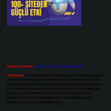
Reklam ve İletişim:
Skype: live:.cid.575569c608265c69
Yasal Uyarı:
Bu internet sitesi, herhangi bir marka, kurum veya şahıs
şirketi ile hiçbir bağlantısı bulunmamaktadır. Sitede yalnızca kendi
hazırladığımız makaleler paylaşılmaktadır. Burada yer alan içerikler
haber niteliği taşımamakta olup, gerçek kurum ve kişiler hakkında
paylaşım yapılmamaktadır. Gerçek kurum ve kişiler ile isim
benzerlikleri tamamen tesadüfidir. Sitemizdeki bilgiler taslak
halindedir ve tavsiye niteliği taşımazlar.