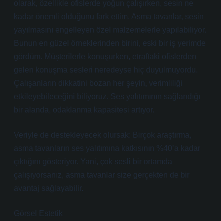
olarak, özellikle ofislerde yoğun çalışırken, sesin ne
kadar önemli olduğunu fark ettim. Asma tavanlar, sesin
yayılmasını engelleyen özel malzemelerle yapılabiliyor.
Bunun en güzel örneklerinden birini, eski bir iş yerimde
gördüm. Müşterilerle konuşurken, etraftaki ofislerden
gelen konuşma sesleri neredeyse hiç duyulmuyordu.
Çalışanların dikkatini bozan her şeyin, verimliliği
etkileyebileceğini biliyoruz. Ses yalıtımının sağlandığı
bir alanda, odaklanma kapasitesi artıyor.
Veriyle de destekleyecek olursak: Birçok araştırma,
asma tavanların ses yalıtımına katkısının %40’a kadar
çıktığını gösteriyor. Yani, çok sesli bir ortamda
çalışıyorsanız, asma tavanlar size gerçekten de bir
avantaj sağlayabilir.
Görsel Estetik