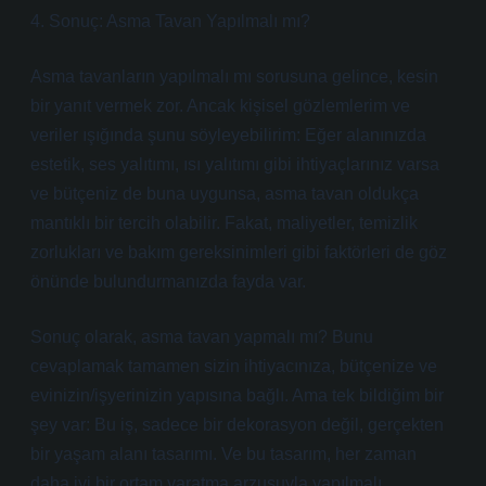
4. Sonuç: Asma Tavan Yapılmalı mı?
Asma tavanların yapılmalı mı sorusuna gelince, kesin
bir yanıt vermek zor. Ancak kişisel gözlemlerim ve
veriler ışığında şunu söyleyebilirim: Eğer alanınızda
estetik, ses yalıtımı, ısı yalıtımı gibi ihtiyaçlarınız varsa
ve bütçeniz de buna uygunsa, asma tavan oldukça
mantıklı bir tercih olabilir. Fakat, maliyetler, temizlik
zorlukları ve bakım gereksinimleri gibi faktörleri de göz
önünde bulundurmanızda fayda var.
Sonuç olarak, asma tavan yapmalı mı? Bunu
cevaplamak tamamen sizin ihtiyacınıza, bütçenize ve
evinizin/işyerinizin yapısına bağlı. Ama tek bildiğim bir
şey var: Bu iş, sadece bir dekorasyon değil, gerçekten
bir yaşam alanı tasarımı. Ve bu tasarım, her zaman
daha iyi bir ortam yaratma arzusuyla yapılmalı.