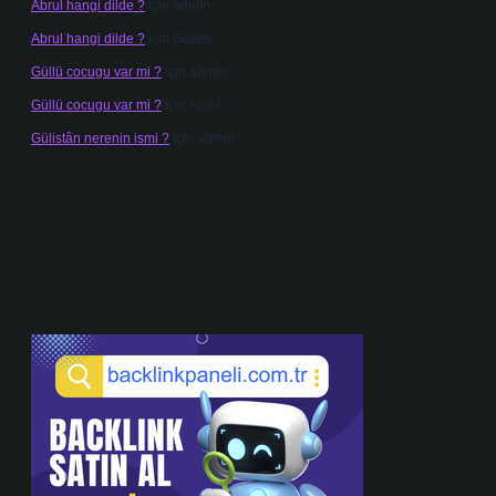
Abrul hangi dilde ?
için
admin
Abrul hangi dilde ?
için
Gülten
Güllü cocugu var mi ?
için
admin
Güllü cocugu var mi ?
için
Alper
Gülistân nerenin ismi ?
için
admin