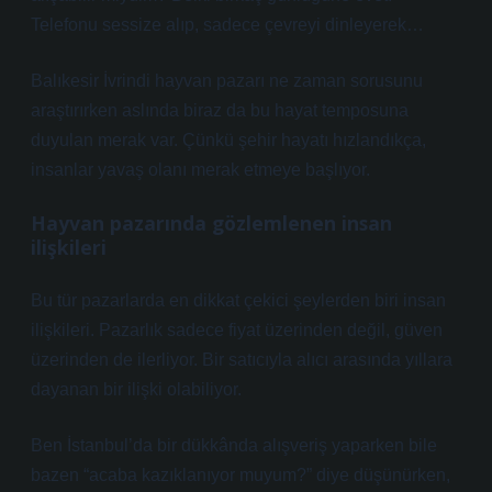
Telefonu sessize alıp, sadece çevreyi dinleyerek…
Balıkesir İvrindi hayvan pazarı ne zaman sorusunu
araştırırken aslında biraz da bu hayat temposuna
duyulan merak var. Çünkü şehir hayatı hızlandıkça,
insanlar yavaş olanı merak etmeye başlıyor.
Hayvan pazarında gözlemlenen insan
ilişkileri
Bu tür pazarlarda en dikkat çekici şeylerden biri insan
ilişkileri. Pazarlık sadece fiyat üzerinden değil, güven
üzerinden de ilerliyor. Bir satıcıyla alıcı arasında yıllara
dayanan bir ilişki olabiliyor.
Ben İstanbul’da bir dükkânda alışveriş yaparken bile
bazen “acaba kazıklanıyor muyum?” diye düşünürken,