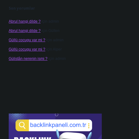
Son yorumlar
Abrul hangi dilde ?
için
admin
Abrul hangi dilde ?
için
Gülten
Güllü cocugu var mi ?
için
admin
Güllü cocugu var mi ?
için
Alper
Gülistân nerenin ismi ?
için
admin