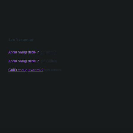
Son Yorumlar
Abrul hangi dilde ?
için
admin
Abrul hangi dilde ?
için
Gülten
Güllü cocugu var mi ?
için
admin