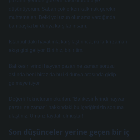
pazarını yerinde görsem nasıl olurdu diye
düşünüyorum. Sabah çok erken kalkmak gerekir
muhtemelen. Belki yol uzun olur ama vardığında
bambaşka bir dünya karşılar insanı.
İstanbul’daki hayatımla karşılaştırınca, iki farklı zaman
akışı gibi geliyor. Biri hız, biri ritim.
Balıkesir İvrindi hayvan pazarı ne zaman sorusu
aslında beni biraz da bu iki dünya arasında gidip
gelmeye itiyor.
Değerli Tekneturum okurları, “Balıkesir İvrindi hayvan
pazarı ne zaman” hakkındaki bu içeriğimizin sonuna
ulaştınız. Umarız faydalı olmuştur!
Son düşünceler yerine geçen bir iç