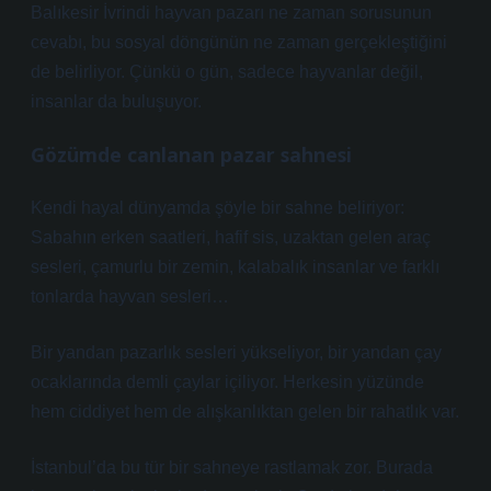
Balıkesir İvrindi hayvan pazarı ne zaman sorusunun
cevabı, bu sosyal döngünün ne zaman gerçekleştiğini
de belirliyor. Çünkü o gün, sadece hayvanlar değil,
insanlar da buluşuyor.
Gözümde canlanan pazar sahnesi
Kendi hayal dünyamda şöyle bir sahne beliriyor:
Sabahın erken saatleri, hafif sis, uzaktan gelen araç
sesleri, çamurlu bir zemin, kalabalık insanlar ve farklı
tonlarda hayvan sesleri…
Bir yandan pazarlık sesleri yükseliyor, bir yandan çay
ocaklarında demli çaylar içiliyor. Herkesin yüzünde
hem ciddiyet hem de alışkanlıktan gelen bir rahatlık var.
İstanbul’da bu tür bir sahneye rastlamak zor. Burada