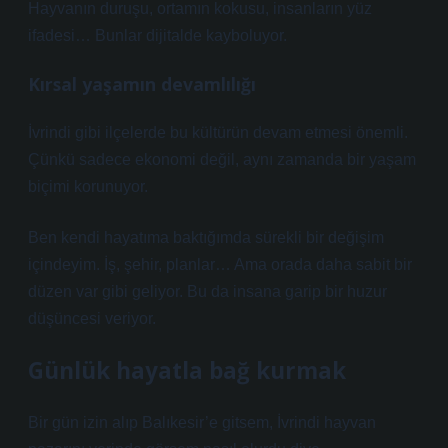
Hayvanın duruşu, ortamın kokusu, insanların yüz
ifadesi… Bunlar dijitalde kayboluyor.
Kırsal yaşamın devamlılığı
İvrindi gibi ilçelerde bu kültürün devam etmesi önemli.
Çünkü sadece ekonomi değil, aynı zamanda bir yaşam
biçimi korunuyor.
Ben kendi hayatıma baktığımda sürekli bir değişim
içindeyim. İş, şehir, planlar… Ama orada daha sabit bir
düzen var gibi geliyor. Bu da insana garip bir huzur
düşüncesi veriyor.
Günlük hayatla bağ kurmak
Bir gün izin alıp Balıkesir’e gitsem, İvrindi hayvan