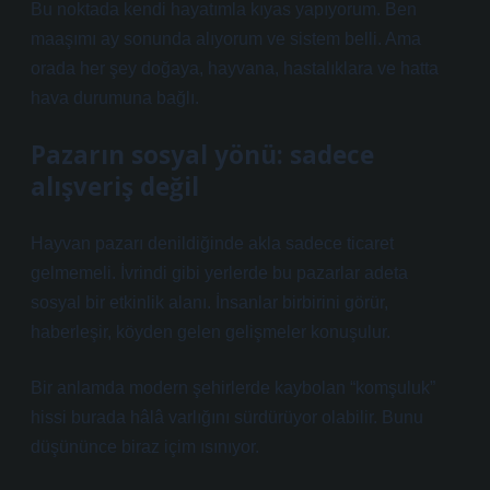
Bu noktada kendi hayatımla kıyas yapıyorum. Ben
maaşımı ay sonunda alıyorum ve sistem belli. Ama
orada her şey doğaya, hayvana, hastalıklara ve hatta
hava durumuna bağlı.
Pazarın sosyal yönü: sadece
alışveriş değil
Hayvan pazarı denildiğinde akla sadece ticaret
gelmemeli. İvrindi gibi yerlerde bu pazarlar adeta
sosyal bir etkinlik alanı. İnsanlar birbirini görür,
haberleşir, köyden gelen gelişmeler konuşulur.
Bir anlamda modern şehirlerde kaybolan “komşuluk”
hissi burada hâlâ varlığını sürdürüyor olabilir. Bunu
düşününce biraz içim ısınıyor.