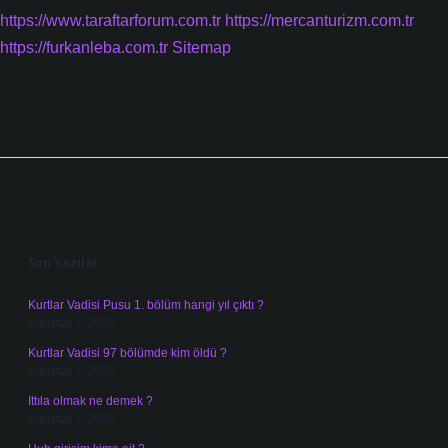
https://www.taraftarforum.com.tr
https://mercanturizm.com.tr
https://furkanleba.com.tr
Sitemap
Sidebar
Son Yazılar
Kurtlar Vadisi Pusu 1. bölüm hangi yıl çıktı ?
Ağustos 7, 2026
Kurtlar Vadisi 97 bölümde kim öldü ?
Ağustos 7, 2026
Ittıla olmak ne demek ?
Ağustos 7, 2026