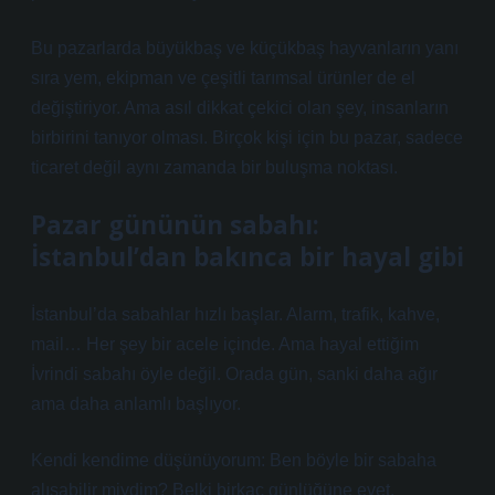
Bu pazarlarda büyükbaş ve küçükbaş hayvanların yanı
sıra yem, ekipman ve çeşitli tarımsal ürünler de el
değiştiriyor. Ama asıl dikkat çekici olan şey, insanların
birbirini tanıyor olması. Birçok kişi için bu pazar, sadece
ticaret değil aynı zamanda bir buluşma noktası.
Pazar gününün sabahı:
İstanbul’dan bakınca bir hayal gibi
İstanbul’da sabahlar hızlı başlar. Alarm, trafik, kahve,
mail… Her şey bir acele içinde. Ama hayal ettiğim
İvrindi sabahı öyle değil. Orada gün, sanki daha ağır
ama daha anlamlı başlıyor.
Kendi kendime düşünüyorum: Ben böyle bir sabaha
alışabilir miydim? Belki birkaç günlüğüne evet.