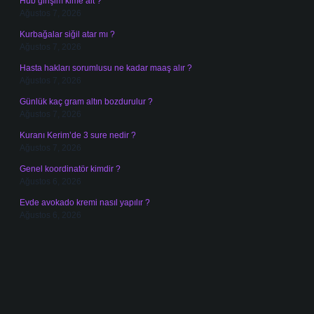
Hub girişim kime ait ?
Ağustos 7, 2026
Kurbağalar siğil atar mı ?
Ağustos 7, 2026
Hasta hakları sorumlusu ne kadar maaş alır ?
Ağustos 7, 2026
Günlük kaç gram altın bozdurulur ?
Ağustos 7, 2026
Kuranı Kerim’de 3 sure nedir ?
Ağustos 7, 2026
Genel koordinatör kimdir ?
Ağustos 6, 2026
Evde avokado kremi nasıl yapılır ?
Ağustos 6, 2026