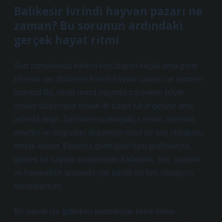
Balıkesir İvrindi hayvan pazarı ne
zaman? Bu sorunun ardındaki
gerçek hayat ritmi
Son zamanlarda kafamı kurcalayan küçük ama garip
bir soru var: Balıkesir İvrindi hayvan pazarı ne zaman?
İstanbul’da, ofiste masa başında çalışırken böyle
şeyleri düşünüyor olmak ilk başta tuhaf geliyor ama
aslında değil. Şehirden uzaklaştıkça insan, üretimin,
emeğin ve doğrudan alışverişin nasıl bir şey olduğunu
merak ediyor. Ekranda gördüğüm fiyat grafikleriyle,
gerçek bir hayvan pazarındaki kalabalık, ses, pazarlık
ve hareketlilik arasında çok büyük bir fark olduğunu
hissediyorum.
Bir sabah işe giderken metrobüste tıklım tıklım