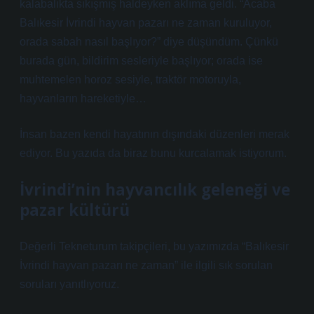
kalabalıkta sıkışmış haldeyken aklıma geldi. “Acaba
Balıkesir İvrindi hayvan pazarı ne zaman kuruluyor,
orada sabah nasıl başlıyor?” diye düşündüm. Çünkü
burada gün, bildirim sesleriyle başlıyor; orada ise
muhtemelen horoz sesiyle, traktör motoruyla,
hayvanların hareketiyle…
İnsan bazen kendi hayatının dışındaki düzenleri merak
ediyor. Bu yazıda da biraz bunu kurcalamak istiyorum.
İvrindi’nin hayvancılık geleneği ve
pazar kültürü
Değerli Tekneturum takipçileri, bu yazımızda “Balıkesir
İvrindi hayvan pazarı ne zaman” ile ilgili sık sorulan
soruları yanıtlıyoruz.