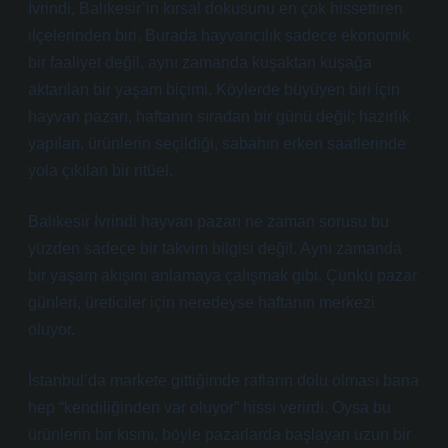
İvrindi, Balıkesir’in kırsal dokusunu en çok hissettiren
ilçelerinden biri. Burada hayvancılık sadece ekonomik
bir faaliyet değil, aynı zamanda kuşaktan kuşağa
aktarılan bir yaşam biçimi. Köylerde büyüyen biri için
hayvan pazarı, haftanın sıradan bir günü değil; hazırlık
yapılan, ürünlerin seçildiği, sabahın erken saatlerinde
yola çıkılan bir ritüel.
Balıkesir İvrindi hayvan pazarı ne zaman sorusu bu
yüzden sadece bir takvim bilgisi değil. Aynı zamanda
bir yaşam akışını anlamaya çalışmak gibi. Çünkü pazar
günleri, üreticiler için neredeyse haftanın merkezi
oluyor.
İstanbul’da markete gittiğimde rafların dolu olması bana
hep “kendiliğinden var oluyor” hissi verirdi. Oysa bu
ürünlerin bir kısmı, böyle pazarlarda başlayan uzun bir