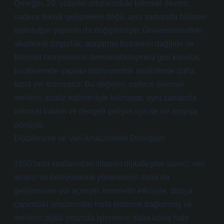
Örneğin, 20. yüzyılın ortalarındaki bilimsel devrim,
sadece teknik gelişmeleri değil, aynı zamanda bilimsel
topluluğun yapısını da değiştirmiştir. Üniversitelerdeki
akademik özgürlük, araştırma fonlarının dağılımı ve
bilimsel tartışmaların demokratikleşmesi gibi konular,
bu dönemde yapılan bibliyometrik analizlerde daha
fazla yer bulmuştur. Bu değişim, sadece bilimsel
verilerin analiz edilmesiyle kalmayıp, aynı zamanda
bilimsel katılım ve dengeli gelişim için de bir arayışa
dönüştü.
Dijitalleşme ve Veri Analizindeki Dönüşüm
1990’ların sonlarından itibaren dijitalleşme süreci, veri
analizi ve bibliyometrik yöntemlerin daha da
gelişmesine yol açmıştır. İnternetin etkisiyle, dünya
çapındaki araştırmalar hızla birbirine bağlanmış ve
verilerin dijital ortamda işlenmesi daha kolay hale