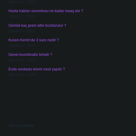
Ağustos 7, 2026
Hasta hakları sorumlusu ne kadar maaş alır ?
Ağustos 7, 2026
Günlük kaç gram altın bozdurulur ?
Ağustos 7, 2026
Kuranı Kerim’de 3 sure nedir ?
Ağustos 7, 2026
Genel koordinatör kimdir ?
Ağustos 6, 2026
Evde avokado kremi nasıl yapılır ?
Ağustos 6, 2026
Son yorumlar