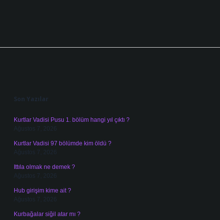
Sidebar
Son Yazılar
Kurtlar Vadisi Pusu 1. bölüm hangi yıl çıktı ?
Ağustos 7, 2026
Kurtlar Vadisi 97 bölümde kim öldü ?
Ağustos 7, 2026
Ittıla olmak ne demek ?
Ağustos 7, 2026
Hub girişim kime ait ?
Ağustos 7, 2026
Kurbağalar siğil atar mı ?