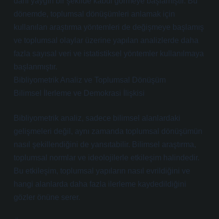
dahi yaygın bir şekilde kabul görmeye başlamıştır. Bu
dönemde, toplumsal dönüşümleri anlamak için
kullanılan araştırma yöntemleri de değişmeye başlamış
ve toplumsal olaylar üzerine yapılan analizlerde daha
fazla sayısal veri ve istatistiksel yöntemler kullanılmaya
başlanmıştır.
Bibliyometrik Analiz ve Toplumsal Dönüşüm
Bilimsel İlerleme ve Demokrasi İlişkisi
Bibliyometrik analiz, sadece bilimsel alanlardaki
gelişmeleri değil, aynı zamanda toplumsal dönüşümün
nasıl şekillendiğini de yansıtabilir. Bilimsel araştırma,
toplumsal normlar ve ideolojilerle etkileşim halindedir.
Bu etkileşim, toplumsal yapıların nasıl evrildiğini ve
hangi alanlarda daha fazla ilerleme kaydedildiğini
gözler önüne serer.