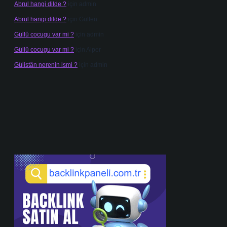
Abrul hangi dilde ?
için
admin
Abrul hangi dilde ?
için
Gülten
Güllü cocugu var mi ?
için
admin
Güllü cocugu var mi ?
için
Alper
Gülistân nerenin ismi ?
için
admin