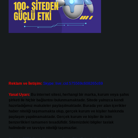
Reklam ve İletişim:
Skype: live:.cid.575569c608265c69
Yasal Uyarı:
Bu internet sitesi, herhangi bir marka, kurum veya şahıs
şirketi ile hiçbir bağlantısı bulunmamaktadır. Sitede yalnızca kendi
hazırladığımız makaleler paylaşılmaktadır. Burada yer alan içerikler
haber niteliği taşımamakta olup, gerçek kurum ve kişiler hakkında
paylaşım yapılmamaktadır. Gerçek kurum ve kişiler ile isim
benzerlikleri tamamen tesadüfidir. Sitemizdeki bilgiler taslak
halindedir ve tavsiye niteliği taşımazlar.