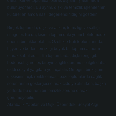
daha ilkel ve toplumsal olarak dışlanmış alanlarda
bulunuyorlardı. Bu ayrım, dışkı ve temizlik işlemlerinin,
kültürel anlamda nasıl değerlendirildiğini gösterir.
Birçok toplumda, dışkı ve atıklar, temizliği ve saflığı
simgeler. Bu da, kişinin toplumdaki yerini belirlemede
önemli bir faktör olabilir. Özellikle Batı toplumlarında,
hijyen ve beden temizliği büyük bir toplumsal norm
olarak kabul edilir. Bu toplumlarda, dışkı rengi gibi
bedensel işaretler, bireyin sağlık durumu ile ilgili daha
ciddi sosyal yargılara yol açabilir. Örneğin, bir kişinin
dışkısının açık renkli olması, bazı toplumlarda sağlık
sorunlarının göstergesi olarak ciddiye alınırken, başka
yerlerde bu durum bir temizlik sorunu olarak
görülmeyebilir.
Akrabalık Yapıları ve Dışkı Üzerindeki Sosyal Algı