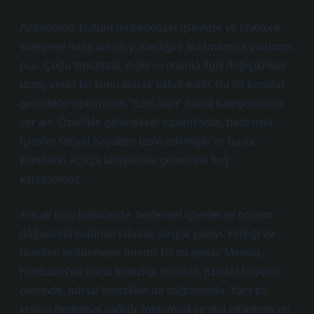
Antropoloji, kültürlerin bedensel işlevlere ve biyolojik
süreçlere nasıl anlam yüklediğini anlamamıza yardımcı
olur. Çoğu toplumda, dışkı ve onunla ilgili değişiklikler
utanç verici bir konu olarak kabul edilir. Bu tür konular,
genellikle toplumların “özel alan” (tabu) kategorisinde
yer alır. Özellikle geleneksel toplumlarda, bedensel
işlevler sosyal hayattan izole edilmiştir ve bu tür
konuların açıkça tartışılması genellikle hoş
karşılanmaz.
Ancak bazı kültürlerde, bedensel işlevler ve onların
doğasında bulunan tabular, sosyal yapıyı, kimliği ve
ritüelleri belirlemede önemli bir rol oynar. Mesela,
Hinduizm’de vücut temizliği ritüelleri, fiziksel hijyenin
ötesinde, ruhsal temizlikle de bağlantılıdır. Yani bir
kişinin bedensel sağlığı, toplumsal ve dini ritüellerle de