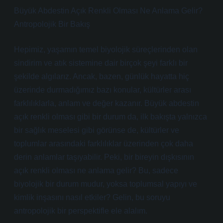
Büyük Abdestin Açık Renkli Olması Ne Anlama Gelir?
Antropolojik Bir Bakış
Hepimiz, yaşamın temel biyolojik süreçlerinden olan
sindirim ve atık sistemine dair birçok şeyi farklı bir
şekilde algılarız. Ancak, bazen, günlük hayatta hiç
üzerinde durmadığımız bazı konular, kültürler arası
farklılıklarla, anlam ve değer kazanır. Büyük abdestin
açık renkli olması gibi bir durum da, ilk bakışta yalnızca
bir sağlık meselesi gibi görünse de, kültürler ve
toplumlar arasındaki farklılıklar üzerinden çok daha
derin anlamlar taşıyabilir. Peki, bir bireyin dışkısının
açık renkli olması ne anlama gelir? Bu, sadece
biyolojik bir durum mudur, yoksa toplumsal yapıyı ve
kimlik inşasını nasıl etkiler? Gelin, bu soruyu
antropolojik bir perspektifle ele alalım.