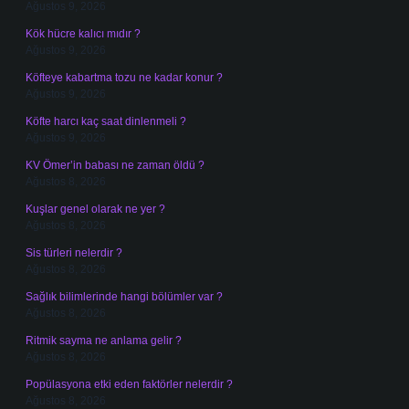
Ağustos 9, 2026
Kök hücre kalıcı mıdır ?
Ağustos 9, 2026
Köfteye kabartma tozu ne kadar konur ?
Ağustos 9, 2026
Köfte harcı kaç saat dinlenmeli ?
Ağustos 9, 2026
KV Ömer’in babası ne zaman öldü ?
Ağustos 8, 2026
Kuşlar genel olarak ne yer ?
Ağustos 8, 2026
Sis türleri nelerdir ?
Ağustos 8, 2026
Sağlık bilimlerinde hangi bölümler var ?
Ağustos 8, 2026
Ritmik sayma ne anlama gelir ?
Ağustos 8, 2026
Popülasyona etki eden faktörler nelerdir ?
Ağustos 8, 2026