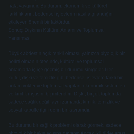
hala yaygındır. Bu durum, ekonomik ve kültürel
farklılıkların, bedensel işlevlerin nasıl algılandığını
etkileyen önemli bir faktördür.
Sonuç: Dışkının Kültürel Anlamı ve Toplumsal
Yansıması
Büyük abdestin açık renkli olması, yalnızca biyolojik bir
belirti olmanın ötesinde, kültürel ve toplumsal
anlamlarla iç içe geçmiş bir durumu simgeler. Her
kültür, dışkı ve temizlik gibi bedensel işlevlere farklı bir
anlam yükler ve toplumsal yapıları, ekonomik sistemleri
ve kimlik inşasını biçimlendirir. Dışkı, birçok toplumda
sadece sağlık değil, aynı zamanda kimlik, temizlik ve
sosyal kabulle ilgili derin bir kavramdır.
Bu durumu bir sağlık problemi olarak görmek, sadece
biyolojik bir bakış açısına dayanır. Ancak, kültürler arası