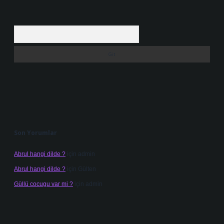
Arama
Son Yorumlar
Abrul hangi dilde ?
için
admin
Abrul hangi dilde ?
için
Gülten
Güllü cocugu var mi ?
için
admin