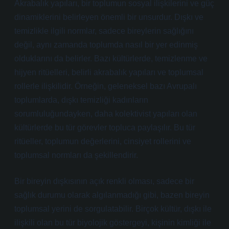
Akrabalık yapıları, bir toplumun sosyal ilişkilerini ve güç
dinamiklerini belirleyen önemli bir unsurdur. Dışkı ve
temizlikle ilgili normlar, sadece bireylerin sağlığını
değil, aynı zamanda toplumda nasıl bir yer edinmiş
olduklarını da belirler. Bazı kültürlerde, temizlenme ve
hijyen ritüelleri, belirli akrabalık yapıları ve toplumsal
rollerle ilişkilidir. Örneğin, geleneksel bazı Avrupalı
toplumlarda, dışkı temizliği kadınların
sorumluluğundayken, daha kolektivist yapıları olan
kültürlerde bu tür görevler topluca paylaşılır. Bu tür
ritüeller, toplumun değerlerini, cinsiyet rollerini ve
toplumsal normları da şekillendirir.
Bir bireyin dışkısının açık renkli olması, sadece bir
sağlık durumu olarak algılanmadığı gibi, bazen bireyin
toplumsal yerini de sorgulatabilir. Birçok kültür, dışkı ile
ilişkili olan bu tür biyolojik göstergeyi, kişinin kimliği ile