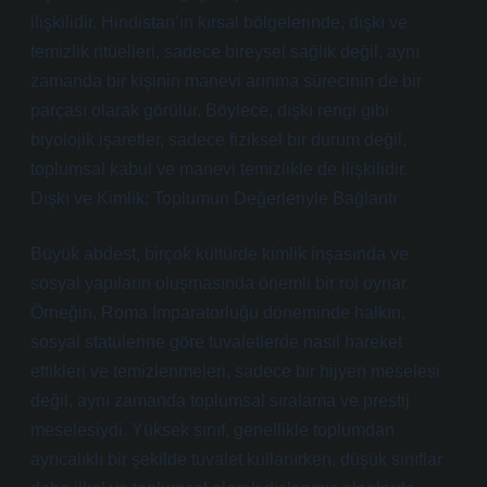
ilişkilidir. Hindistan’ın kırsal bölgelerinde, dışkı ve
temizlik ritüelleri, sadece bireysel sağlık değil, aynı
zamanda bir kişinin manevi arınma sürecinin de bir
parçası olarak görülür. Böylece, dışkı rengi gibi
biyolojik işaretler, sadece fiziksel bir durum değil,
toplumsal kabul ve manevi temizlikle de ilişkilidir.
Dışkı ve Kimlik: Toplumun Değerleriyle Bağlantı
Büyük abdest, birçok kültürde kimlik inşasında ve
sosyal yapıların oluşmasında önemli bir rol oynar.
Örneğin, Roma İmparatorluğu döneminde halkın,
sosyal statülerine göre tuvaletlerde nasıl hareket
ettikleri ve temizlenmeleri, sadece bir hijyen meselesi
değil, aynı zamanda toplumsal sıralama ve prestij
meselesiydi. Yüksek sınıf, genellikle toplumdan
ayrıcalıklı bir şekilde tuvalet kullanırken, düşük sınıflar