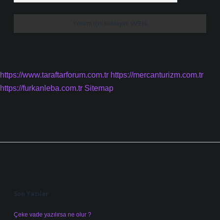
https://www.taraftarforum.com.tr
https://mercanturizm.com.tr
https://furkanleba.com.tr
Sitemap
Sidebar
Son Yazılar
Çeke vade yazılırsa ne olur ?