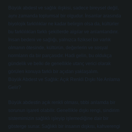
Büyük abdest ve sağlık ilişkisi, sadece bireysel değil,
aynı zamanda toplumsal bir olgudur. İnsanlar arasında
biyolojik farklılıklar ne kadar belirgin olsa da, kültürler
bu farklılıkları farklı şekillerde algılar ve anlamlandırır.
İnsan bedeni ve sağlığı, yalnızca fiziksel bir varlık
olmanın ötesinde, kültürün, değerlerin ve sosyal
normların da bir parçasıdır. Hadi gelin, bu oldukça
gündelik ve belki de genellikle utanç verici olarak
görülen konuya farklı bir açıdan yaklaşalım.
Büyük Abdest ve Sağlık: Açık Renkli Dışkı Ne Anlama
Gelir?
Büyük abdestin açık renkli olması, tıbbi anlamda bir
sorunun işareti olabilir. Genellikle dışkı rengi, sindirim
sistemimizin sağlıklı işleyip işlemediğine dair bir
gösterge sunar. Sağlıklı bir insanın dışkısı, kahverengi