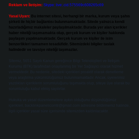
Reklam ve İletişim:
Skype: live:.cid.575569c608265c69
Yasal Uyarı:
Bu internet sitesi, herhangi bir marka, kurum veya şahıs
şirketi ile hiçbir bağlantısı bulunmamaktadır. Sitede yalnızca kendi
hazırladığımız makaleler paylaşılmaktadır. Burada yer alan içerikler
haber niteliği taşımamakta olup, gerçek kurum ve kişiler hakkında
paylaşım yapılmamaktadır. Gerçek kurum ve kişiler ile isim
benzerlikleri tamamen tesadüfidir. Sitemizdeki bilgiler taslak
halindedir ve tavsiye niteliği taşımazlar.
Sitemiz, 5651 Sayılı Kanun gereğince Bilgi Teknolojileri ve İletişim
Kurumu (BTK) tarafından onaylanmış bir Yer Sağlayıcı olarak hizmet
vermektedir. Bu nedenle, sitedeki içerikleri proaktif olarak denetleme
veya araştırma yükümlülüğümüz bulunmamaktadır. Ancak, üyelerimiz
yazdıkları içeriklerin sorumluluğunu taşımakta olup, siteye üye olarak bu
sorumluluğu kabul etmiş sayılırlar.
Hukuka ve yasal düzenlemelere aykırı olduğunu düşündüğünüz
içerikleri,
backlinkpanelicomtr@gmail.com
adresine bildirmeniz halinde,
ilgili içerikler yasal süre içerisinde sitemizden kaldırılacaktır.