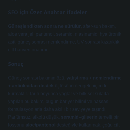
SEO İçin Özet Anahtar İfadeler
Güneşlendikten sonra ne sürülür
, after-sun bakım,
aloe vera jel, pantenol, seramid, niasinamid, hyalüronik
asit, güneş sonrası nemlendirme, UV sonrası kızarıklık,
cilt bariyeri onarımı.
Sonuç
Güneş sonrası bakımın özü,
yatıştırma + nemlendirme
+ antioksidan destek
üçlüsünü dengeli biçimde
kurmaktır. Tarih boyunca yağlar ve bitkisel sularla
yapılan bu bakım, bugün bariyer bilimi ve hassas
formülasyonlarla daha akıllı bir seviyeye taşındı.
Parfümsüz, alkolü düşük,
seramid–gliserin
temelli bir
losyonu
aloe/pantenol
desteğiyle kullanmak, çoğu cilt