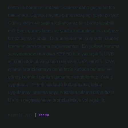
Metin ilk bölümde anlaşılır, sadece daha güçlü bir ton
beklenirdi. Günlük hayatta bunun karşılığı şöyle çıkıyor:
Güneş kremi ve şapka kullansanız bile bronzlaşabilir
mi? Evet, güneş kremi ve şapka kullanılmasına rağmen
bronzlaşma olabilir . Bunun nedenleri şunlardır: Güneş
kreminin tam koruma sağlamaması . En yüksek koruma
seviyelerinden biri olan SPF 50 bile yaklaşık % UVB
ışınının cilde ulaşmasına izin verir. UVA ışınları . UVA
ışınları bronzlaşmaya daha fazla katkıda bulunur ve
güneş kremleri bunları tamamen engellemez. Yanlış
uygulama . Yeterli miktarda kullanmama, tekrar
uygulamayı unutma veya noktaları atlama daha fazla
UV’nin geçmesine ve bronzlaşmaya yol açabilir.
Kasım 18, 2025
Yanıtla