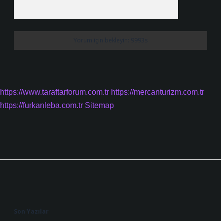
https://www.taraftarforum.com.tr
https://mercanturizm.com.tr
https://furkanleba.com.tr
Sitemap
Sidebar
Son Yazılar