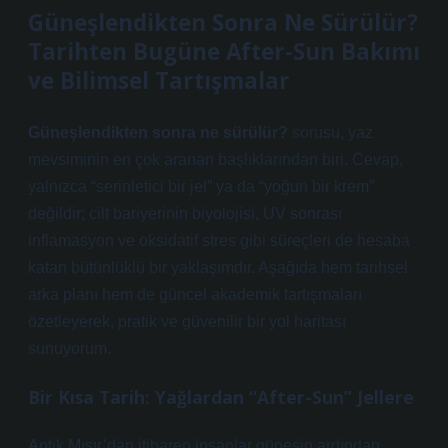
Güneşlendikten Sonra Ne Sürülür?
Tarihten Bugüne After-Sun Bakımı
ve Bilimsel Tartışmalar
Güneşlendikten sonra ne sürülür?
sorusu, yaz
mevsiminin en çok aranan başlıklarından biri. Cevap,
yalnızca “serinletici bir jel” ya da “yoğun bir krem”
değildir; cilt bariyerinin biyolojisi,
UV sonrası
inflamasyon
ve
oksidatif stres
gibi süreçleri de hesaba
katan bütünlüklü bir yaklaşımdır. Aşağıda hem tarihsel
arka planı hem de güncel akademik tartışmaları
özetleyerek, pratik ve güvenilir bir yol haritası
sunuyorum.
Bir Kısa Tarih: Yağlardan “After-Sun” Jellere
Antik Mısır’dan itibaren insanlar güneşin ardından