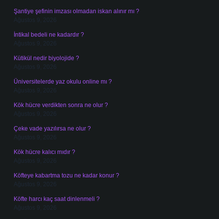
Şantiye şefinin imzası olmadan iskan alınır mı ?
Ağustos 9, 2026
İntikal bedeli ne kadardır ?
Ağustos 9, 2026
Kütikül nedir biyolojide ?
Ağustos 9, 2026
Üniversitelerde yaz okulu online mı ?
Ağustos 9, 2026
Kök hücre verdikten sonra ne olur ?
Ağustos 9, 2026
Çeke vade yazılırsa ne olur ?
Ağustos 9, 2026
Kök hücre kalıcı mıdır ?
Ağustos 9, 2026
Köfteye kabartma tozu ne kadar konur ?
Ağustos 9, 2026
Köfte harcı kaç saat dinlenmeli ?
Ağustos 9, 2026