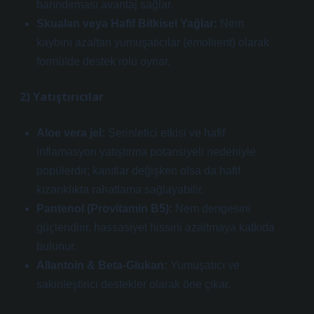
barındırması avantaj sağlar.
Skualan veya Hafif Bitkisel Yağlar:
Nem
kaybını azaltan yumuşatıcılar (emollient) olarak
formülde destek rolü oynar.
2) Yatıştırıcılar
Aloe vera jel:
Serinletici etkisi ve hafif
inflamasyon yatıştırma potansiyeli nedeniyle
popülerdir; kanıtlar değişken olsa da hafif
kızarıklıkta rahatlama sağlayabilir.
Pantenol (Provitamin B5):
Nem dengesini
güçlendirir, hassasiyet hissini azaltmaya katkıda
bulunur.
Allantoin & Beta-Glukan:
Yumuşatıcı ve
sakinleştirici destekler olarak öne çıkar.