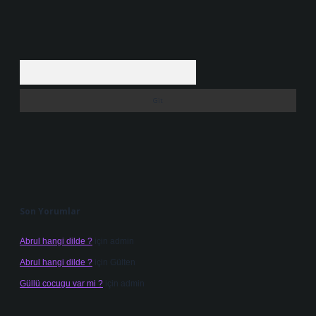
Arama
Son Yorumlar
Abrul hangi dilde ?
için
admin
Abrul hangi dilde ?
için
Gülten
Güllü cocugu var mi ?
için
admin