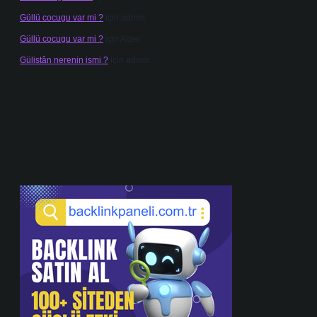
Güllü cocugu var mi ?
için
admin
Güllü cocugu var mi ?
için
Alper
Gülistân nerenin ismi ?
için
admin