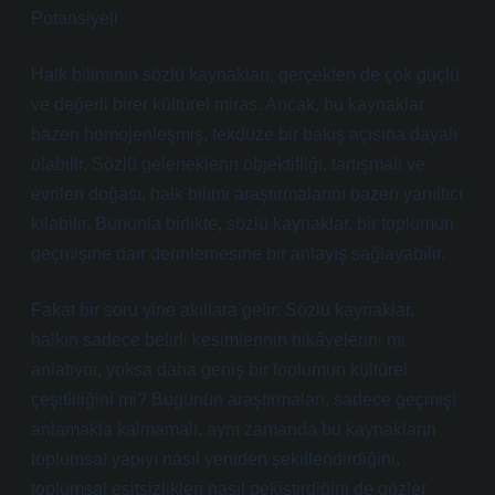
Potansiyeli
Halk biliminin sözlü kaynakları, gerçekten de çok güçlü
ve değerli birer kültürel miras. Ancak, bu kaynaklar
bazen homojenleşmiş, tekdüze bir bakış açısına dayalı
olabilir. Sözlü geleneklerin objektifliği, tartışmalı ve
evrilen doğası, halk bilimi araştırmalarını bazen yanıltıcı
kılabilir. Bununla birlikte, sözlü kaynaklar, bir toplumun
geçmişine dair derinlemesine bir anlayış sağlayabilir.
Fakat bir soru yine akıllara gelir: Sözlü kaynaklar,
halkın sadece belirli kesimlerinin hikâyelerini mi
anlatıyor, yoksa daha geniş bir toplumun kültürel
çeşitliliğini mi? Bugünün araştırmaları, sadece geçmişi
anlamakla kalmamalı, aynı zamanda bu kaynakların
toplumsal yapıyı nasıl yeniden şekillendirdiğini,
toplumsal eşitsizlikleri nasıl pekiştirdiğini de gözler