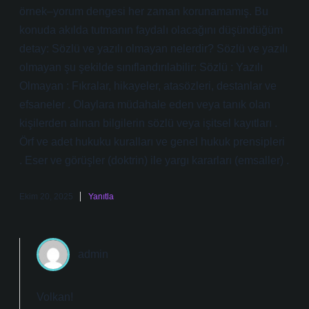
örnek–yorum dengesi her zaman korunamamış. Bu
konuda akılda tutmanın faydalı olacağını düşündüğüm
detay: Sözlü ve yazılı olmayan nelerdir? Sözlü ve yazılı
olmayan şu şekilde sınıflandırılabilir: Sözlü : Yazılı
Olmayan : Fıkralar, hikayeler, atasözleri, destanlar ve
efsaneler . Olaylara müdahale eden veya tanık olan
kişilerden alınan bilgilerin sözlü veya işitsel kayıtları .
Örf ve adet hukuku kuralları ve genel hukuk prensipleri
. Eser ve görüşler (doktrin) ile yargı kararları (emsaller) .
Ekim 20, 2025
Yanıtla
admin
Volkan!