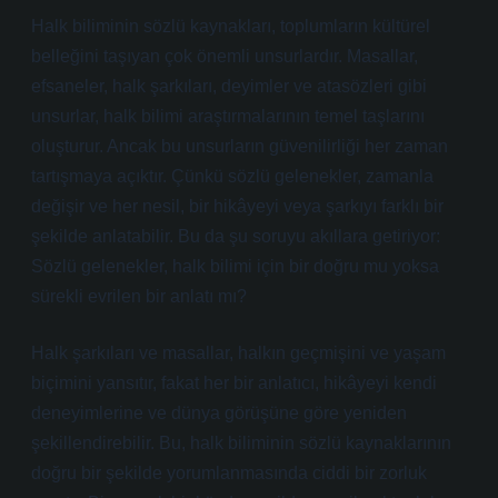
Halk biliminin sözlü kaynakları, toplumların kültürel
belleğini taşıyan çok önemli unsurlardır. Masallar,
efsaneler, halk şarkıları, deyimler ve atasözleri gibi
unsurlar, halk bilimi araştırmalarının temel taşlarını
oluşturur. Ancak bu unsurların güvenilirliği her zaman
tartışmaya açıktır. Çünkü sözlü gelenekler, zamanla
değişir ve her nesil, bir hikâyeyi veya şarkıyı farklı bir
şekilde anlatabilir. Bu da şu soruyu akıllara getiriyor:
Sözlü gelenekler, halk bilimi için bir doğru mu yoksa
sürekli evrilen bir anlatı mı?
Halk şarkıları ve masallar, halkın geçmişini ve yaşam
biçimini yansıtır, fakat her bir anlatıcı, hikâyeyi kendi
deneyimlerine ve dünya görüşüne göre yeniden
şekillendirebilir. Bu, halk biliminin sözlü kaynaklarının
doğru bir şekilde yorumlanmasında ciddi bir zorluk