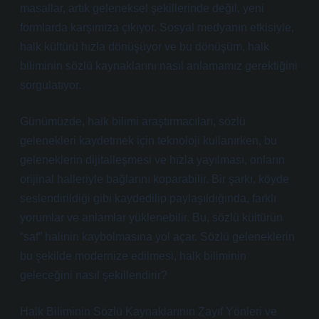
masallar, artık geleneksel şekillerinde değil, yeni
formlarda karşımıza çıkıyor. Sosyal medyanın etkisiyle,
halk kültürü hızla dönüşüyor ve bu dönüşüm, halk
biliminin sözlü kaynaklarını nasıl anlamamız gerektiğini
sorgulatıyor.
Günümüzde, halk bilimi araştırmacıları, sözlü
gelenekleri kaydetmek için teknoloji kullanırken, bu
geleneklerin dijitalleşmesi ve hızla yayılması, onların
orijinal halleriyle bağlarını koparabilir. Bir şarkı, köyde
seslendirildiği gibi kaydedilip paylaşıldığında, farklı
yorumlar ve anlamlar yüklenebilir. Bu, sözlü kültürün
“saf” halinin kaybolmasına yol açar. Sözlü geleneklerin
bu şekilde modernize edilmesi, halk biliminin
geleceğini nasıl şekillendirir?
Halk Biliminin Sözlü Kaynaklarının Zayıf Yönleri ve