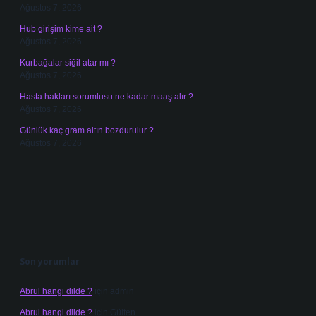
Ağustos 7, 2026
Hub girişim kime ait ?
Ağustos 7, 2026
Kurbağalar siğil atar mı ?
Ağustos 7, 2026
Hasta hakları sorumlusu ne kadar maaş alır ?
Ağustos 7, 2026
Günlük kaç gram altın bozdurulur ?
Ağustos 7, 2026
Son yorumlar
Abrul hangi dilde ?
için
admin
Abrul hangi dilde ?
için
Gülten