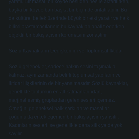
yaratır. Bir masal, bir köyde nesilden nesile aktarılırken,
başka bir köyde bambaşka bir biçimde anlatılabilir. Bu
da kültürel bellek üzerinde büyük bir etki yaratır ve halk
bilimi araştırmacılarının bu kaynakları analiz ederken
objektif bir bakış açısını korumasını zorlaştırır.
Sözlü Kaynakların Değişkenliği ve Toplumsal İktidar
Sözlü gelenekler, sadece halkın sesini taşımakla
kalmaz, aynı zamanda belirli toplumsal yapıların ve
iktidar ilişkilerinin de bir yansımasıdır. Sözlü kaynaklar,
genellikle toplumun en alt katmanlarından,
marjinalleşmiş gruplardan gelen sesleri içermez.
Örneğin, geleneksel halk şarkıları ve masallar
çoğunlukla erkek egemen bir bakış açısını yansıtır.
Kadınların sesleri ise genellikle daha silik ya da yok
sayılır.