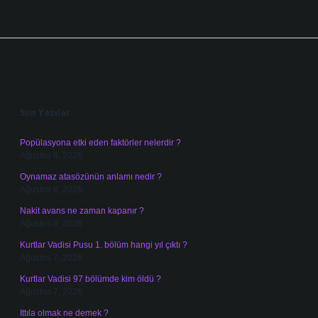
Sidebar
Son Yazılar
Popülasyona etki eden faktörler nelerdir ?
Ağustos 8, 2026
Oynamaz atasözünün anlamı nedir ?
Ağustos 8, 2026
Nakit avans ne zaman kapanır ?
Ağustos 8, 2026
Kurtlar Vadisi Pusu 1. bölüm hangi yıl çıktı ?
Ağustos 7, 2026
Kurtlar Vadisi 97 bölümde kim öldü ?
Ağustos 7, 2026
Ittıla olmak ne demek ?