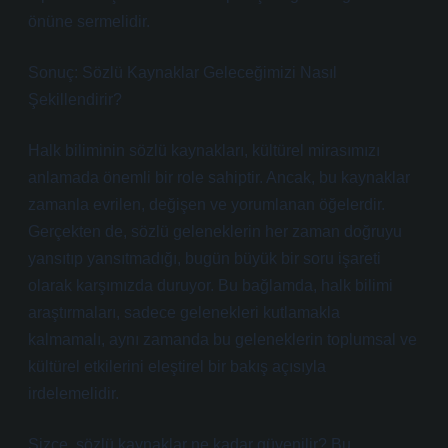
önüne sermelidir.
Sonuç: Sözlü Kaynaklar Geleceğimizi Nasıl
Şekillendirir?
Halk biliminin sözlü kaynakları, kültürel mirasımızı
anlamada önemli bir role sahiptir. Ancak, bu kaynaklar
zamanla evrilen, değişen ve yorumlanan öğelerdir.
Gerçekten de, sözlü geleneklerin her zaman doğruyu
yansıtıp yansıtmadığı, bugün büyük bir soru işareti
olarak karşımızda duruyor. Bu bağlamda, halk bilimi
araştırmaları, sadece gelenekleri kutlamakla
kalmamalı, aynı zamanda bu geleneklerin toplumsal ve
kültürel etkilerini eleştirel bir bakış açısıyla
irdelemelidir.
Sizce, sözlü kaynaklar ne kadar güvenilir? Bu