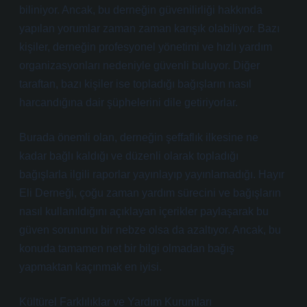
biliniyor. Ancak, bu derneğin güvenilirliği hakkında
yapılan yorumlar zaman zaman karışık olabiliyor. Bazı
kişiler, derneğin profesyonel yönetimi ve hızlı yardım
organizasyonları nedeniyle güvenli buluyor. Diğer
taraftan, bazı kişiler ise topladığı bağışların nasıl
harcandığına dair şüphelerini dile getiriyorlar.
Burada önemli olan, derneğin şeffaflık ilkesine ne
kadar bağlı kaldığı ve düzenli olarak topladığı
bağışlarla ilgili raporlar yayınlayıp yayınlamadığı. Hayır
Eli Derneği, çoğu zaman yardım sürecini ve bağışların
nasıl kullanıldığını açıklayan içerikler paylaşarak bu
güven sorununu bir nebze olsa da azaltıyor. Ancak, bu
konuda tamamen net bir bilgi olmadan bağış
yapmaktan kaçınmak en iyisi.
Kültürel Farklılıklar ve Yardım Kurumları