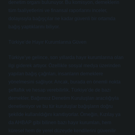
denetim organı bulunuyor. Bu komisyon, derneklerin
tüm faaliyetlerini ve finansal raporlarını inceler,
dolayısıyla bağışçılar ne kadar güvenli bir ortamda
bağış yaptıklarını biliyor.
Türkiye’de Hayır Kurumlarına Güven
Türkiye’ye gelince, son yıllarda hayır kurumlarına olan
ilgi giderek artıyor. Özellikle sosyal medya üzerinden
yapılan bağış çağrıları, insanların derneklere
yönelmesini sağlıyor. Ancak, burada en önemli nokta
şeffaflık ve hesap verebilirlik. Türkiye’de de bazı
dernekler, Bağımsız Denetim Kuruluşları aracılığıyla
denetleniyor ve bu tür kuruluşlar bağışların doğru
şekilde kullanıldığını kanıtlıyorlar. Örneğin, Kızılay ya
da AHBAP gibi bilinen bazı hayır kurumları, hem
küresel hem de yerel düzeyde kendilerini güvenilir