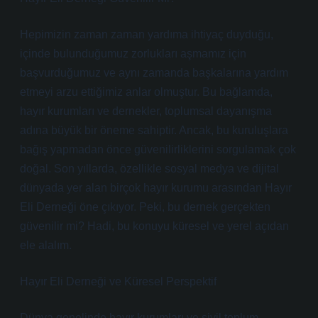
Hepimizin zaman zaman yardıma ihtiyaç duyduğu,
içinde bulunduğumuz zorlukları aşmamız için
başvurduğumuz ve aynı zamanda başkalarına yardım
etmeyi arzu ettiğimiz anlar olmuştur. Bu bağlamda,
hayır kurumları ve dernekler, toplumsal dayanışma
adına büyük bir öneme sahiptir. Ancak, bu kuruluşlara
bağış yapmadan önce güvenilirliklerini sorgulamak çok
doğal. Son yıllarda, özellikle sosyal medya ve dijital
dünyada yer alan birçok hayır kurumu arasından Hayır
Eli Derneği öne çıkıyor. Peki, bu dernek gerçekten
güvenilir mi? Hadi, bu konuyu küresel ve yerel açıdan
ele alalım.
Hayır Eli Derneği ve Küresel Perspektif
Dünya genelinde hayır kurumları ve sivil toplum