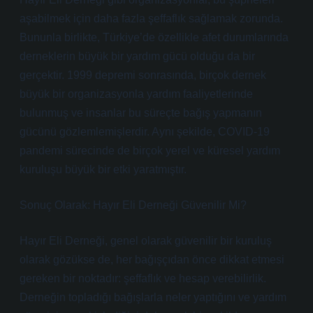
aşabilmek için daha fazla şeffaflık sağlamak zorunda.
Bununla birlikte, Türkiye’de özellikle afet durumlarında
derneklerin büyük bir yardım gücü olduğu da bir
gerçektir. 1999 depremi sonrasında, birçok dernek
büyük bir organizasyonla yardım faaliyetlerinde
bulunmuş ve insanlar bu süreçte bağış yapmanın
gücünü gözlemlemişlerdir. Aynı şekilde, COVID-19
pandemi sürecinde de birçok yerel ve küresel yardım
kuruluşu büyük bir etki yaratmıştır.
Sonuç Olarak: Hayır Eli Derneği Güvenilir Mi?
Hayır Eli Derneği, genel olarak güvenilir bir kuruluş
olarak gözükse de, her bağışçıdan önce dikkat etmesi
gereken bir noktadır: şeffaflık ve hesap verebilirlik.
Derneğin topladığı bağışlarla neler yaptığını ve yardım