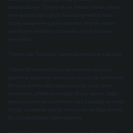
karşılanabiliyor. Türkiye’de ise, kültürel olarak yardım
etme dürtüsü daha güçlü. İnsanlar genellikle hem
ihtiyaç sahiplerine yardım etmekten hem de yardım
alan kişinin minnettar olmasından büyük mutluluk
duyuyorlar.
Türkiye’deki Toplumun Yardım Derneklerine Yaklaşımı
Türkiye’de insanların hayır kurumlarına yaklaşımı,
genellikle toplumsal sorumluluk anlayışı ile şekilleniyor.
Bununla birlikte, sıkça karşılaşılan bir sorun, yerel
derneklerin şeffaflık eksikliğidir. Birçok dernek, bağış
toplama sürecinde yardımların nasıl dağıtıldığı ve hangi
ihtiyaç sahiplerine ulaştığı konusunda net bilgi vermez.
Bu da bağışçılarda şüphe uyandırır.
Hayır Eli Derneği gibi organizasyonlar, bu şüpheleri