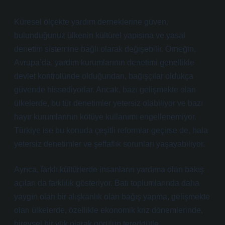
Küresel ölçekte yardım derneklerine güven,
bulunduğunuz ülkenin kültürel yapısına ve yasal
denetim sistemine bağlı olarak değişebilir. Örneğin,
Avrupa’da, yardım kurumlarının denetimi genellikle
devlet kontrolünde olduğundan, bağışçılar oldukça
güvende hissediyorlar. Ancak, bazı gelişmekte olan
ülkelerde, bu tür denetimler yetersiz olabiliyor ve bazı
hayır kurumlarının kötüye kullanımı engellenemiyor.
Türkiye ise bu konuda çeşitli reformlar geçirse de, hala
yetersiz denetimler ve şeffaflık sorunları yaşayabiliyor.
Ayrıca, farklı kültürlerde insanların yardıma olan bakış
açıları da farklılık gösteriyor. Batı toplumlarında daha
yaygın olan bir alışkanlık olan bağış yapma, gelişmekte
olan ülkelerde, özellikle ekonomik kriz dönemlerinde,
bireysel bir yük olarak görülüp tereddütle