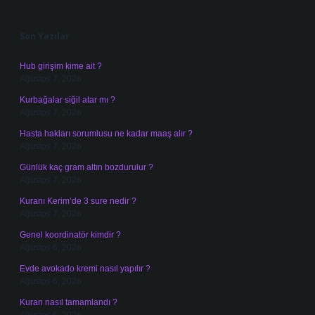
Sidebar
Son Yazılar
Hub girişim kime ait ?
Ağustos 7, 2026
Kurbağalar siğil atar mı ?
Ağustos 7, 2026
Hasta hakları sorumlusu ne kadar maaş alır ?
Ağustos 7, 2026
Günlük kaç gram altın bozdurulur ?
Ağustos 7, 2026
Kuranı Kerim’de 3 sure nedir ?
Ağustos 7, 2026
Genel koordinatör kimdir ?
Ağustos 6, 2026
Evde avokado kremi nasıl yapılır ?
Ağustos 6, 2026
Kuran nasıl tamamlandı ?