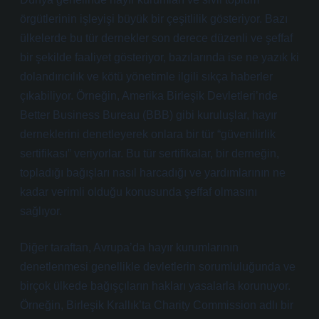
örgütlerinin işleyişi büyük bir çeşitlilik gösteriyor. Bazı
ülkelerde bu tür dernekler son derece düzenli ve şeffaf
bir şekilde faaliyet gösteriyor, bazılarında ise ne yazık ki
dolandırıcılık ve kötü yönetimle ilgili sıkça haberler
çıkabiliyor. Örneğin, Amerika Birleşik Devletleri’nde
Better Business Bureau (BBB) gibi kuruluşlar, hayır
derneklerini denetleyerek onlara bir tür “güvenilirlik
sertifikası” veriyorlar. Bu tür sertifikalar, bir derneğin,
topladığı bağışları nasıl harcadığı ve yardımlarının ne
kadar verimli olduğu konusunda şeffaf olmasını
sağlıyor.
Diğer taraftan, Avrupa’da hayır kurumlarının
denetlenmesi genellikle devletlerin sorumluluğunda ve
birçok ülkede bağışçıların hakları yasalarla korunuyor.
Örneğin, Birleşik Krallık’ta Charity Commission adlı bir