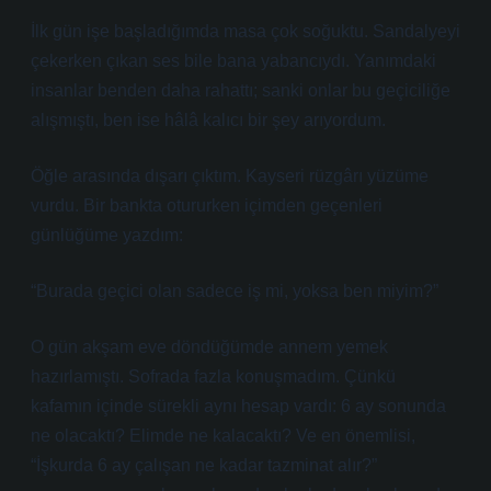
İlk gün işe başladığımda masa çok soğuktu. Sandalyeyi
çekerken çıkan ses bile bana yabancıydı. Yanımdaki
insanlar benden daha rahattı; sanki onlar bu geçiciliğe
alışmıştı, ben ise hâlâ kalıcı bir şey arıyordum.
Öğle arasında dışarı çıktım. Kayseri rüzgârı yüzüme
vurdu. Bir bankta otururken içimden geçenleri
günlüğüme yazdım:
“Burada geçici olan sadece iş mi, yoksa ben miyim?”
O gün akşam eve döndüğümde annem yemek
hazırlamıştı. Sofrada fazla konuşmadım. Çünkü
kafamın içinde sürekli aynı hesap vardı: 6 ay sonunda
ne olacaktı? Elimde ne kalacaktı? Ve en önemlisi,
“İşkurda 6 ay çalışan ne kadar tazminat alır?”