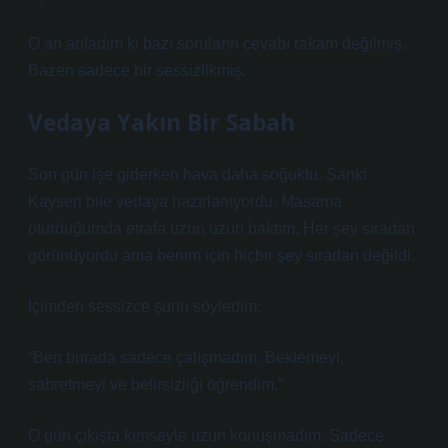
O an anladım ki bazı soruların cevabı rakam değilmiş.
Bazen sadece bir sessizlikmiş.
Vedaya Yakın Bir Sabah
Son gün işe giderken hava daha soğuktu. Sanki
Kayseri bile vedaya hazırlanıyordu. Masama
oturduğumda etrafa uzun uzun baktım. Her şey sıradan
görünüyordu ama benim için hiçbir şey sıradan değildi.
İçimden sessizce şunu söyledim:
“Ben burada sadece çalışmadım. Beklemeyi,
sabretmeyi ve belirsizliği öğrendim.”
O gün çıkışta kimseyle uzun konuşmadım. Sadece