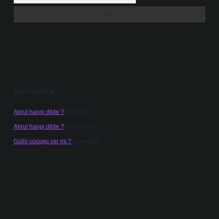
Son Yorumlar
Abrul hangi dilde ?
için
admin
Abrul hangi dilde ?
için
Gülten
Güllü cocugu var mi ?
için
admin