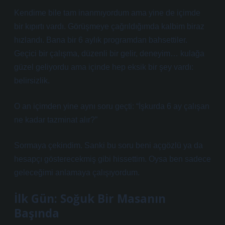
Kendime bile tam inanmıyordum ama yine de içimde
bir kıpırtı vardı. Görüşmeye çağrıldığımda kalbim biraz
hızlandı. Bana bir 6 aylık programdan bahsettiler.
Geçici bir çalışma, düzenli bir gelir, deneyim… kulağa
güzel geliyordu ama içinde hep eksik bir şey vardı:
belirsizlik.
O an içimden yine aynı soru geçti: “İşkurda 6 ay çalışan
ne kadar tazminat alır?”
Sormaya çekindim. Sanki bu soru beni açgözlü ya da
hesapçı gösterecekmiş gibi hissettim. Oysa ben sadece
geleceğimi anlamaya çalışıyordum.
İlk Gün: Soğuk Bir Masanın
Başında