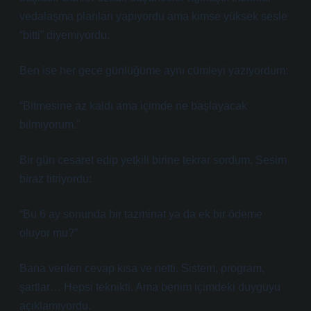
vedalaşma planları yapıyordu ama kimse yüksek sesle
“bitti” diyemiyordu.
Ben ise her gece günlüğüme aynı cümleyi yazıyordum:
“Bitmesine az kaldı ama içimde ne başlayacak
bilmiyorum.”
Bir gün cesaret edip yetkili birine tekrar sordum. Sesim
biraz titriyordu:
“Bu 6 ay sonunda bir tazminat ya da ek bir ödeme
oluyor mu?”
Bana verilen cevap kısa ve netti. Sistem, program,
şartlar… Hepsi teknikti. Ama benim içimdeki duyguyu
açıklamıyordu.