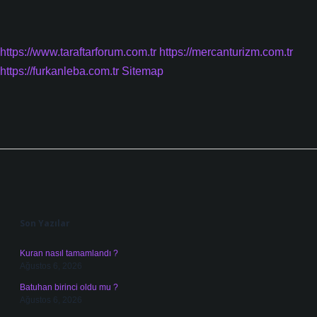
https://www.taraftarforum.com.tr
https://mercanturizm.com.tr
https://furkanleba.com.tr
Sitemap
Sidebar
Son Yazılar
Kuran nasıl tamamlandı ?
Ağustos 6, 2026
Batuhan birinci oldu mu ?
Ağustos 6, 2026