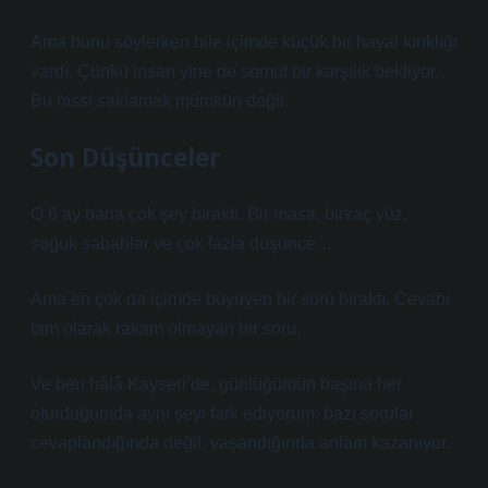
Ama bunu söylerken bile içimde küçük bir hayal kırıklığı
vardı. Çünkü insan yine de somut bir karşılık bekliyor.
Bu hissi saklamak mümkün değil.
Son Düşünceler
O 6 ay bana çok şey bıraktı. Bir masa, birkaç yüz,
soğuk sabahlar ve çok fazla düşünce…
Ama en çok da içimde büyüyen bir soru bıraktı. Cevabı
tam olarak rakam olmayan bir soru.
Ve ben hâlâ Kayseri’de, günlüğümün başına her
oturduğumda aynı şeyi fark ediyorum: bazı sorular
cevaplandığında değil, yaşandığında anlam kazanıyor.