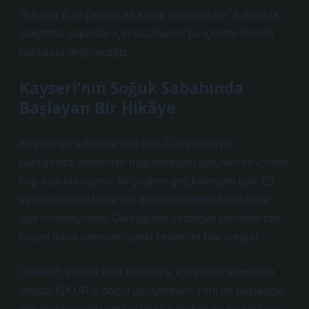
“İşkurda 6 ay çalışan ne kadar tazminat alır” hakkında
araştırma yapanlar için hazırlanan bu içerikte önemli
noktalara değineceğiz.
Kayseri’nin Soğuk Sabahında
Başlayan Bir Hikâye
Kayseri’de sabahlar sert olur. Camdan dışarı
baktığımda, nefesimin buğulandığını görürüm ve içimde
hep aynı his uyanır: bir şeylere geç kalmışım gibi. 25
yaşındayım ve bunu her düşündüğümde biraz daha
ağır hissediyorum. Günlüğüme yazdığım cümleler bile
bazen bana yetmiyor; sanki kelimeler bile yorgun.
O sabah, elimde ince bir dosya, içimde ise karışık bir
umutla İŞKUR’a doğru yürüyordum. Yeni bir başlangıç