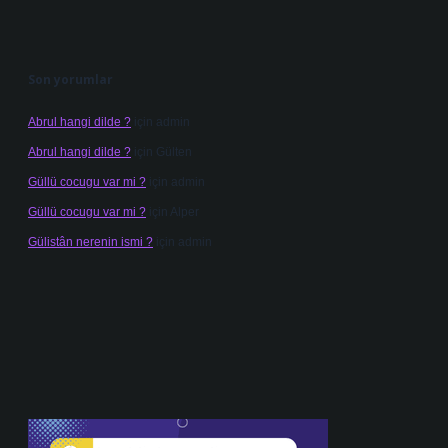
Son yorumlar
Abrul hangi dilde ?
için
admin
Abrul hangi dilde ?
için
Gülten
Güllü cocugu var mi ?
için
admin
Güllü cocugu var mi ?
için
Alper
Gülistân nerenin ismi ?
için
admin