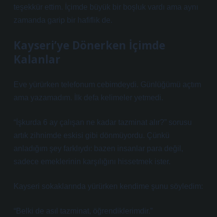
teşekkür ettim. İçimde büyük bir boşluk vardı ama aynı
zamanda garip bir hafiflik de.
Kayseri’ye Dönerken İçimde
Kalanlar
Eve yürürken telefonum cebimdeydi. Günlüğümü açtım
ama yazamadım. İlk defa kelimeler yetmedi.
“İşkurda 6 ay çalışan ne kadar tazminat alır?” sorusu
artık zihnimde eskisi gibi dönmüyordu. Çünkü
anladığım şey farklıydı: bazen insanlar para değil,
sadece emeklerinin karşılığını hissetmek ister.
Kayseri sokaklarında yürürken kendime şunu söyledim:
“Belki de asıl tazminat, öğrendiklerimdir.”