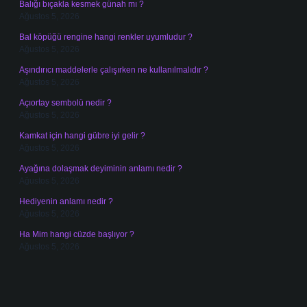
Balığı bıçakla kesmek günah mı ?
Ağustos 5, 2026
Bal köpüğü rengine hangi renkler uyumludur ?
Ağustos 5, 2026
Aşındırıcı maddelerle çalışırken ne kullanılmalıdır ?
Ağustos 5, 2026
Açıortay sembolü nedir ?
Ağustos 5, 2026
Kamkat için hangi gübre iyi gelir ?
Ağustos 5, 2026
Ayağına dolaşmak deyiminin anlamı nedir ?
Ağustos 5, 2026
Hediyenin anlamı nedir ?
Ağustos 5, 2026
Ha Mim hangi cüzde başlıyor ?
Ağustos 5, 2026