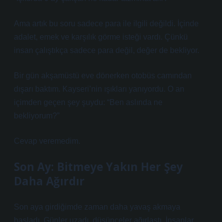
Ama artık bu soru sadece para ile ilgili değildi. İçinde
adalet, emek ve karşılık görme isteği vardı. Çünkü
insan çalıştıkça sadece para değil, değer de bekliyor.
Bir gün akşamüstü eve dönerken otobüs camından
dışarı baktım. Kayseri’nin ışıkları yanıyordu. O an
içimden geçen şey şuydu: “Ben aslında ne
bekliyorum?”
Cevap veremedim.
Son Ay: Bitmeye Yakın Her Şey
Daha Ağırdır
Son aya girdiğimde zaman daha yavaş akmaya
başladı. Günler uzadı, düşünceler ağırlaştı. İnsanlar