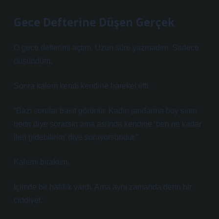
Gece Defterine Düşen Gerçek
O gece defterimi açtım. Uzun süre yazmadım. Sadece
düşündüm.
Sonra kalem kendi kendine hareket etti:
“Bazı sorular basit görünür. Kadın jandarma boy sınırı
nedir diye sorarsın ama aslında kendine ‘ben ne kadar
ileri gidebilirim’ diye soruyorsundur.”
Kalemi bıraktım.
İçimde bir hafiflik vardı. Ama aynı zamanda derin bir
ciddiyet.