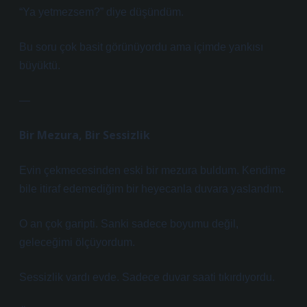
“Ya yetmezsem?” diye düşündüm.
Bu soru çok basit görünüyordu ama içimde yankısı
büyüktü.
—
Bir Mezura, Bir Sessizlik
Evin çekmecesinden eski bir mezura buldum. Kendime
bile itiraf edemediğim bir heyecanla duvara yaslandım.
O an çok garipti. Sanki sadece boyumu değil,
geleceğimi ölçüyordum.
Sessizlik vardı evde. Sadece duvar saati tıkırdıyordu.