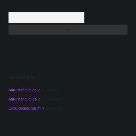
Arama
Son Yorumlar
Abrul hangi dilde ?
için
admin
Abrul hangi dilde ?
için
Gülten
Güllü cocugu var mi ?
için
admin