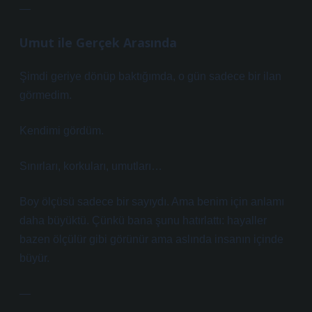
—
Umut ile Gerçek Arasında
Şimdi geriye dönüp baktığımda, o gün sadece bir ilan
görmedim.
Kendimi gördüm.
Sınırları, korkuları, umutları…
Boy ölçüsü sadece bir sayıydı. Ama benim için anlamı
daha büyüktü. Çünkü bana şunu hatırlattı: hayaller
bazen ölçülür gibi görünür ama aslında insanın içinde
büyür.
—