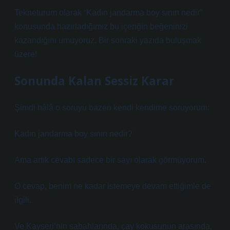
Tekneturum olarak “Kadın jandarma boy sınırı nedir”
konusunda hazırladığımız bu içeriğin beğeninizi
kazandığını umuyoruz. Bir sonraki yazıda buluşmak
üzere!
Sonunda Kalan Sessiz Karar
Şimdi hâlâ o soruyu bazen kendi kendime soruyorum:
Kadın jandarma boy sınırı nedir?
Ama artık cevabı sadece bir sayı olarak görmüyorum.
O cevap, benim ne kadar istemeye devam ettiğimle de
ilgili.
Ve Kayseri’nin sabahlarında, çay kokusunun arasında,