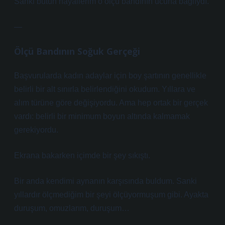
Sanki bütün hayallerim o ölçü bandının ucuna bağlıydı.
—
Ölçü Bandının Soğuk Gerçeği
Başvurularda kadın adaylar için boy şartının genellikle
belirli bir alt sınırla belirlendiğini okudum. Yıllara ve
alım türüne göre değişiyordu. Ama hep ortak bir gerçek
vardı: belirli bir minimum boyun altında kalmamak
gerekiyordu.
Ekrana bakarken içimde bir şey sıkıştı.
Bir anda kendimi aynanın karşısında buldum. Sanki
yıllardır ölçmediğim bir şeyi ölçüyormuşum gibi. Ayakta
duruşum, omuzlarım, duruşum…