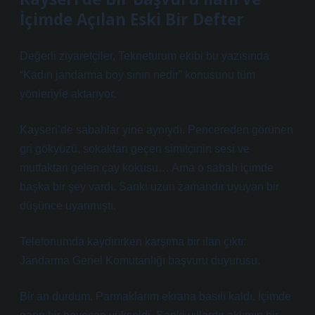
İçimde Açılan Eski Bir Defter
Değerli ziyaretçiler, Tekneturum ekibi bu yazısında
“Kadın jandarma boy sınırı nedir” konusunu tüm
yönleriyle aktarıyor.
Kayseri’de sabahlar yine aynıydı. Pencereden görünen
gri gökyüzü, sokaktan geçen simitçinin sesi ve
mutfaktan gelen çay kokusu… Ama o sabah içimde
başka bir şey vardı. Sanki uzun zamandır uyuyan bir
düşünce uyanmıştı.
Telefonumda kaydırırken karşıma bir ilan çıktı:
Jandarma Genel Komutanlığı başvuru duyurusu.
Bir an durdum. Parmaklarım ekrana basılı kaldı. İçimde