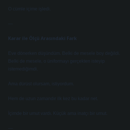
O cümle içime işledi.
—
Karar ile Ölçü Arasındaki Fark
Eve dönerken düşündüm. Belki de mesele boy değildi.
Belki de mesele, o üniformayı gerçekten isteyip
istemediğimdi.
Ama dürüst olursam, istiyordum.
Hem de uzun zamandır ilk kez bu kadar net.
İçimde bir umut vardı. Küçük ama inatçı bir umut.
—