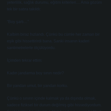
yeterlilik, sağlık durumu, eğitim kriterleri… Ama gözüm
tek bir satıra takıldı:
“Boy şartı…”
Kalbim biraz hızlandı. Çünkü bu cümle her zaman bir
eşik gibi hissettirirdi bana. Sanki insanın kaderi
santimetrelerle ölçülüyordu.
İçimden tekrar ettim:
Kadın jandarma boy sınırı nedir?
Bir yandan umut, bir yandan korku.
Çünkü o sınırın içinde kalmak ya da dışında olmak,
sadece fiziksel bir durum değilmiş gibi hissediyordum.