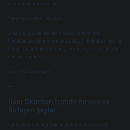
O sadece gülümsemişti.
“İstersen olursun,” demişti.
Ama büyüdükçe her şey o kadar kolay olmadı.
Hayaller, gerçeklerin arasına sıkıştı. Üniversite yılları, iş
telaşı, Kayseri’nin ağır ritmi… Hepsi o çocukluk isteğini
sessizce geriye itti.
Ta ki o sabaha kadar.
—
İlanı Okurken İçimde Kırılan ve
Birleşen Şeyler
İlanı açtım. Sayfalar dolusu şartlar vardı. Fiziksel