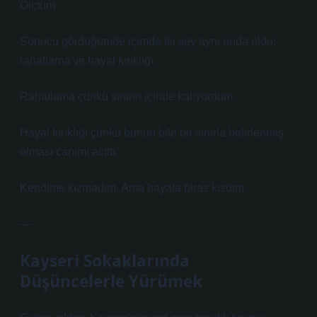
Ölçtüm.
Sonucu gördüğümde içimde iki şey aynı anda oldu:
rahatlama ve hayal kırıklığı.
Rahatlama çünkü sınırın içinde kalıyordum.
Hayal kırıklığı çünkü bunun bile bir sınırla belirlenmiş
olması canımı acıttı.
Kendime kızmadım. Ama hayata biraz kızdım.
—
Kayseri Sokaklarında
Düşüncelerle Yürümek