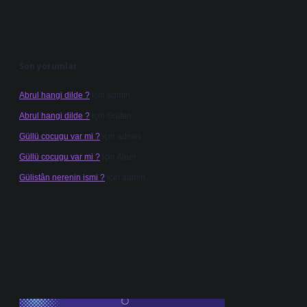
Son yorumlar
Abrul hangi dilde ?
için
admin
Abrul hangi dilde ?
için
Gülten
Güllü cocugu var mi ?
için
admin
Güllü cocugu var mi ?
için
Alper
Gülistân nerenin ismi ?
için
admin