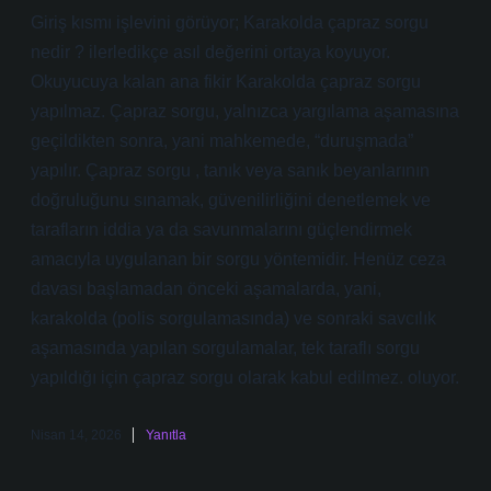
Giriş kısmı işlevini görüyor; Karakolda çapraz sorgu
nedir ? ilerledikçe asıl değerini ortaya koyuyor.
Okuyucuya kalan ana fikir Karakolda çapraz sorgu
yapılmaz. Çapraz sorgu, yalnızca yargılama aşamasına
geçildikten sonra, yani mahkemede, “duruşmada”
yapılır. Çapraz sorgu , tanık veya sanık beyanlarının
doğruluğunu sınamak, güvenilirliğini denetlemek ve
tarafların iddia ya da savunmalarını güçlendirmek
amacıyla uygulanan bir sorgu yöntemidir. Henüz ceza
davası başlamadan önceki aşamalarda, yani,
karakolda (polis sorgulamasında) ve sonraki savcılık
aşamasında yapılan sorgulamalar, tek taraflı sorgu
yapıldığı için çapraz sorgu olarak kabul edilmez. oluyor.
Nisan 14, 2026
Yanıtla