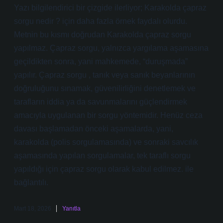
Yazı bilgilendirici bir çizgide ilerliyor; Karakolda çapraz
sorgu nedir ? için daha fazla örnek faydalı olurdu.
Metnin bu kısmı doğrudan Karakolda çapraz sorgu
yapılmaz. Çapraz sorgu, yalnızca yargılama aşamasına
geçildikten sonra, yani mahkemede, “duruşmada”
yapılır. Çapraz sorgu , tanık veya sanık beyanlarının
doğruluğunu sınamak, güvenilirliğini denetlemek ve
tarafların iddia ya da savunmalarını güçlendirmek
amacıyla uygulanan bir sorgu yöntemidir. Henüz ceza
davası başlamadan önceki aşamalarda, yani,
karakolda (polis sorgulamasında) ve sonraki savcılık
aşamasında yapılan sorgulamalar, tek taraflı sorgu
yapıldığı için çapraz sorgu olarak kabul edilmez. ile
bağlantılı.
Mart 18, 2026
Yanıtla