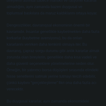
bireylerin aslında sadece mantıklı ve rasyonel kararlar
almadığını, aynı zamanda bazen duygusal ve
toplumsal baskılara da maruz kaldıklarını ortaya koyar.
Dengesizlikler, davranışsal ekonominin önemli bir
kavramıdır. İnsanlar genellikle kaybetmekten daha fazla
korkarlar (kaybetme aversiyonu), bu da onları
kararlarını verirken daha temkinli olmaya iter. Bu
davranış, çapraz sorgu durumu gibi anlık kararlar almak
zorunda olan bireylerin, genellikle daha kısa vadeli ve
daha güvenli seçeneklere yönelmelerine neden olur.
Örneğin, bir yatırımcı borsa düşüşleri sırasında elindeki
hisse senetlerini satmak yerine tutmayı tercih edebilir,
çünkü kaybını “gerçekleştirme” fikri ona daha fazla acı
verecektir.
Bu duygusal kararlar, aynı zamanda ekonomideki