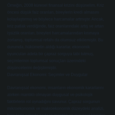
Örneğin, 2008 küresel finansal krizini düşünelim. Kriz
öncesi düşük faiz oranları, bireylerin kredi almasını
kolaylaştırmış ve böylece harcamalar artmıştır. Ancak,
kriz patlak verdiğinde, faiz oranlarındaki artış ve artan
işsizlik oranları, bireyleri harcamalarından kısmaya
zorlamış, toplumsal refahı da olumsuz etkilemiştir. Bu
durumda, hükümetin aldığı kararlar, ekonomik
oyuncuları adeta bir çapraz sorguya tabi tutmuş,
seçimlerinin toplumsal sonuçları üzerindeki
düşüncelerini değiştirmiştir.
Davranışsal Ekonomi: Seçimler ve Duygular
Davranışsal ekonomi, insanların ekonomik kararlarını
alırken mantıklı olmayan duygusal ve psikolojik
faktörlerin rol oynadığını savunur. Çapraz sorgunun
mikroekonomik ve makroekonomik düzeydeki analizi,