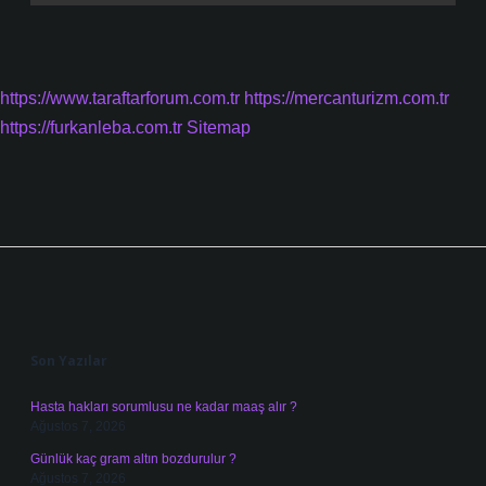
https://www.taraftarforum.com.tr
https://mercanturizm.com.tr
https://furkanleba.com.tr
Sitemap
Sidebar
Son Yazılar
Hasta hakları sorumlusu ne kadar maaş alır ?
Ağustos 7, 2026
Günlük kaç gram altın bozdurulur ?
Ağustos 7, 2026