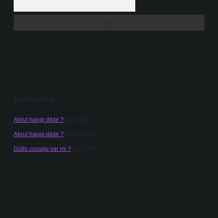
Son Yorumlar
Abrul hangi dilde ?
için
admin
Abrul hangi dilde ?
için
Gülten
Güllü cocugu var mi ?
için
admin