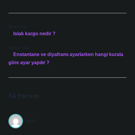
Önceki Yazı
Islak kargo nedir ?
Sonraki Yazı
Enstantane ve diyaframı ayarlarken hangi kurala
göre ayar yapılır ?
14 Yorum
Kurt