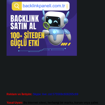
Reklam ve İletişim:
Skype: live:.cid.575569c608265c69
Yasal Uyarı:
Bu internet sitesi, herhangi bir marka, kurum veya şahıs