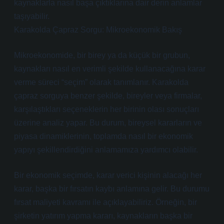
kaynaklarla nasıl başa çıktıklarına dair derin anlamlar
taşıyabilir.
Karakolda Çapraz Sorgu: Mikroekonomik Bakış
Mikroekonomide, bir birey ya da küçük bir grubun,
kaynakları nasıl en verimli şekilde kullanacağına karar
verme süreci “seçim” olarak tanımlanır. Karakolda
çapraz sorguya benzer şekilde, bireyler veya firmalar,
karşılaştıkları seçeneklerin her birinin olası sonuçları
üzerine analiz yapar. Bu durum, bireysel kararların ve
piyasa dinamiklerinin, toplamda nasıl bir ekonomik
yapıyı şekillendirdiğini anlamamıza yardımcı olabilir.
Bir ekonomik seçimde, karar verici kişinin alacağı her
karar, başka bir fırsatın kaybı anlamına gelir. Bu durumu
fırsat maliyeti kavramı ile açıklayabiliriz. Örneğin, bir
şirketin yatırım yapma kararı, kaynakların başka bir