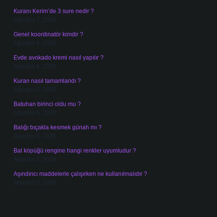
Kuranı Kerim’de 3 sure nedir ?
Ağustos 7, 2026
Genel koordinatör kimdir ?
Ağustos 6, 2026
Evde avokado kremi nasıl yapılır ?
Ağustos 6, 2026
Kuran nasıl tamamlandı ?
Ağustos 6, 2026
Batuhan birinci oldu mu ?
Ağustos 6, 2026
Balığı bıçakla kesmek günah mı ?
Ağustos 5, 2026
Bal köpüğü rengine hangi renkler uyumludur ?
Ağustos 5, 2026
Aşındırıcı maddelerle çalışırken ne kullanılmalıdır ?
Ağustos 5, 2026