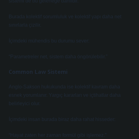
sistemi de bu geleneğe dahildir.
Burada kolektif sorumluluk ve kolektif yapı daha net
sınırlarla çizilir.
İçimdeki mühendis bu durumu sever:
“Parametreler net, sistem daha öngörülebilir.”
Common Law Sistemi
Anglo-Sakson hukukunda ise kolektif kavram daha
esnek yorumlanır. Yargıç kararları ve içtihatlar daha
belirleyici olur.
İçimdeki insan burada biraz daha rahat hisseder:
“Hayat zaten her zaman formül gibi işlemez.”