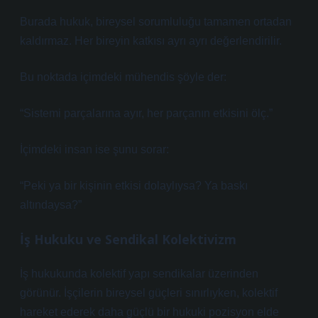
Burada hukuk, bireysel sorumluluğu tamamen ortadan
kaldırmaz. Her bireyin katkısı ayrı ayrı değerlendirilir.
Bu noktada içimdeki mühendis şöyle der:
“Sistemi parçalarına ayır, her parçanın etkisini ölç.”
İçimdeki insan ise şunu sorar:
“Peki ya bir kişinin etkisi dolaylıysa? Ya baskı
altındaysa?”
İş Hukuku ve Sendikal Kolektivizm
İş hukukunda kolektif yapı sendikalar üzerinden
görünür. İşçilerin bireysel güçleri sınırlıyken, kolektif
hareket ederek daha güçlü bir hukuki pozisyon elde