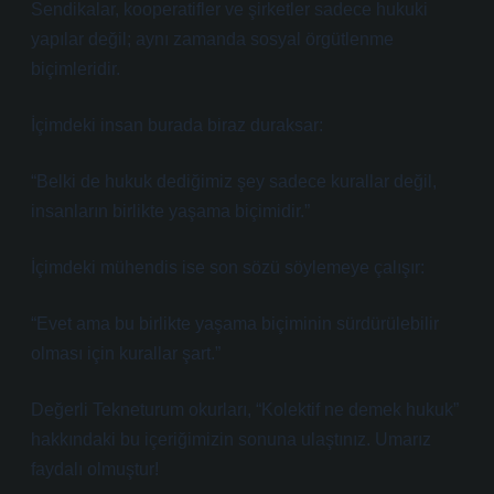
Sendikalar, kooperatifler ve şirketler sadece hukuki
yapılar değil; aynı zamanda sosyal örgütlenme
biçimleridir.
İçimdeki insan burada biraz duraksar:
“Belki de hukuk dediğimiz şey sadece kurallar değil,
insanların birlikte yaşama biçimidir.”
İçimdeki mühendis ise son sözü söylemeye çalışır:
“Evet ama bu birlikte yaşama biçiminin sürdürülebilir
olması için kurallar şart.”
Değerli Tekneturum okurları, “Kolektif ne demek hukuk”
hakkındaki bu içeriğimizin sonuna ulaştınız. Umarız
faydalı olmuştur!