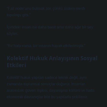
“Fail node’unu bulmak zor, çünkü sistem mesh
topology gibi.”
İçimdeki insan ise daha basit ama daha ağır bir şey
söyler:
“Bir hata varsa, bir insanın hayatı etkilenmiştir.”
Kolektif Hukuk Anlayışının Sosyal
Etkileri
Kolektif hukuk yapıları sadece teknik değil, aynı
zamanda toplumsal sonuçlar doğurur. İnsanlar
arasındaki güven ilişkisi, dayanışma kültürü ve hatta
ekonomik davranışlar bile bu yapılarla şekillenir.