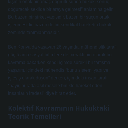
kişinin ortak bir amaç doğrultusunda hukuki sonuç
doğuracak şekilde bir araya gelmesi” anlamına gelir.
Bu bazen bir şirket yapısıdır, bazen bir suçun ortak
işlenmesidir, bazen de bir sendikal hareketin hukuki
zeminde tanımlanmasıdır.
Ben Konya’da yaşayan 26 yaşında, mühendislik tarafı
güçlü ama sosyal bilimlere de meraklı biri olarak bu
kavrama bakarken kendi içimde sürekli bir tartışma
yaşarım. İçimdeki mühendis “bunu sistem, yapı ve
işleyiş olarak düşün” derken, içimdeki insan tarafı
“hayır, burada asıl mesele birlikte hareket eden
insanların iradesi” diye itiraz eder.
Kolektif Kavramının Hukuktaki
Teorik Temelleri