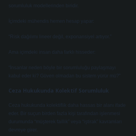
sorumluluk modellerinden biridir.
İçimdeki mühendis hemen hesap yapar:
“Risk dağılımı lineer değil, exponansiyel artıyor.”
Ama içimdeki insan daha farklı hisseder:
“İnsanlar neden böyle bir sorumluluğu paylaşmayı
kabul eder ki? Güven olmadan bu sistem yürür mü?”
Ceza Hukukunda Kolektif Sorumluluk
Ceza hukukunda kolektiflik daha hassas bir alanı ifade
eder. Bir suçun birden fazla kişi tarafından işlenmesi
durumunda “müşterek faillik” veya “iştirak” kavramları
devreye girer.