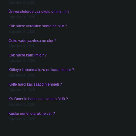
Ağustos 9, 2026
Üniversitelerde yaz okulu online mı ?
Ağustos 9, 2026
Kök hücre verdikten sonra ne olur ?
Ağustos 9, 2026
Çeke vade yazılırsa ne olur ?
Ağustos 9, 2026
Kök hücre kalıcı mıdır ?
Ağustos 9, 2026
Köfteye kabartma tozu ne kadar konur ?
Ağustos 9, 2026
Köfte harcı kaç saat dinlenmeli ?
Ağustos 9, 2026
KV Ömer’in babası ne zaman öldü ?
Ağustos 8, 2026
Kuşlar genel olarak ne yer ?
Ağustos 8, 2026