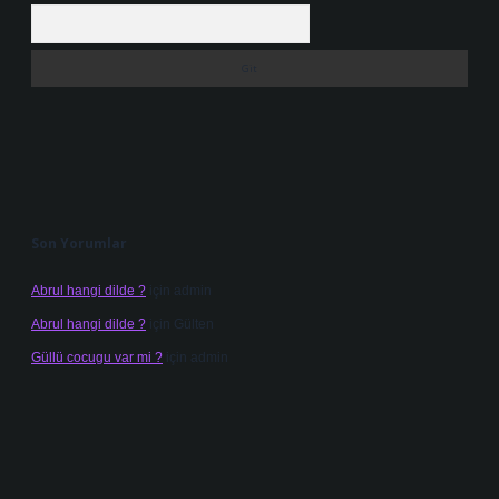
Arama
Son Yorumlar
Abrul hangi dilde ?
için
admin
Abrul hangi dilde ?
için
Gülten
Güllü cocugu var mi ?
için
admin