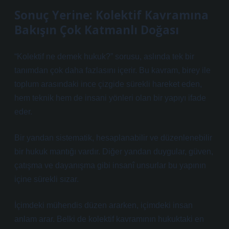
Sonuç Yerine: Kolektif Kavramına
Bakışın Çok Katmanlı Doğası
“Kolektif ne demek hukuk?” sorusu, aslında tek bir
tanımdan çok daha fazlasını içerir. Bu kavram, birey ile
toplum arasındaki ince çizgide sürekli hareket eden,
hem teknik hem de insani yönleri olan bir yapıyı ifade
eder.
Bir yandan sistematik, hesaplanabilir ve düzenlenebilir
bir hukuk mantığı vardır. Diğer yandan duygular, güven,
çatışma ve dayanışma gibi insanî unsurlar bu yapının
içine sürekli sızar.
İçimdeki mühendis düzen ararken, içimdeki insan
anlam arar. Belki de kolektif kavramının hukuktaki en