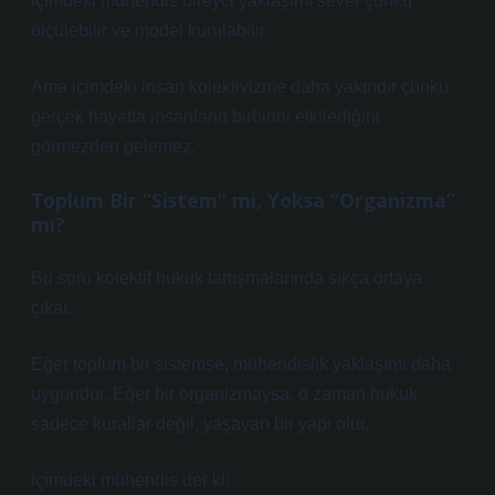
İçimdeki mühendis bireyci yaklaşımı sever çünkü
ölçülebilir ve model kurulabilir.
Ama içimdeki insan kolektivizme daha yakındır çünkü
gerçek hayatta insanların birbirini etkilediğini
görmezden gelemez.
Toplum Bir “Sistem” mi, Yoksa “Organizma”
mı?
Bu soru kolektif hukuk tartışmalarında sıkça ortaya
çıkar.
Eğer toplum bir sistemse, mühendislik yaklaşımı daha
uygundur. Eğer bir organizmaysa, o zaman hukuk
sadece kurallar değil, yaşayan bir yapı olur.
İçimdeki mühendis der ki: