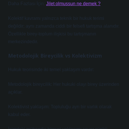
Daha Fazlası İçin:
Jilet olmussun ne demek ?
Kolektif kavramı yalnızca teknik bir hukuk terimi
değildir; aynı zamanda ciddi bir felsefi tartışma alanıdır.
Özellikle birey-toplum ilişkisi bu tartışmanın
merkezindedir.
Metodolojik Bireycilik vs Kolektivizm
Hukuk teorisinde iki temel yaklaşım vardır:
Metodolojik bireycilik: Her hukuki olayı birey üzerinden
açıklar.
Kolektivist yaklaşım: Topluluğu ayrı bir varlık olarak
kabul eder.