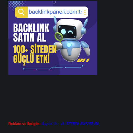
Reklam ve İletişim:
Skype: live:.cid.575569c608265c69