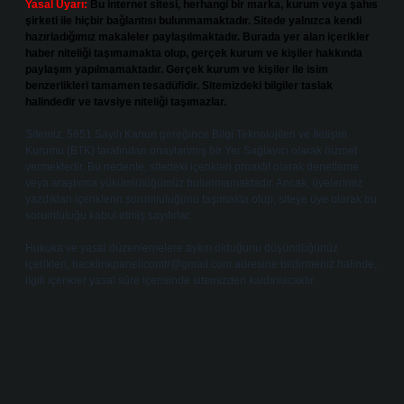
Yasal Uyarı:
Bu internet sitesi, herhangi bir marka, kurum veya şahıs
şirketi ile hiçbir bağlantısı bulunmamaktadır. Sitede yalnızca kendi
hazırladığımız makaleler paylaşılmaktadır. Burada yer alan içerikler
haber niteliği taşımamakta olup, gerçek kurum ve kişiler hakkında
paylaşım yapılmamaktadır. Gerçek kurum ve kişiler ile isim
benzerlikleri tamamen tesadüfidir. Sitemizdeki bilgiler taslak
halindedir ve tavsiye niteliği taşımazlar.
Sitemiz, 5651 Sayılı Kanun gereğince Bilgi Teknolojileri ve İletişim
Kurumu (BTK) tarafından onaylanmış bir Yer Sağlayıcı olarak hizmet
vermektedir. Bu nedenle, sitedeki içerikleri proaktif olarak denetleme
veya araştırma yükümlülüğümüz bulunmamaktadır. Ancak, üyelerimiz
yazdıkları içeriklerin sorumluluğunu taşımakta olup, siteye üye olarak bu
sorumluluğu kabul etmiş sayılırlar.
Hukuka ve yasal düzenlemelere aykırı olduğunu düşündüğünüz
içerikleri,
backlinkpanelicomtr@gmail.com
adresine bildirmeniz halinde,
ilgili içerikler yasal süre içerisinde sitemizden kaldırılacaktır.