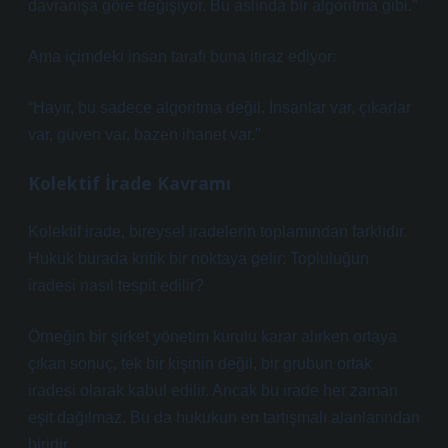
davranışa göre değişiyor. Bu aslında bir algoritma gibi.”
Ama içimdeki insan tarafı buna itiraz ediyor:
“Hayır, bu sadece algoritma değil. İnsanlar var, çıkarlar
var, güven var, bazen ihanet var.”
Kolektif İrade Kavramı
Kolektif irade, bireysel iradelerin toplamından farklıdır.
Hukuk burada kritik bir noktaya gelir: Topluluğun
iradesi nasıl tespit edilir?
Örneğin bir şirket yönetim kurulu karar alırken ortaya
çıkan sonuç, tek bir kişinin değil, bir grubun ortak
iradesi olarak kabul edilir. Ancak bu irade her zaman
eşit dağılmaz. Bu da hukukun en tartışmalı alanlarından
biridir.