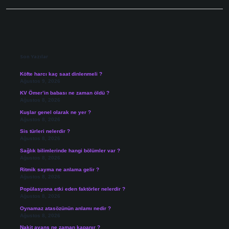
Sidebar
Son Yazılar
Köfte harcı kaç saat dinlenmeli ?
Ağustos 9, 2026
KV Ömer’in babası ne zaman öldü ?
Ağustos 8, 2026
Kuşlar genel olarak ne yer ?
Ağustos 8, 2026
Sis türleri nelerdir ?
Ağustos 8, 2026
Sağlık bilimlerinde hangi bölümler var ?
Ağustos 8, 2026
Ritmik sayma ne anlama gelir ?
Ağustos 8, 2026
Popülasyona etki eden faktörler nelerdir ?
Ağustos 8, 2026
Oynamaz atasözünün anlamı nedir ?
Ağustos 8, 2026
Nakit avans ne zaman kapanır ?