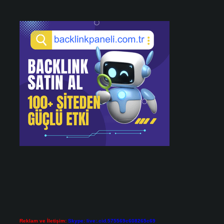
Reklam ve İletişim:
Skype: live:.cid.575569c608265c69