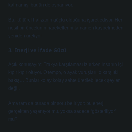
kalmamış, bugün de oynanıyor.
Bu, kültürel hafızanın güçlü olduğuna işaret ediyor. Her
nesil bir öncekinin hareketlerini tamamen kaybetmeden
yeniden üretiyor.
3. Enerji ve İfade Gücü
Açık konuşayım: Trakya karşılaması izlerken insanın içi
kıpır kıpır oluyor. O tempo, o ayak vuruşları, o karşılıklı
bakış… Bunlar kolay kolay sahte üretilebilecek şeyler
değil.
Ama tam da burada bir soru beliriyor: bu enerji
gerçekten yaşanıyor mu, yoksa sadece “gösteriliyor”
mu?