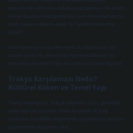
bunun aslında Trakya’nın çok katmanlı kültürel
yapısının bir yansıması olduğunu görüyorsun. Bir İzmirli
olarak dışarıdan baktığımda bile şunu hissediyorum: bu
oyun, sadece eğlence değil, bir “kendini ifade etme
biçimi”.
Ama hemen şunu da ekleyeyim: bu ifade biçimi her
zaman sahici mi, yoksa biraz “gösteri kültürüne” mi
dönüşmüş durumda? İşte asıl tartışma burada başlıyor.
Trakya Karşılaması Nedir?
Kültürel Köken ve Temel Yapı
Trakya karşılaması, Trakya bölgesine özgü, genellikle
çiftler halinde oynanan, ritmik ve enerjik bir halk
oyunudur. Genellikle düğünlerde, bayramlarda ve toplu
eğlencelerde karşımıza çıkar.