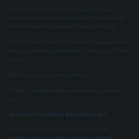
Burada net bir pozisyon almak gerekirse: Trakya
karşılaması hem korunması gereken bir kültürel değer
hem de eleştirilmesi gereken bir dönüşüm içinde.
Evet, hâlâ canlı. Evet, hâlâ insanları bir araya getiriyor.
Ama aynı zamanda giderek daha “sahneye uygun” hale
geliyor.
Belki de şu soruyu sormak gerekiyor:
Bir kültür, ne kadar değişirse kendisi olmaya devam
eder?
Kültürün Dönüşümü Kaçınılmaz mı?
Bu sorunun kolay bir cevabı yok. Çünkü kültür
dediğimiz şey zaten sabit bir yapı değil. Sürekli