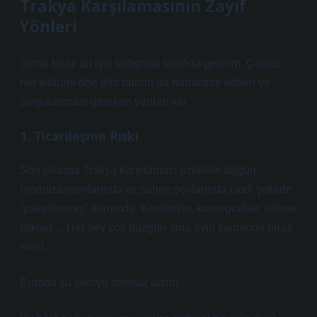
Trakya Karşılamasının Zayıf
Yönleri
Şimdi biraz da işin tartışmalı tarafına gelelim. Çünkü
her kültürel öğe gibi bunun da romantize edilen ve
sorgulanması gereken yanları var.
1. Ticarileşme Riski
Son yıllarda Trakya karşılaması özellikle düğün
organizasyonlarında ve sahne şovlarında ciddi şekilde
“paketlenmiş” durumda. Kostümler, koreografiler, sahne
ışıkları… Her şey çok düzgün ama aynı zamanda biraz
steril.
Burada şu soruyu sormak lazım: