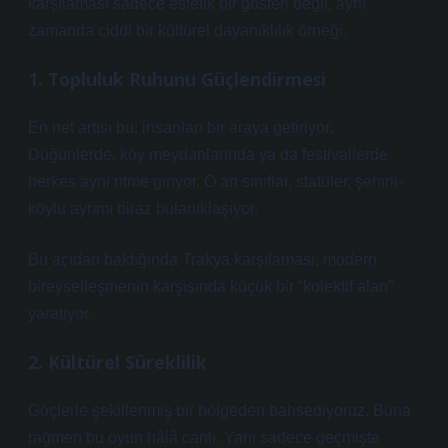
karşılaması sadece estetik bir gösteri değil, aynı
zamanda ciddi bir kültürel dayanıklılık örneği.
1. Topluluk Ruhunu Güçlendirmesi
En net artısı bu: insanları bir araya getiriyor.
Düğünlerde, köy meydanlarında ya da festivallerde
herkes aynı ritme giriyor. O an sınıflar, statüler, şehirli-
köylü ayrımı biraz bulanıklaşıyor.
Bu açıdan baktığında Trakya karşılaması, modern
bireyselleşmenin karşısında küçük bir “kolektif alan”
yaratıyor.
2. Kültürel Süreklilik
Göçlerle şekillenmiş bir bölgeden bahsediyoruz. Buna
rağmen bu oyun hâlâ canlı. Yani sadece geçmişte