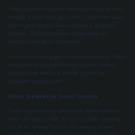
Trakya dediğimiz coğrafya zaten başlı başına bir kültür
mozaiği. Balkan etkisi, göç kültürü, Osmanlı’dan kalan
izler ve yerel Anadolu dokusu burada iç içe geçmiş
durumda. Trakya karşılaması da tam olarak bu
karışımın hareketli bir dışavurumu.
Ama dürüst olalım: bugün sahnede gördüğümüz Trakya
karşılaması ile köy düğünlerinde oynanan versiyon
arasında ciddi farklar var. Birinde “gösteri” var,
diğerinde “yaşayan kültür”.
Ritim, Hareket ve Sosyal Dinamik
Trakya karşılamasında ritim hızlıdır, adımlar serttir ve
beden dili oldukça nettir. Bu oyun, karşılıklı oynandığı
için bir tür “rekabet” hissi de taşır. Ama bu rekabet