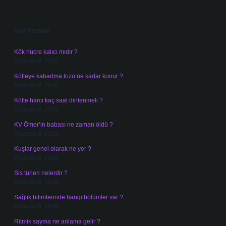
Sidebar
Son Yazılar
Kök hücre kalıcı mıdır ?
Ağustos 9, 2026
Köfteye kabartma tozu ne kadar konur ?
Ağustos 9, 2026
Köfte harcı kaç saat dinlenmeli ?
Ağustos 9, 2026
KV Ömer’in babası ne zaman öldü ?
Ağustos 8, 2026
Kuşlar genel olarak ne yer ?
Ağustos 8, 2026
Sis türleri nelerdir ?
Ağustos 8, 2026
Sağlık bilimlerinde hangi bölümler var ?
Ağustos 8, 2026
Ritmik sayma ne anlama gelir ?