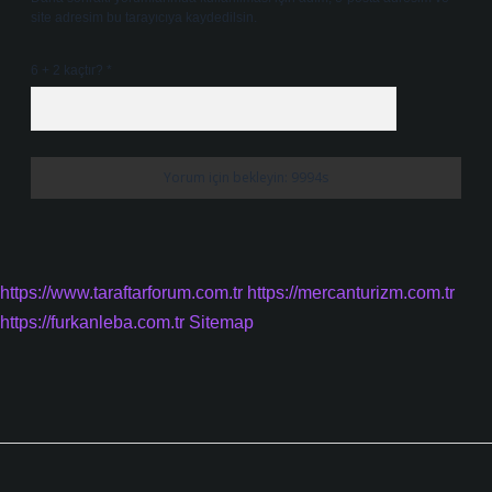
site adresim bu tarayıcıya kaydedilsin.
6 + 2 kaçtır?
*
https://www.taraftarforum.com.tr
https://mercanturizm.com.tr
https://furkanleba.com.tr
Sitemap