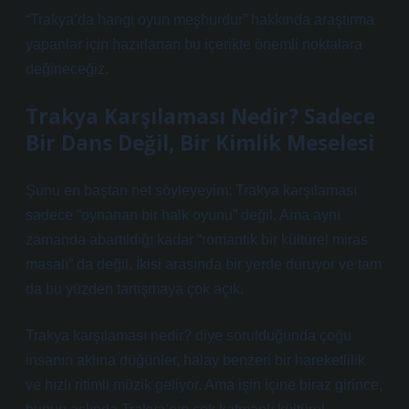
“Trakya’da hangi oyun meşhurdur” hakkında araştırma
yapanlar için hazırlanan bu içerikte önemli noktalara
değineceğiz.
Trakya Karşılaması Nedir? Sadece
Bir Dans Değil, Bir Kimlik Meselesi
Şunu en baştan net söyleyeyim: Trakya karşılaması
sadece “oynanan bir halk oyunu” değil. Ama aynı
zamanda abartıldığı kadar “romantik bir kültürel miras
masalı” da değil. İkisi arasında bir yerde duruyor ve tam
da bu yüzden tartışmaya çok açık.
Trakya karşılaması nedir? diye sorulduğunda çoğu
insanın aklına düğünler, halay benzeri bir hareketlilik
ve hızlı ritimli müzik geliyor. Ama işin içine biraz girince,