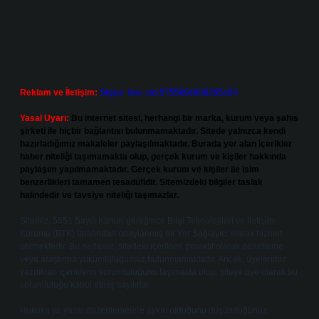
Reklam ve İletişim:
Skype: live:.cid.575569c608265c69
Yasal Uyarı:
Bu internet sitesi, herhangi bir marka, kurum veya şahıs
şirketi ile hiçbir bağlantısı bulunmamaktadır. Sitede yalnızca kendi
hazırladığımız makaleler paylaşılmaktadır. Burada yer alan içerikler
haber niteliği taşımamakta olup, gerçek kurum ve kişiler hakkında
paylaşım yapılmamaktadır. Gerçek kurum ve kişiler ile isim
benzerlikleri tamamen tesadüfidir. Sitemizdeki bilgiler taslak
halindedir ve tavsiye niteliği taşımazlar.
Sitemiz, 5651 Sayılı Kanun gereğince Bilgi Teknolojileri ve İletişim
Kurumu (BTK) tarafından onaylanmış bir Yer Sağlayıcı olarak hizmet
vermektedir. Bu nedenle, sitedeki içerikleri proaktif olarak denetleme
veya araştırma yükümlülüğümüz bulunmamaktadır. Ancak, üyelerimiz
yazdıkları içeriklerin sorumluluğunu taşımakta olup, siteye üye olarak bu
sorumluluğu kabul etmiş sayılırlar.
Hukuka ve yasal düzenlemelere aykırı olduğunu düşündüğünüz