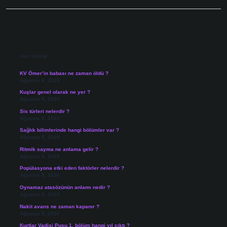
Sidebar
Son Yazılar
KV Ömer’in babası ne zaman öldü ?
Ağustos 8, 2026
Kuşlar genel olarak ne yer ?
Ağustos 8, 2026
Sis türleri nelerdir ?
Ağustos 8, 2026
Sağlık bilimlerinde hangi bölümler var ?
Ağustos 8, 2026
Ritmik sayma ne anlama gelir ?
Ağustos 8, 2026
Popülasyona etki eden faktörler nelerdir ?
Ağustos 8, 2026
Oynamaz atasözünün anlamı nedir ?
Ağustos 8, 2026
Nakit avans ne zaman kapanır ?
Ağustos 8, 2026
Kurtlar Vadisi Pusu 1. bölüm hangi yıl çıktı ?