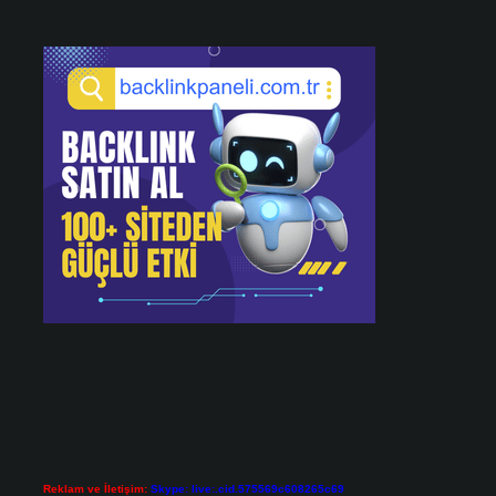
Reklam ve İletişim:
Skype: live:.cid.575569c608265c69