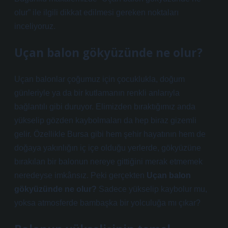
olur” ile ilgili dikkat edilmesi gereken noktaları
inceliyoruz.
Uçan balon gökyüzünde ne olur?
Uçan balonlar çoğumuz için çocuklukla, doğum
günleriyle ya da bir kutlamanın renkli anlarıyla
bağlantılı gibi duruyor. Elimizden bıraktığımız anda
yükselip gözden kaybolmaları da hep biraz gizemli
gelir. Özellikle Bursa gibi hem şehir hayatının hem de
doğaya yakınlığın iç içe olduğu yerlerde, gökyüzüne
bırakılan bir balonun nereye gittiğini merak etmemek
neredeyse imkânsız. Peki gerçekten
Uçan balon
gökyüzünde ne olur?
Sadece yükselip kaybolur mu,
yoksa atmosferde bambaşka bir yolculuğa mı çıkar?