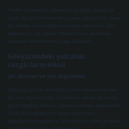
Yerden yükseldikçe sadece basınç değil, sıcaklık da
düşer. Bu yüzden balon önce yavaş yavaş büyür, sonra
bir noktada dayanıklılığını kaybedip patlayabilir. Eğer
patlamazsa, çok yüksek irtifalarda hava akımlarına
kapılarak kilometrelerce uzağa taşınabilir.
Gökyüzündeki yolculuk:
rüzgârların etkisi
Jet akımları ve yön değişimleri
Gökyüzü sabit bir alan değil, sürekli hareket eden dev
bir hava okyanusu gibi. Özellikle jet stream adı verilen
güçlü rüzgârlar, balonun yönünü tamamen değiştirebilir.
Bursa’da bıraktığınız bir balon, uygun hava
koşullarında Karadeniz’e, İç Anadolu’ya hatta çok daha
uzak ülkelere kadar sürüklenebilir.