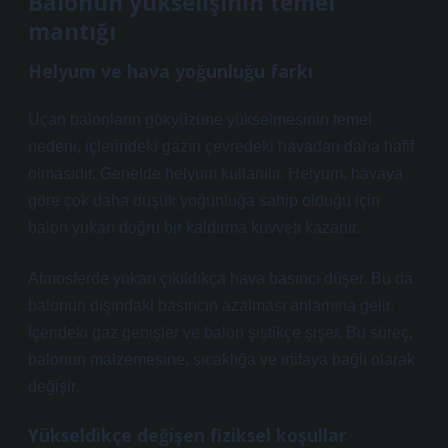
Balonun yükselişinin temel
mantığı
Helyum ve hava yoğunluğu farkı
Uçan balonların gökyüzüne yükselmesinin temel
nedeni, içlerindeki gazın çevredeki havadan daha hafif
olmasıdır. Genelde helyum kullanılır. Helyum, havaya
göre çok daha düşük yoğunluğa sahip olduğu için
balon yukarı doğru bir kaldırma kuvveti kazanır.
Atmosferde yukarı çıkıldıkça hava basıncı düşer. Bu da
balonun dışındaki basıncın azalması anlamına gelir.
İçerideki gaz genişler ve balon şiştikçe şişer. Bu süreç,
balonun malzemesine, sıcaklığa ve irtifaya bağlı olarak
değişir.
Yükseldikçe değişen fiziksel koşullar