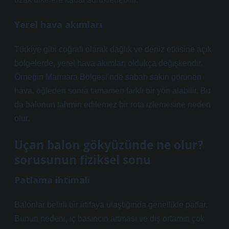
Yerel hava akımları
Türkiye gibi coğrafi olarak dağlık ve deniz etkisine açık
bölgelerde, yerel hava akımları oldukça değişkendir.
Örneğin Marmara Bölgesi’nde sabah sakin görünen
hava, öğleden sonra tamamen farklı bir yön alabilir. Bu
da balonun tahmin edilemez bir rota izlemesine neden
olur.
Uçan balon gökyüzünde ne olur?
sorusunun fiziksel sonu
Patlama ihtimali
Balonlar belirli bir irtifaya ulaştığında genellikle patlar.
Bunun nedeni, iç basıncın artması ve dış ortamın çok