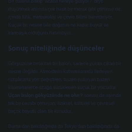
Bir balona bakıp “acaba nereye gidiyor?” diye
düşünmek aslında çok basit bir merak gibi görünse de,
içinde fizik, meteoroloji ve çevre bilimi barındırıyor.
Küçük bir nesne bile doğanın ne kadar büyük ve
karmaşık olduğunu hatırlatıyor.
Sonuç niteliğinde düşünceler
Gökyüzüne bırakılan bir balon, sadece yukarı çıkan bir
nesne değildir. Atmosferin katmanlarında ilerleyen,
rüzgârlarla yön değiştiren, bazen patlayan bazen
kilometrelerce uzağa sürüklenen küçük bir yolcudur.
Uçan balon gökyüzünde ne olur?
sorusu da aslında
tek bir cevabı olmayan, fiziksel, kültürel ve çevresel
birçok boyutu olan bir konudur.
Bursa’dan bakıldığında da Tokyo’dan bakıldığında da