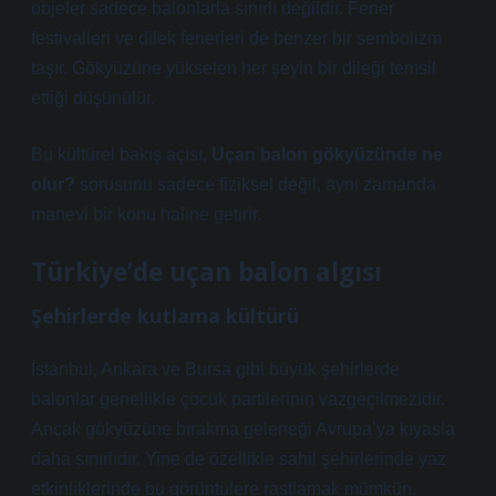
objeler sadece balonlarla sınırlı değildir. Fener
festivalleri ve dilek fenerleri de benzer bir sembolizm
taşır. Gökyüzüne yükselen her şeyin bir dileği temsil
ettiği düşünülür.
Bu kültürel bakış açısı,
Uçan balon gökyüzünde ne
olur?
sorusunu sadece fiziksel değil, aynı zamanda
manevi bir konu haline getirir.
Türkiye’de uçan balon algısı
Şehirlerde kutlama kültürü
İstanbul, Ankara ve Bursa gibi büyük şehirlerde
balonlar genellikle çocuk partilerinin vazgeçilmezidir.
Ancak gökyüzüne bırakma geleneği Avrupa’ya kıyasla
daha sınırlıdır. Yine de özellikle sahil şehirlerinde yaz
etkinliklerinde bu görüntülere rastlamak mümkün.