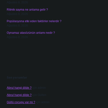
Ağustos 8, 2026
Ritmik sayma ne anlama gelir ?
Ağustos 8, 2026
Popülasyona etki eden faktörler nelerdir ?
Ağustos 8, 2026
Oynamaz atasözünün anlamı nedir ?
Ağustos 8, 2026
Son yorumlar
Abrul hangi dilde ?
için
admin
Abrul hangi dilde ?
için
Gülten
Güllü cocugu var mi ?
için
admin