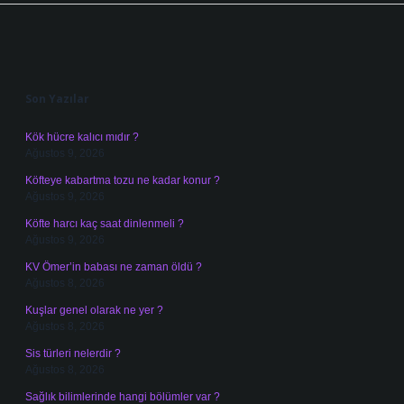
Sidebar
Son Yazılar
Kök hücre kalıcı mıdır ?
Ağustos 9, 2026
Köfteye kabartma tozu ne kadar konur ?
Ağustos 9, 2026
Köfte harcı kaç saat dinlenmeli ?
Ağustos 9, 2026
KV Ömer’in babası ne zaman öldü ?
Ağustos 8, 2026
Kuşlar genel olarak ne yer ?
Ağustos 8, 2026
Sis türleri nelerdir ?
Ağustos 8, 2026
Sağlık bilimlerinde hangi bölümler var ?