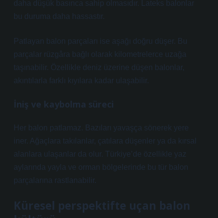
daha düşük basınca sahip olmasıdır. Lateks balonlar
bu duruma daha hassastır.
Patlayan balon parçaları ise aşağı doğru düşer. Bu
parçalar rüzgâra bağlı olarak kilometrelerce uzağa
taşınabilir. Özellikle deniz üzerine düşen balonlar,
akıntılarla farklı kıyılara kadar ulaşabilir.
İniş ve kaybolma süreci
Her balon patlamaz. Bazıları yavaşça sönerek yere
iner. Ağaçlara takılanlar, çatılara düşenler ya da kırsal
alanlara ulaşanlar da olur. Türkiye’de özellikle yaz
aylarında yayla ve orman bölgelerinde bu tür balon
parçalarına rastlanabilir.
Küresel perspektifte uçan balon