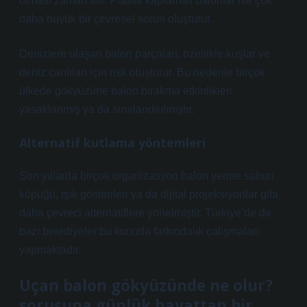
olması zaman alır. Plastik kaplamalı balonlar ise çok
daha büyük bir çevresel sorun oluşturur.
Denizlere ulaşan balon parçaları, özellikle kuşlar ve
deniz canlıları için risk oluşturur. Bu nedenle birçok
ülkede gökyüzüne balon bırakma etkinlikleri
yasaklanmış ya da sınırlandırılmıştır.
Alternatif kutlama yöntemleri
Son yıllarda birçok organizasyon balon yerine sabun
köpüğü, ışık gösterileri ya da dijital projeksiyonlar gibi
daha çevreci alternatiflere yönelmiştir. Türkiye’de de
bazı belediyeler bu konuda farkındalık çalışmaları
yapmaktadır.
Uçan balon gökyüzünde ne olur?
sorusuna günlük hayattan bir