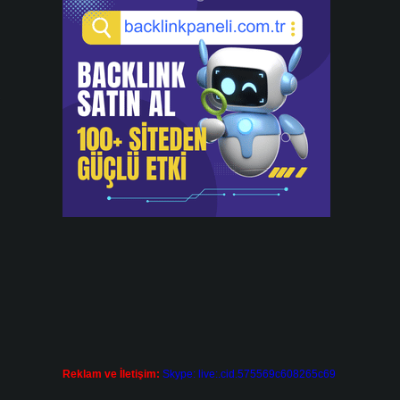
e
i
Reklam ve İletişim:
Skype: live:.cid.575569c608265c69