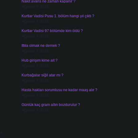
Nakit avans ne zaman kapanır ?
Ağustos 8, 2026
Kurtlar Vadisi Pusu 1. bölüm hangi yıl çıktı ?
Ağustos 7, 2026
Kurtlar Vadisi 97 bölümde kim öldü ?
Ağustos 7, 2026
Ittıla olmak ne demek ?
Ağustos 7, 2026
Hub girişim kime ait ?
Ağustos 7, 2026
Kurbağalar siğil atar mı ?
Ağustos 7, 2026
Hasta hakları sorumlusu ne kadar maaş alır ?
Ağustos 7, 2026
Günlük kaç gram altın bozdurulur ?
Ağustos 7, 2026
ı