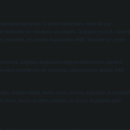
nelmeye başlamıştı. O günü hatırlıyorum, sıcak bir yaz
l değişimin ne olduğunu anlamıştım. Değiştirici yenilik, sadec
imi yenilemek, bu yüzden başkalarına değil, kendime bir şeyler
r yansıma. Değişim, başkalarını değiştirmekten önce, kendini
vabını bulmak için bir yolculuğa çıkmaya karar verdim. Artık
den dökülen birkaç damla yaşın, aslında değişimin ilk işaretler
 olmaz, bazen en derin anlarda, en sessiz duygularla gelir.