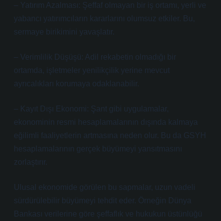
– Yatırım Azalması: Şeffaf olmayan bir iş ortamı, yerli ve
yabancı yatırımcıların kararlarını olumsuz etkiler. Bu,
sermaye birikimini yavaşlatır.
– Verimlilik Düşüşü: Adil rekabetin olmadığı bir
ortamda, işletmeler yenilikçilik yerine mevcut
ayrıcalıkları korumaya odaklanabilir.
– Kayıt Dışı Ekonomi: Şant gibi uygulamalar,
ekonominin resmi hesaplamalarının dışında kalmaya
eğilimli faaliyetlerin artmasına neden olur. Bu da GSYH
hesaplamalarının gerçek büyümeyi yansıtmasını
zorlaştırır.
Ulusal ekonomide görülen bu sapmalar, uzun vadeli
sürdürülebilir büyümeyi tehdit eder. Örneğin Dünya
Bankası verilerine göre şeffaflık ve hukukun üstünlüğü