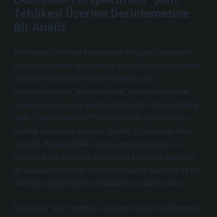
Tehlikesi Üzerine Derinlemesine
Bir Analiz
Bir insanın zihninde kaynakların kıtlığı ve seçimlerin
sonuçları üzerine düşünmeye başladığınızda, ekonomi
yalnızca rakamların oyunu olmaktan çıkar;
davranışlarımızın, tercihlerimizin, kurumlarımızın ve
toplumumuzun nasıl şekillendiğinin bir hikâyesi hâline
gelir. “Şant tehlikeli mi?” sorusunu ele alırken de bu
analitik mercekten bakmak gerekir. Ekonomide fırsat
maliyeti,
dengesizlikler
, piyasa mekanizmaları ve
bireysel karar süreçleri arasındaki etkileşim, şant gibi
bir uygulamanın hem mikro hem makro düzeyde ne tür
sonuçlar doğurduğunu anlamamıza yardımcı olur.
Bu yazıda “şant” terimini, ekonomik analiz bağlamında