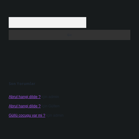
Arama
Son Yorumlar
Abrul hangi dilde ?
için
admin
Abrul hangi dilde ?
için
Gülten
Güllü cocugu var mi ?
için
admin