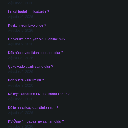
Ağustos 9, 2026
İntikal bedeli ne kadardır ?
Ağustos 9, 2026
Kütikül nedir biyolojide ?
Ağustos 9, 2026
Üniversitelerde yaz okulu online mı ?
Ağustos 9, 2026
Kök hücre verdikten sonra ne olur ?
Ağustos 9, 2026
Çeke vade yazılırsa ne olur ?
Ağustos 9, 2026
Kök hücre kalıcı mıdır ?
Ağustos 9, 2026
Köfteye kabartma tozu ne kadar konur ?
Ağustos 9, 2026
Köfte harcı kaç saat dinlenmeli ?
Ağustos 9, 2026
KV Ömer’in babası ne zaman öldü ?
Ağustos 8, 2026