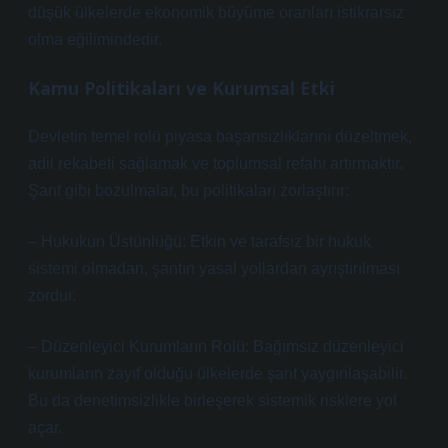
düşük ülkelerde ekonomik büyüme oranları istikrarsız
olma eğilimindedir.
Kamu Politikaları ve Kurumsal Etki
Devletin temel rolü piyasa başarısızlıklarını düzeltmek,
adil rekabeti sağlamak ve toplumsal refahı artırmaktır.
Şant gibi bozulmalar, bu politikaları zorlaştırır:
– Hukukun Üstünlüğü: Etkin ve tarafsız bir hukuk
sistemi olmadan, şantın yasal yollardan ayrıştırılması
zordur.
– Düzenleyici Kurumların Rolü: Bağımsız düzenleyici
kurumların zayıf olduğu ülkelerde şant yaygınlaşabilir.
Bu da denetimsizlikle birleşerek sistemik risklere yol
açar.