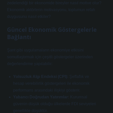
zedelendiği bir ekonomide bireyler nasıl motive olur?
Ekonomik aktörlerin motivasyonu, toplumun refah
duygusunu nasıl etkiler?
Güncel Ekonomik Göstergelerle
Bağlantı
Şant gibi uygulamaların ekonomiye etkisini
somutlaştırmak için çeşitli göstergeler üzerinden
değerlendirme yapılabilir:
Yolsuzluk Algı Endeksi (CPI):
Şeffaflık ve
hesap verebilirlik göstergeleri ile ekonomik
performans arasındaki ilişkiyi gösterir.
Yabancı Doğrudan Yatırımlar:
Kurumsal
güvenin düşük olduğu ülkelerde FDI seviyeleri
genellikle düşüktür.