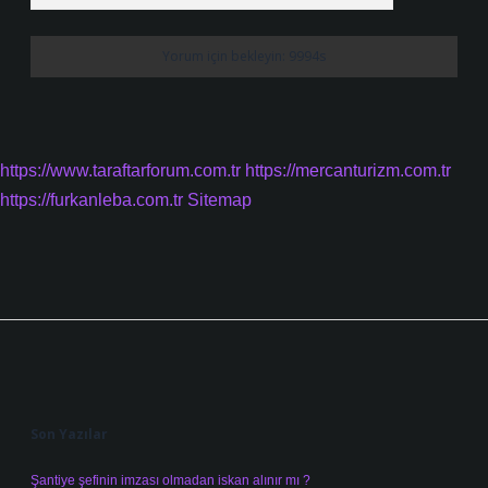
https://www.taraftarforum.com.tr
https://mercanturizm.com.tr
https://furkanleba.com.tr
Sitemap
Sidebar
Son Yazılar
Şantiye şefinin imzası olmadan iskan alınır mı ?