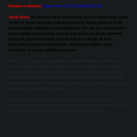
Reklam ve İletişim:
Skype: live:.cid.575569c608265c69
Yasal Uyarı:
Bu internet sitesi, herhangi bir marka, kurum veya şahıs
şirketi ile hiçbir bağlantısı bulunmamaktadır. Sitede yalnızca kendi
hazırladığımız makaleler paylaşılmaktadır. Burada yer alan içerikler
haber niteliği taşımamakta olup, gerçek kurum ve kişiler hakkında
paylaşım yapılmamaktadır. Gerçek kurum ve kişiler ile isim
benzerlikleri tamamen tesadüfidir. Sitemizdeki bilgiler taslak
halindedir ve tavsiye niteliği taşımazlar.
Sitemiz, 5651 Sayılı Kanun gereğince Bilgi Teknolojileri ve İletişim
Kurumu (BTK) tarafından onaylanmış bir Yer Sağlayıcı olarak hizmet
vermektedir. Bu nedenle, sitedeki içerikleri proaktif olarak denetleme
veya araştırma yükümlülüğümüz bulunmamaktadır. Ancak, üyelerimiz
yazdıkları içeriklerin sorumluluğunu taşımakta olup, siteye üye olarak bu
sorumluluğu kabul etmiş sayılırlar.
Hukuka ve yasal düzenlemelere aykırı olduğunu düşündüğünüz
içerikleri,
backlinkpanelicomtr@gmail.com
adresine bildirmeniz halinde,
ilgili içerikler yasal süre içerisinde sitemizden kaldırılacaktır.