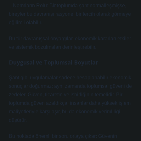
– Normların Rolü: Bir toplumda şant normalleşmişse,
bireyler bu davranışı rasyonel bir tercih olarak görmeye
eğilimli olabilir.
Bu tür davranışsal önyargılar, ekonomik kararları etkiler
ve sistemik bozulmaları derinleştirebilir.
Duygusal ve Toplumsal Boyutlar
Şant gibi uygulamalar sadece hesaplanabilir ekonomik
sonuçlar doğurmaz; aynı zamanda toplumsal güveni de
zedeler. Güven, ticaretin ve işbirliğinin temelidir. Bir
toplumda güven azaldıkça, insanlar daha yüksek işlem
maliyetleriyle karşılaşır, bu da ekonomik verimliliği
düşürür.
Bu noktada önemli bir soru ortaya çıkar: Güvenin