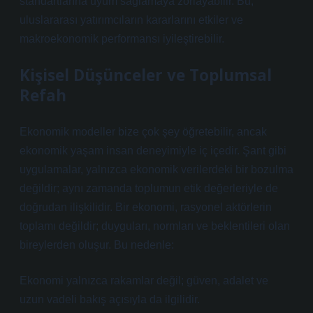
standartlarına uyum sağlamaya zorlayabilir. Bu,
uluslararası yatırımcıların kararlarını etkiler ve
makroekonomik performansı iyileştirebilir.
Kişisel Düşünceler ve Toplumsal
Refah
Ekonomik modeller bize çok şey öğretebilir, ancak
ekonomik yaşam insan deneyimiyle iç içedir. Şant gibi
uygulamalar, yalnızca ekonomik verilerdeki bir bozulma
değildir; aynı zamanda toplumun etik değerleriyle de
doğrudan ilişkilidir. Bir ekonomi, rasyonel aktörlerin
toplamı değildir; duyguları, normları ve beklentileri olan
bireylerden oluşur. Bu nedenle:
Ekonomi yalnızca rakamlar değil; güven, adalet ve
uzun vadeli bakış açısıyla da ilgilidir.