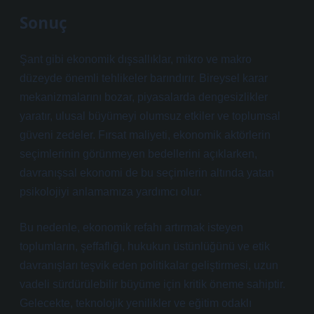
Sonuç
Şant gibi ekonomik dışsallıklar, mikro ve makro
düzeyde önemli tehlikeler barındırır. Bireysel karar
mekanizmalarını bozar, piyasalarda
dengesizlikler
yaratır, ulusal büyümeyi olumsuz etkiler ve toplumsal
güveni zedeler. Fırsat maliyeti, ekonomik aktörlerin
seçimlerinin görünmeyen bedellerini açıklarken,
davranışsal ekonomi de bu seçimlerin altında yatan
psikolojiyi anlamamıza yardımcı olur.
Bu nedenle, ekonomik refahı artırmak isteyen
toplumların, şeffaflığı, hukukun üstünlüğünü ve etik
davranışları teşvik eden politikalar geliştirmesi, uzun
vadeli sürdürülebilir büyüme için kritik öneme sahiptir.
Gelecekte, teknolojik yenilikler ve eğitim odaklı