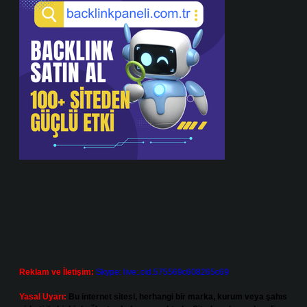
Reklam ve İletişim:
Skype: live:.cid.575569c608265c69
Yasal Uyarı:
Bu internet sitesi, herhangi bir marka, kurum veya şahıs