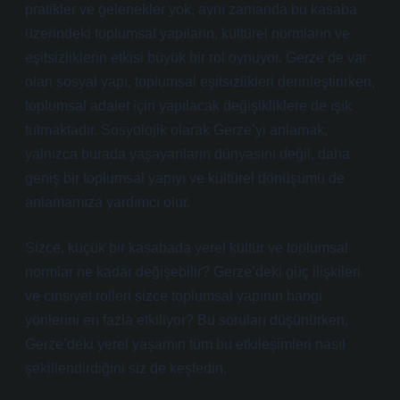
pratikler ve gelenekler yok, aynı zamanda bu kasaba
üzerindeki toplumsal yapıların, kültürel normların ve
eşitsizliklerin etkisi büyük bir rol oynuyor. Gerze’de var
olan sosyal yapı, toplumsal eşitsizlikleri derinleştirirken,
toplumsal adalet için yapılacak değişikliklere de ışık
tutmaktadır. Sosyolojik olarak Gerze’yi anlamak,
yalnızca burada yaşayanların dünyasını değil, daha
geniş bir toplumsal yapıyı ve kültürel dönüşümü de
anlamamıza yardımcı olur.
Sizce, küçük bir kasabada yerel kültür ve toplumsal
normlar ne kadar değişebilir? Gerze’deki güç ilişkileri
ve cinsiyet rolleri sizce toplumsal yapının hangi
yönlerini en fazla etkiliyor? Bu soruları düşünürken,
Gerze’deki yerel yaşamın tüm bu etkileşimleri nasıl
şekillendirdiğini siz de keşfedin.