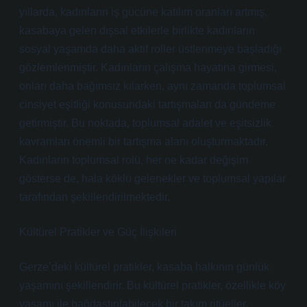
yıllarda, kadınların iş gücüne katılım oranları artmış,
kasabaya gelen dışsal etkilerle birlikte kadınların
sosyal yaşamda daha aktif roller üstlenmeye başladığı
gözlemlenmiştir. Kadınların çalışma hayatına girmesi,
onları daha bağımsız kılarken, aynı zamanda toplumsal
cinsiyet eşitliği konusundaki tartışmaları da gündeme
getirmiştir. Bu noktada, toplumsal adalet ve eşitsizlik
kavramları önemli bir tartışma alanı oluşturmaktadır.
Kadınların toplumsal rolü, her ne kadar değişim
gösterse de, hala köklü gelenekler ve toplumsal yapılar
tarafından şekillendirilmektedir.
Kültürel Pratikler ve Güç İlişkileri
Gerze’deki kültürel pratikler, kasaba halkının günlük
yaşamını şekillendirir. Bu kültürel pratikler, özellikle köy
yaşamı ile bağdaştırılabilecek bir takım ritüeller,