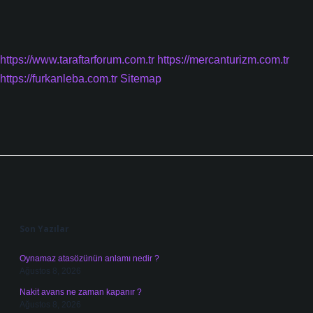
https://www.taraftarforum.com.tr
https://mercanturizm.com.tr
https://furkanleba.com.tr
Sitemap
Sidebar
Son Yazılar
Oynamaz atasözünün anlamı nedir ?
Ağustos 8, 2026
Nakit avans ne zaman kapanır ?
Ağustos 8, 2026