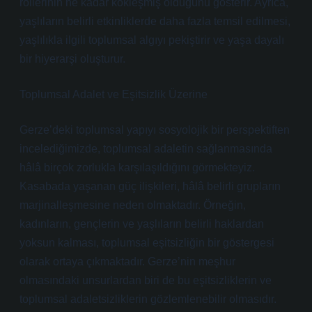
rollerinin ne kadar kökleşmiş olduğunu gösterir. Ayrıca,
yaşlıların belirli etkinliklerde daha fazla temsil edilmesi,
yaşlılıkla ilgili toplumsal algıyı pekiştirir ve yaşa dayalı
bir hiyerarşi oluşturur.
Toplumsal Adalet ve Eşitsizlik Üzerine
Gerze’deki toplumsal yapıyı sosyolojik bir perspektiften
incelediğimizde, toplumsal adaletin sağlanmasında
hâlâ birçok zorlukla karşılaşıldığını görmekteyiz.
Kasabada yaşanan güç ilişkileri, hâlâ belirli grupların
marjinalleşmesine neden olmaktadır. Örneğin,
kadınların, gençlerin ve yaşlıların belirli haklardan
yoksun kalması, toplumsal eşitsizliğin bir göstergesi
olarak ortaya çıkmaktadır. Gerze’nin meşhur
olmasındaki unsurlardan biri de bu eşitsizliklerin ve
toplumsal adaletsizliklerin gözlemlenebilir olmasıdır.