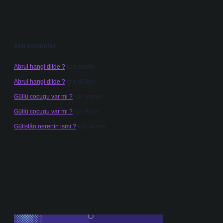
Son yorumlar
Abrul hangi dilde ?
için
admin
Abrul hangi dilde ?
için
Gülten
Güllü cocugu var mi ?
için
admin
Güllü cocugu var mi ?
için
Alper
Gülistân nerenin ismi ?
için
admin