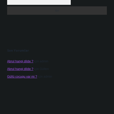
Son Yorumlar
Abrul hangi dilde ?
için
admin
Abrul hangi dilde ?
için
Gülten
Güllü cocugu var mi ?
için
admin