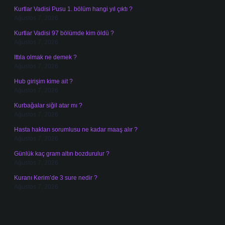
Kurtlar Vadisi Pusu 1. bölüm hangi yıl çıktı ?
Ağustos 7, 2026
Kurtlar Vadisi 97 bölümde kim öldü ?
Ağustos 7, 2026
Ittıla olmak ne demek ?
Ağustos 7, 2026
Hub girişim kime ait ?
Ağustos 7, 2026
Kurbağalar siğil atar mı ?
Ağustos 7, 2026
Hasta hakları sorumlusu ne kadar maaş alır ?
Ağustos 7, 2026
Günlük kaç gram altın bozdurulur ?
Ağustos 7, 2026
Kuranı Kerim’de 3 sure nedir ?
Ağustos 7, 2026