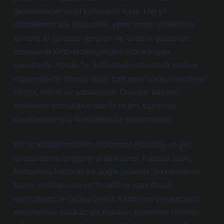
gelenekler ve yerel kutlamalar içerir. Her yıl
düzenlenen köy festivalleri, yerel üretim ürünlerinin
tanıtımı, el sanatları sergileri ve folklorik gösteriler,
kasabanın kültürel zenginliğini ortaya koyan
unsurlardır. Ancak, bu festivallerin arkasında sadece
eğlencelik bir etkinlik değil, toplumsal yapıyı pekiştiren
bir güç ilişkisi de yatmaktadır. Örneğin, köydeki
erkeklerin festivaldeki liderlik rolleri, toplumsal
normların ve güç ilişkilerinin bir yansımasıdır.
Bu tür kültürel pratikler, toplumsal eşitsizliği ve güç
dinamiklerini de gözler önüne serer. Kasaba halkı,
festivallere katılarak bir araya gelse de, bu etkinlikler
bazen sınıfsal, cinsiyet temelli ve yaşa dayalı
eşitsizlikleri de ortaya çıkarır. Kadınların ve gençlerin
etkinliklerde daha az yer bulması, toplumsal cinsiyet