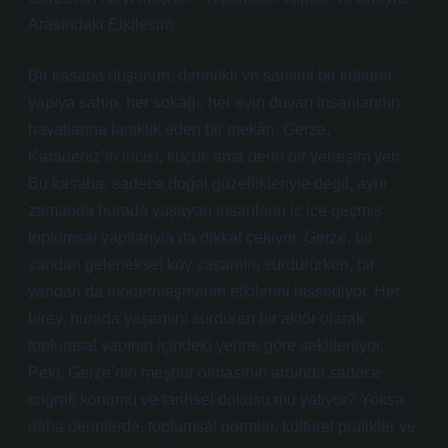
Arasındaki Etkileşim
Bir kasaba düşünün, derinlikli ve samimi bir kültürel
yapıya sahip, her sokağı, her evin duvarı insanlarının
hayatlarına tanıklık eden bir mekân. Gerze,
Karadeniz’in incisi, küçük ama derin bir yerleşim yeri.
Bu kasaba, sadece doğal güzellikleriyle değil, aynı
zamanda burada yaşayan insanların iç içe geçmiş
toplumsal yapılarıyla da dikkat çekiyor. Gerze, bir
yandan geleneksel köy yaşamını sürdürürken, bir
yandan da modernleşmenin etkilerini hissediyor. Her
birey, burada yaşamını sürdüren bir aktör olarak
toplumsal yapının içindeki yerine göre şekilleniyor.
Peki, Gerze’nin meşhur olmasının ardında sadece
coğrafi konumu ve tarihsel dokusu mu yatıyor? Yoksa
daha derinlerde, toplumsal normlar, kültürel pratikler ve