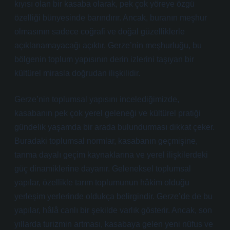
kıyısı olan bir kasaba olarak, pek çok yöreye özgü
özelliği bünyesinde barındırır. Ancak, buranın meşhur
olmasının sadece coğrafi ve doğal güzelliklerle
açıklanamayacağı açıktır. Gerze’nin meşhurluğu, bu
bölgenin toplum yapısının derin izlerini taşıyan bir
kültürel mirasla doğrudan ilişkilidir.
Gerze’nin toplumsal yapısını incelediğimizde,
kasabanın pek çok yerel geleneği ve kültürel pratiği
gündelik yaşamda bir arada bulundurması dikkat çeker.
Buradaki toplumsal normlar, kasabanın geçmişine,
tarıma dayalı geçim kaynaklarına ve yerel ilişkilerdeki
güç dinamiklerine dayanır. Geleneksel toplumsal
yapılar, özellikle tarım toplumunun hâkim olduğu
yerleşim yerlerinde oldukça belirgindir. Gerze’de de bu
yapılar, hâlâ canlı bir şekilde varlık gösterir. Ancak, son
yıllarda turizmin artması, kasabaya gelen yeni nüfus ve