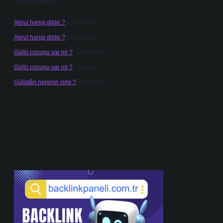
Son yorumlar
Abrul hangi dilde ?
için
admin
Abrul hangi dilde ?
için
Gülten
Güllü cocugu var mi ?
için
admin
Güllü cocugu var mi ?
için
Alper
Gülistân nerenin ismi ?
için
admin