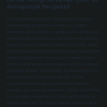
Antropolojik Perspektif
Dünya üzerindeki kültürler, insanlığın tarih boyunca
şekillendirdiği çeşitliliği temsil eder. Bu çeşitlilik,
sadece dil, giyim, yemek ve sanatla sınırlı kalmaz; aynı
zamanda toplumların savaşa, mücadeleye ve direnişe
bakış açılarında da kendini gösterir. Her toplum, kendi
koşullarına, değerlerine ve kimliğine uygun olarak farklı
stratejiler geliştirmiştir. Ancak bir şey ortaktır: İnsanın
tarihsel olarak var olma mücadelesi ve bu mücadelede
geliştirdiği taktikler. Gerilla taktiği, bu mücadelelerin en
eski ve evrensel olanlarından birisidir. Gerilla
savaşlarının kökeni, yalnızca askeri bir stratejinin
ötesinde, aynı zamanda toplumsal, kültürel ve kimliksel
bir olgu olarak karşımıza çıkar. Peki, gerilla taktiği ne
zaman ortaya çıktı? Bu taktiği tarihsel olarak bir halkın