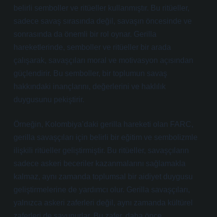
belirli semboller ve ritüeller kullanmıştır. Bu ritüeller,
sadece savaş sırasında değil, savaşın öncesinde ve
sonrasında da önemli bir rol oynar. Gerilla
hareketlerinde, semboller ve ritüeller bir arada
çalışarak, savaşçıları moral ve motivasyon açısından
güçlendirir. Bu semboller, bir toplumun savaş
hakkındaki inançlarını, değerlerini ve haklılık
duygusunu pekiştirir.
Örneğin, Kolombiya’daki gerilla hareketi olan FARC,
gerilla savaşçıları için belirli bir eğitim ve sembolizmle
ilişkili ritüeller geliştirmiştir. Bu ritüeller, savaşçıların
sadece askeri beceriler kazanmalarını sağlamakla
kalmaz, aynı zamanda toplumsal bir aidiyet duygusu
geliştirmelerine de yardımcı olur. Gerilla savaşçıları,
yalnızca askeri zaferleri değil, aynı zamanda kültürel
zaferleri de savunurlar. Bu zafer, daha önce