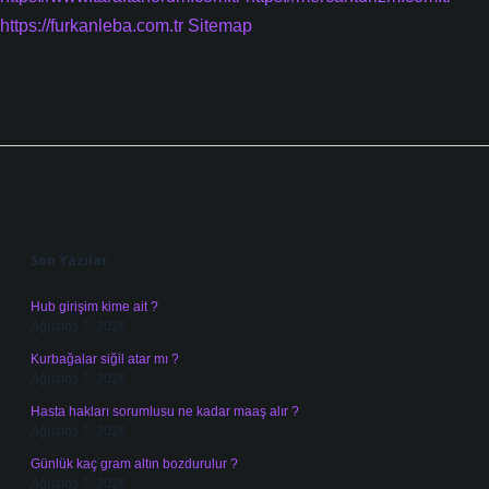
https://furkanleba.com.tr
Sitemap
Sidebar
Son Yazılar
Hub girişim kime ait ?
Ağustos 7, 2026
Kurbağalar siğil atar mı ?
Ağustos 7, 2026
Hasta hakları sorumlusu ne kadar maaş alır ?
Ağustos 7, 2026
Günlük kaç gram altın bozdurulur ?
Ağustos 7, 2026