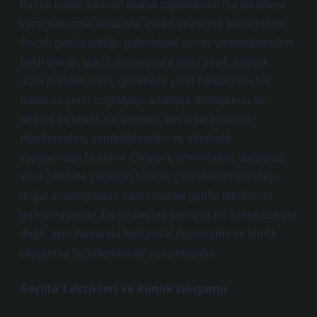
Birçok kültür, tarihsel olarak toplumlarını dış tehditlere
karşı savunma amacıyla askeri stratejiler geliştirmiştir.
Ancak gerilla taktiği, geleneksel savaş yöntemlerinden
farklı olarak, güçlü düşmanlara karşı zayıf, dağınık,
hızla hareket eden, genellikle yerel halktan destek
bulan ve yerel coğrafyayı avantaja dönüştüren bir
direniş biçimidir. Bu taktikler, belirli bir kültürün
ritüellerinden, sembollerinden ve akrabalık
yapılarından beslenir. Örneğin, ormanlarda, dağlarda
veya çöllerde yaşayan halklar, çevrelerinin sunduğu
doğal avantajlardan yararlanarak gerilla taktiklerini
geliştirmişlerdir. Bu stratejiler, yalnızca bir askeri doktrin
değil, aynı zamanda toplumsal dayanışma ve kimlik
oluşturma biçimlerinin bir yansımasıdır.
Gerilla Taktikleri ve Kimlik Oluşumu