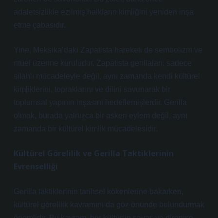
adaletsizlikle ezilmiş halkların kimliğini yeniden inşa
etme çabasıdır.
Yine, Meksika’daki Zapatista hareketi de sembolizm ve
ritüel üzerine kuruludur. Zapatista gerillaları, sadece
silahlı mücadeleyle değil, aynı zamanda kendi kültürel
kimliklerini, topraklarını ve dilini savunarak bir
toplumsal yapının inşasını hedeflemişlerdir. Gerilla
olmak, burada yalnızca bir askeri eylem değil, aynı
zamanda bir kültürel kimlik mücadelesidir.
Kültürel Görelilik ve Gerilla Taktiklerinin
Evrenselliği
Gerilla taktiklerinin tarihsel kökenlerine bakarken,
kültürel görelilik kavramını da göz önünde bulundurmak
önemlidir. Bu kavram, her kültürün savaş ve direnişe